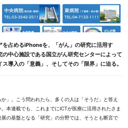
を占めるiPhoneを、「がん」の研究に活用す
究の中心施設である国立がん研究センターによって
イス導入の「意義」、そしてその「限界」に迫る。
るか」。こう問われたら、多くの人は「そうだ」と答え
。本連載でも、これまでにICTが医療に活用されたさま
発展の基盤となる「研究」の分野では、そうとも断言で