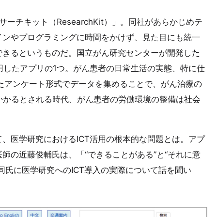
ーチキット（ResearchKit）」。同社があらかじめテ
インやプログラミングに時間をかけず、見た目にも統一
できるというものだ。国立がん研究センターが開発した
用したアプリの1つ。がん患者の日常生活の実態、特に仕
使ったアンケート形式でデータを集めることで、がん治療の
かかるとされる時代、がん患者の労働環境の整備は社会
、医学研究におけるICT活用の根本的な問題とは。アプ
師の近藤俊輔氏は、「“できることがある”と“それに意
同氏に医学研究へのICT導入の実際について話を聞い