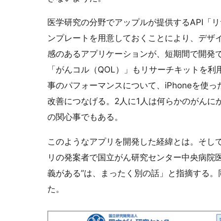
医学研究の分野でアップルが提供するAPI「リサ
ンプレートを用意しておくことにより、デザ
感のあるアプリケーションが、短期間で開発
「がんコル（QOL）」もリサーチキットを利
事のパフォーマンスについて、iPhoneを
改善につなげる。2人に1人は何らかのがんに
の関心事でもある。
このようなアプリを開発した経緯とは。そして
リの発案者で国立がん研究センター中央病院医
義がある”は、まったく別の話」と指摘する。
た。