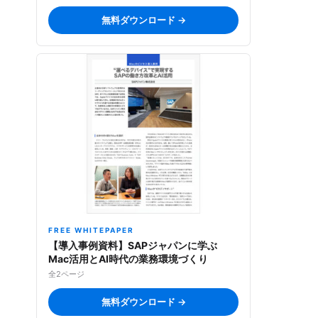
無料ダウンロード →
FREE WHITEPAPER
【導入事例資料】SAPジャパンに学ぶ
Mac活用とAI時代の業務環境づくり
全2ページ
無料ダウンロード →