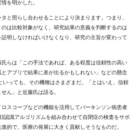
実情を明かした。
ータと照らし合わせることにより決まります。つまり、
うのは比較対象がなく、研究結果の意義を判断するのは
を証明しなければいけなくなり、研究の主旨が変わって
藤氏らは「この手法であれば、ある程度は信頼性の高い
紙とアプリで結果に差が出るかもしれない」などの懸念
neといっても、その機種はさまざまだ。「とはいえ、信頼
ません」と近藤氏は語る。
イロスコープなどの機能を活用してパーキンソン病患者
と顔認識アルゴリズムを組み合わせて自閉症の検査をサポ
先進的で、医療の発展に大きく貢献しそうなものだ。