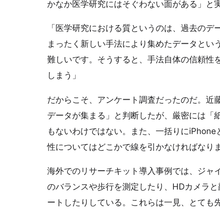
かなか医学研究にはそぐわない面がある」と
「医学研究における質というのは、過去のデ
まったく新しい手法により集めたデータとい
難しいです。そうすると、手法自体の信頼性
しまう」
だからこそ、アンケート調査だったのだ。近
データが集まる」と判断したが、厳密には「
もないわけではない。また、一括りにiPho
性についてはどこかで線を引かなければなり
海外でのリサーチキット導入事例では、ジャ
のバランスや歩行を測定したり、HDカメラ
ートしたりしている。これらは一見、とても