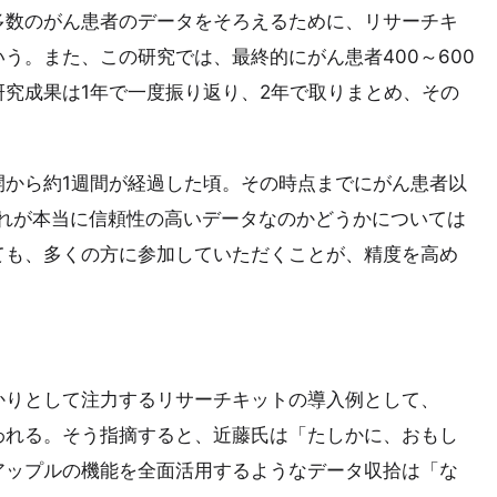
多数のがん患者のデータをそろえるために、リサーチキ
う。また、この研究では、最終的にがん患者400～600
究成果は1年で一度振り返り、2年で取りまとめ、その
開から約1週間が経過した頃。その時点までにがん患者以
これが本当に信頼性の高いデータなのかどうかについては
ても、多くの方に参加していただくことが、精度を高め
かりとして注力するリサーチキットの導入例として、
われる。そう指摘すると、近藤氏は「たしかに、おもし
アップルの機能を全面活用するようなデータ収拾は「な