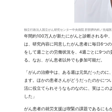
独立行政法人国立がん研究センター中央病院 肝胆膵内科／先端
年間約100万人が新たにがんと診断される中
は、研究内容に同意したがん患者に毎日6つの
をして週ごとの労働状況を、4週ごとに9つの
る。なお、がん患者以外でも参加可能だ。
「がんの治療中は、ある週は元気だったのに
ます。ほかの患者さんがどうだったのかにつ
活に役立てられそうなものなのに、実はこの
した」
がん患者の就労支援は喫緊の課題であるにも