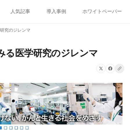
人気記事
導入事例
ホワイトペーパー
医学研究のジレンマ
事例にみる医学研究のジレンマ