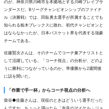
のが、神奈川県川崎市を本拠地とする川崎ブレイブサ
ンダースだ。Bリーグチャンピオンシップのファイナ
ル（決勝戦）では、田臥勇太選手が所属することでも
知られる栃木ブレックスに敗れ、初代チャンピオンと
はならなかったが、日本バスケット界を代表する強豪
チームである。
佐藤賢次さんは、そのチームでコーチ兼アナリストと
して活躍している。「コーチ視点」の分析が、どのよ
うに勝利につながっているのか。準優勝から2週間後
に話を聞いた。
「作業で手一杯」からコーチ視点の分析へ
柴谷●佐藤さんは、現役のときはどういう選手だった
んですか。ちょっと調べたら「奈良のマイケル・ジョ