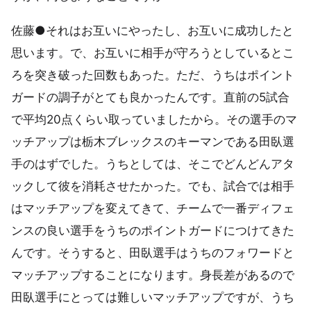
佐藤●それはお互いにやったし、お互いに成功したと
思います。で、お互いに相手が守ろうとしているとこ
ろを突き破った回数もあった。ただ、うちはポイント
ガードの調子がとても良かったんです。直前の5試合
で平均20点くらい取っていましたから。その選手のマ
ッチアップは栃木ブレックスのキーマンである田臥選
手のはずでした。うちとしては、そこでどんどんアタ
ックして彼を消耗させたかった。でも、試合では相手
はマッチアップを変えてきて、チームで一番ディフェ
ンスの良い選手をうちのポイントガードにつけてきた
んです。そうすると、田臥選手はうちのフォワードと
マッチアップすることになります。身長差があるので
田臥選手にとっては難しいマッチアップですが、うち