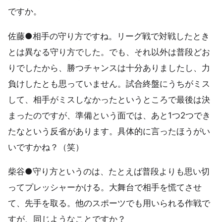
ですか。
佐藤●相手の守り方ですね。リーグ戦で対戦したとき
とは異なる守り方でした。でも、それ以外は普段どお
りでしたから、勝つチャンスは十分ありましたし、力
負けしたとも思っていません。試合終盤にうちがミス
して、相手がミスしなかったというところで最後は決
まったのですが、準備という面では、あと1つ2つでき
たなという反省があります。具体的に言ったほうがい
いですかね？（笑）
柴谷●守り方というのは、たとえば普段よりも思い切
ってプレッシャーかける。大舞台で相手を慌てさせ
て、先手を取る。他のスポーツでも用いられる作戦で
すが、同じようなことですか？