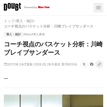
トップ
›
導入・検討
›
コーチ視点のバスケット分析：川崎ブレイブサンダース
導入・検討
#Mac
#導入事例
コーチ視点のバスケット分析：川崎
ブレイブサンダース
2017.08.24
更新 2026.05.28
柴谷 晋
約15分
—