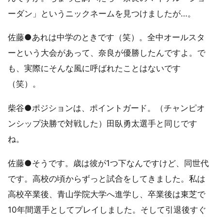
ーダン」というニックネームを見つけましたが…。
佐藤●あれは中学のときです（笑）。全中オールスタ
ーという大会があって、奈良が優勝したんですよ。で
も、実際にそんな風に呼ばれたことはないです
（笑）。
柴谷●ポジションは、ポイントガード。（チャンピオ
ンシップ決勝で対戦した）田臥勇太選手と同じです
ね。
佐藤●そうです。歳は彼が1つ下なんですけど、同世代
です。高校の頃からずっと試合をしてきました。私は
高校卒業後、青山学院大学へ進学し、卒業後は東芝で
10年間選手としてプレイしました。そして引退後すぐ