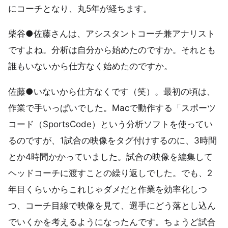
にコーチとなり、丸5年が経ちます。
柴谷●佐藤さんは、アシスタントコーチ兼アナリスト
ですよね。分析は自分から始めたのですか。それとも
誰もいないから仕方なく始めたのですか。
佐藤●いないから仕方なくです（笑）。最初の頃は、
作業で手いっぱいでした。Macで動作する「スポーツ
コード（SportsCode）という分析ソフトを使ってい
るのですが、1試合の映像をタグ付けするのに、3時間
とか4時間かかっていました。試合の映像を編集して
ヘッドコーチに渡すことの繰り返しでした。でも、2
年目くらいからこれじゃダメだと作業を効率化しつ
つ、コーチ目線で映像を見て、選手にどう落とし込ん
でいくかを考えるようになったんです。ちょうど試合