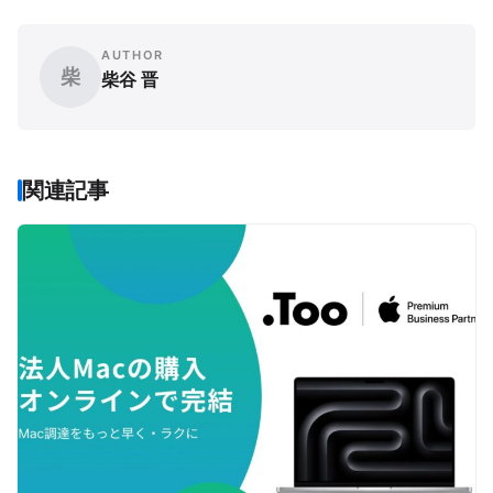
AUTHOR
柴
柴谷 晋
関連記事