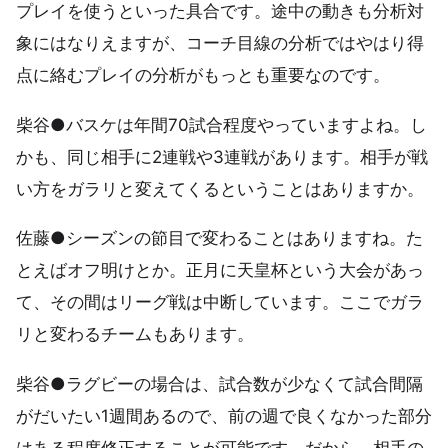
プレイを使うといった具合です。途中の動きも分析対
象にはなりえますが、コーチ目線の分析ではやはり得
点に絡むプレイの分析がもっとも重要なのです。
柴谷●バスケは年間70試合程度やっていますよね。し
かも、同じ相手に2連戦や3連戦があります。相手が戦
い方をガラリと変えてくるということはありますか。
佐藤●シーズンの節目で変わることはありますね。た
とえばオフ明けとか。正月に天皇杯という大会があっ
て、その間はリーグ戦は中断しています。ここでガラ
リと変わるチームもあります。
柴谷●ラグビーの場合は、試合数が少なくて試合間隔
がだいたい1週間あるので、前の週で良くなかった部分
はある程度修正することが可能です。だから、相手の