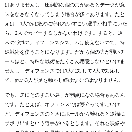
はありませんし、圧倒的な個の力があるとデータが意
味をなさなくなってしまう場合が多々あります。たと
えば、1人では絶対に守れないすごい選手が相手にいた
ら、2人でカバーするしかないわけです。すると、通
常の1対1のディフェンスシステムは使えないので、特
殊戦術を使うことになります。だから個の力が弱いチ
ームほど、特殊な戦術をたくさん用意しないといけま
せんし、ディフェンスでは1人に対して2人で対応し
て、他の3人が足を動かし続けなくてはなりません。
でも、逆にそのすごい選手が弱点になる場合もあるん
です。たとえば、オフェンスでは際立ってすごいけ
ど、ディフェンスのときにボールから離れると途端に
サボり出すという選手がいるとします。それを映像や