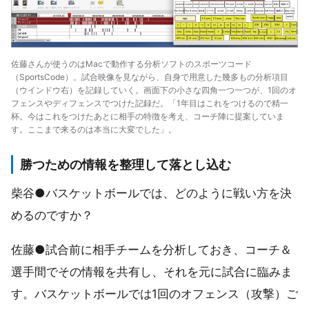
佐藤さんが使うのはMacで動作する分析ソフトのスポーツコード
（SportsCode）。試合映像を見ながら、自身で用意した幾多もの分析項目
（ウインドウ右）を記録していく。画面下の小さな四角一つ一つが、1回のオ
フェンスやディフェンスでつけた記録だ。「1年目はこれをつけるので精一
杯。今はこれをつけたあとに相手の特徴を考え、コーチ陣に提案していま
す。ここまで来るのは本当に大変でした」。
勝つための情報を整理して落とし込む
柴谷●バスケットボールでは、どのように戦い方を決
めるのですか？
佐藤●試合前に相手チームを分析しておき、コーチ＆
選手間でその情報を共有し、それを元に試合に臨みま
す。バスケットボールでは1回のオフェンス（攻撃）ご