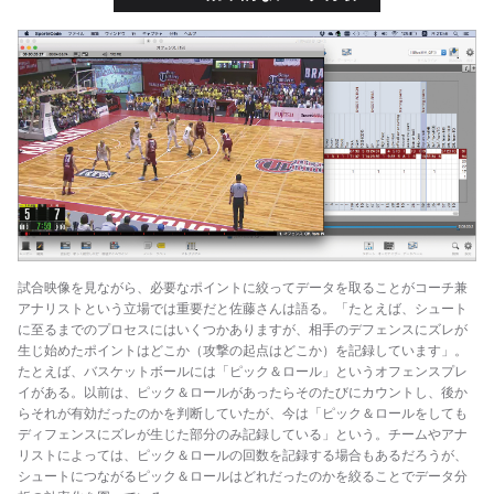
試合映像を見ながら、必要なポイントに絞ってデータを取ることがコーチ兼
アナリストという立場では重要だと佐藤さんは語る。「たとえば、シュート
に至るまでのプロセスにはいくつかありますが、相手のデフェンスにズレが
生じ始めたポイントはどこか（攻撃の起点はどこか）を記録しています」。
たとえば、バスケットボールには「ピック＆ロール」というオフェンスプレ
イがある。以前は、ピック＆ロールがあったらそのたびにカウントし、後か
らそれが有効だったのかを判断していたが、今は「ピック＆ロールをしても
ディフェンスにズレが生じた部分のみ記録している」という。チームやアナ
リストによっては、ピック＆ロールの回数を記録する場合もあるだろうが、
シュートにつながるピック＆ロールはどれだったのかを絞ることでデータ分