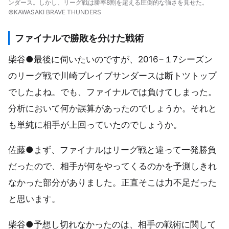
ンダース。しかし、リーグ戦は勝率8割を超える圧倒的な強さを見せた。
©KAWASAKI BRAVE THUNDERS
ファイナルで勝敗を分けた戦術
柴谷●最後に伺いたいのですが、2016−１7シーズン
のリーグ戦で川崎ブレイブサンダースは断トツトップ
でしたよね。でも、ファイナルでは負けてしまった。
分析において何か誤算があったのでしょうか。それと
も単純に相手が上回っていたのでしょうか。
佐藤●まず、ファイナルはリーグ戦と違って一発勝負
だったので、相手が何をやってくるのかを予測しきれ
なかった部分がありました。正直そこは力不足だった
と思います。
柴谷●予想し切れなかったのは、相手の戦術に関して