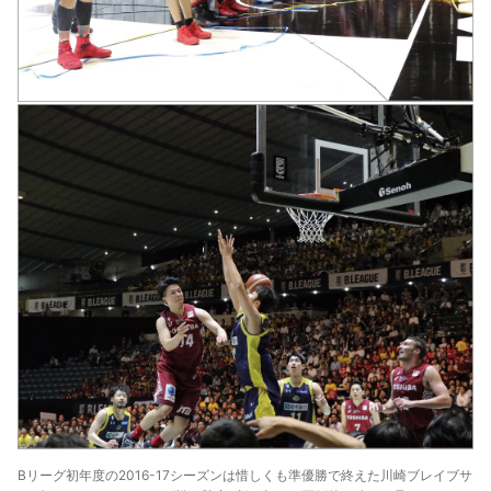
Bリーグ初年度の2016-17シーズンは惜しくも準優勝で終えた川崎ブレイブサ