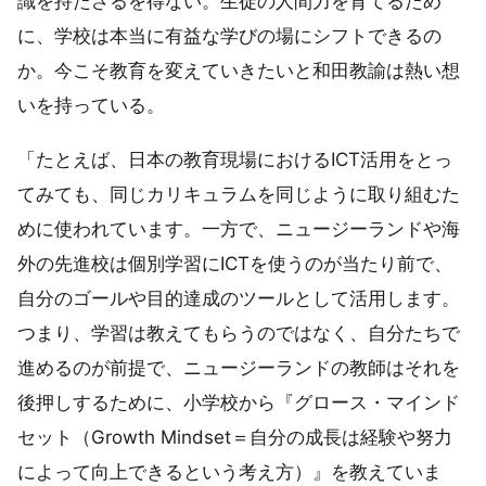
識を持たざるを得ない。生徒の人間力を育てるため
に、学校は本当に有益な学びの場にシフトできるの
か。今こそ教育を変えていきたいと和田教諭は熱い想
いを持っている。
「たとえば、日本の教育現場におけるICT活用をとっ
てみても、同じカリキュラムを同じように取り組むた
めに使われています。一方で、ニュージーランドや海
外の先進校は個別学習にICTを使うのが当たり前で、
自分のゴールや目的達成のツールとして活用します。
つまり、学習は教えてもらうのではなく、自分たちで
進めるのが前提で、ニュージーランドの教師はそれを
後押しするために、小学校から『グロース・マインド
セット（Growth Mindset＝自分の成長は経験や努力
によって向上できるという考え方）』を教えていま