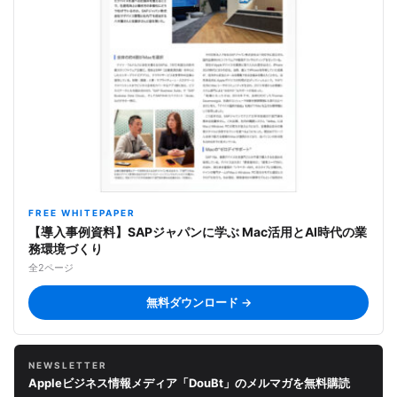
FREE WHITEPAPER
【導入事例資料】SAPジャパンに学ぶ Mac活用とAI時代の業
務環境づくり
全2ページ
無料ダウンロード →
NEWSLETTER
Appleビジネス情報メディア「DouBt」のメルマガを無料購読