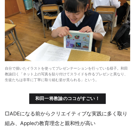
自分で描いたイラストを使ってプレゼンテーションを行っている様子。和田
教諭曰く「ネット上の写真を貼り付けてスライドを作るプレゼンと異なり、
生徒たちは非常に丁寧に取り組む姿が見られる」という。
和田一将教諭のココがすごい！
□ADEになる前からクリエイティブな実践に多く取り
組み、Appleの教育理念と親和性が高い