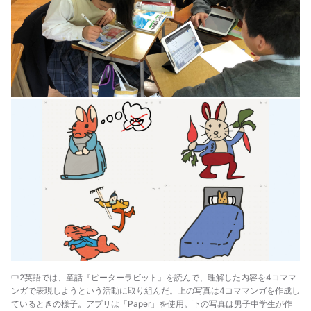
中2英語では、童話『ピーターラビット』を読んで、理解した内容を4コママ
ンガで表現しようという活動に取り組んだ。上の写真は4コママンガを作成し
ているときの様子。アプリは「Paper」を使用。下の写真は男子中学生が作