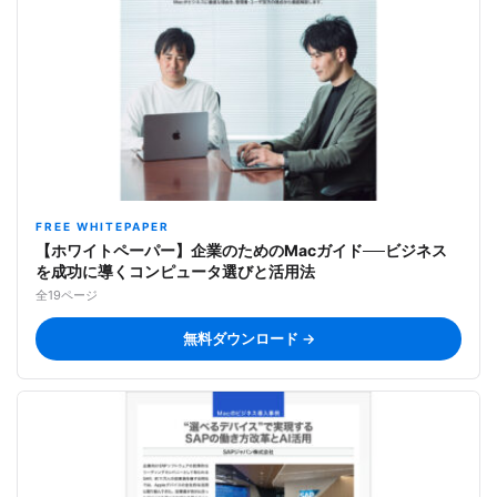
FREE WHITEPAPER
【ホワイトペーパー】企業のためのMacガイド──ビジネス
を成功に導くコンピュータ選びと活用法
全19ページ
無料ダウンロード →