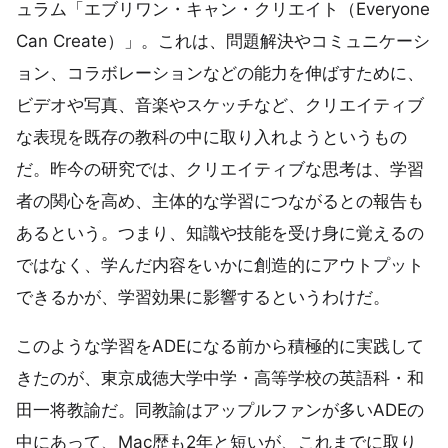
ュラム「エブリワン・キャン・クリエイト（Everyone
Can Create）」。これは、問題解決やコミュニケーシ
ョン、コラボレーションなどの能力を伸ばすために、
ビデオや写真、音楽やスケッチなど、クリエイティブ
な表現を既存の教科の中に取り入れようというもの
だ。昨今の研究では、クリエイティブな思考は、学習
者の関心を高め、主体的な学習につながるとの報告も
あるという。つまり、知識や技能を受け身に覚えるの
ではなく、学んだ内容をいかに創造的にアウトプット
できるかが、学習効果に影響するというわけだ。
このような学習をADEになる前から積極的に実践して
きたのが、東京成徳大学中学・高等学校の英語科・和
田一将教諭だ。同教諭はアップルファンが多いADEの
中にあって、Mac歴も2年と短いが、これまでに取り