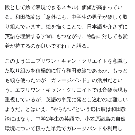
段として絵で表現できるスキルに価値が高まってい
る。和田教諭は「意外にも、中学生の男子が楽しく取
り組んでいます。絵を描くことで、日本語を介さずに
英語を理解する学習にもつながり、物語に対しても愛
着が持てるのが良いですね」と語る。
このようにエブリワン・キャン・クリエイトを意識し
た取り組みを積極的に行う和田教諭であるが、もっと
も頭を使ったのが「ガレージバンド」の活用だとい
う。エブリワン・キャン・クリエイトでは音楽表現も
重視しているが、英語の単元に落とし込むのは難しい
ようだ。とはいえ、“やらない”という選択肢は和田教
諭にはなく、中学2年生の英語で、小笠原諸島の自然
環境について扱った単元でガレージバンドを利用し