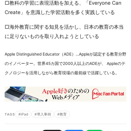
□教科の学習に表現活動を加える、「Everyone Can
Create」を意識した学習活動を多く実践している
□海外教育に関する知見を活かし、日本の教育の本当
に足りないものを取り入れようとしている
Apple Distinguished Educator（ADE）…Appleが認定する教育分野
のイノベーター。世界45カ国で2000人以上のADEが、 Appleのテ
クノロジーを活用しながら教育現場の最前線で活躍している。
#iPad
#導入事例
#教育
TAGS