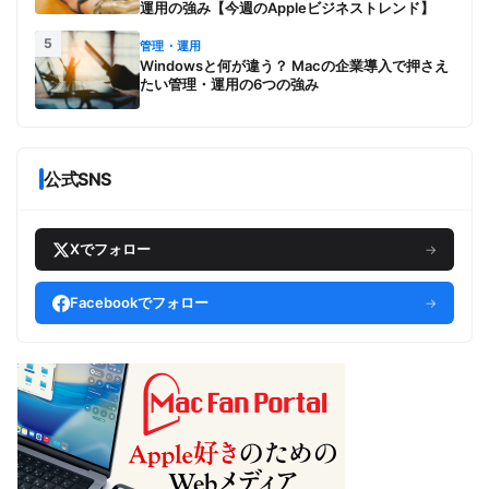
運用の強み【今週のAppleビジネストレンド】
5
管理・運用
Windowsと何が違う？ Macの企業導入で押さえ
たい管理・運用の6つの強み
公式SNS
Xでフォロー
→
Facebookでフォロー
→