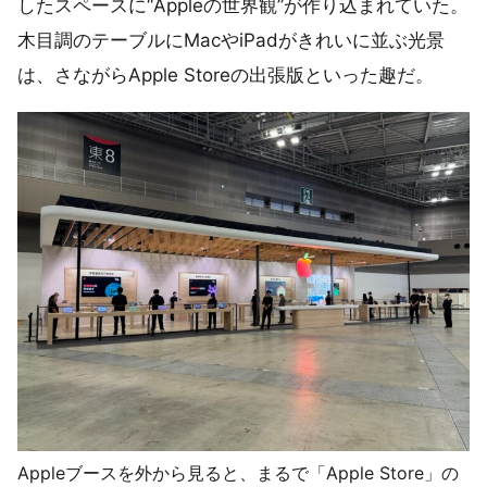
したスペースに“Appleの世界観”が作り込まれていた。
木目調のテーブルにMacやiPadがきれいに並ぶ光景
は、さながらApple Storeの出張版といった趣だ。
Appleブースを外から見ると、まるで「Apple Store」の