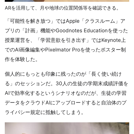
ARを活用して、月や地球の位置関係等を確認できる。
「可能性を解き放つ」ではApple「クラスルーム」ア
プリの「計画」機能やGoodnotes Educationを使った
授業運営を、「学習意欲を引き出す」ではKeynote上
でのAI画像編集やPixelmator Proを使ったポスター制
作を体験した。
個人的にもっとも印象に残ったのが「長く使い続け
る」のセッションだ。30人の生徒の学期末成績評価を
AIで効率化するというシナリオなのだが、生徒の学習
データをクラウドAIにアップロードすると自治体のプ
ライバシー規定に抵触してしまう。