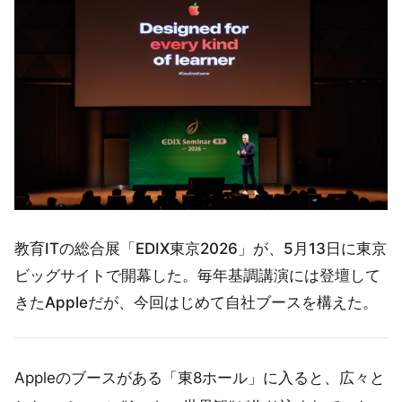
教育ITの総合展「EDIX東京2026」が、5月13日に東京
ビッグサイトで開幕した。毎年基調講演には登壇して
きたAppleだが、今回はじめて自社ブースを構えた。
Appleのブースがある「東8ホール」に入ると、広々と