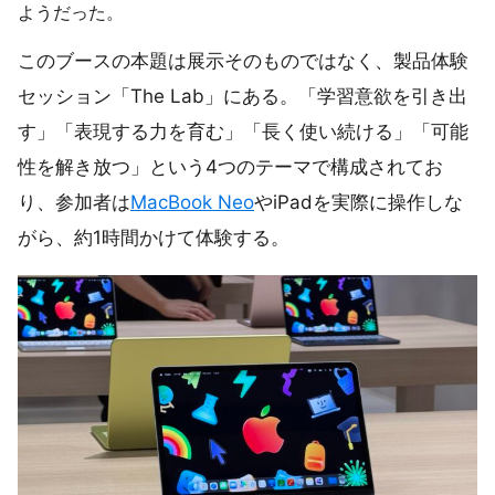
ようだった。
このブースの本題は展示そのものではなく、製品体験
セッション「The Lab」にある。「学習意欲を引き出
す」「表現する力を育む」「長く使い続ける」「可能
性を解き放つ」という4つのテーマで構成されてお
り、参加者は
MacBook Neo
やiPadを実際に操作しな
がら、約1時間かけて体験する。