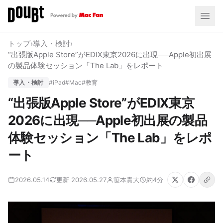
トップ
›
導入・検討
›
“出張版Apple Store”がEDIX東京2026に出現──Apple初出展
の製品体験セッション「The Lab」をレポート
導入・検討
#iPad
#Mac
#教育
“出張版Apple Store”がEDIX東京
2026に出現──Apple初出展の製品
体験セッション「The Lab」をレポ
ート
2026.05.14
更新 2026.05.27
笹本貴大
約4分