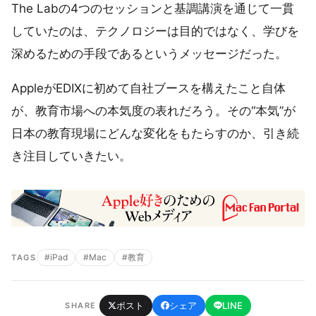
The Labの4つのセッションと基調講演を通じて一貫
していたのは、テクノロジーは目的ではなく、学びを
深めるための手段であるというメッセージだった。
AppleがEDIXに初めて自社ブースを構えたこと自体
が、教育市場への本気度の表れだろう。その“本気”が
日本の教育現場にどんな変化をもたらすのか、引き続
き注目していきたい。
#iPad
#Mac
#教育
TAGS
ポスト
シェア
LINE
SHARE