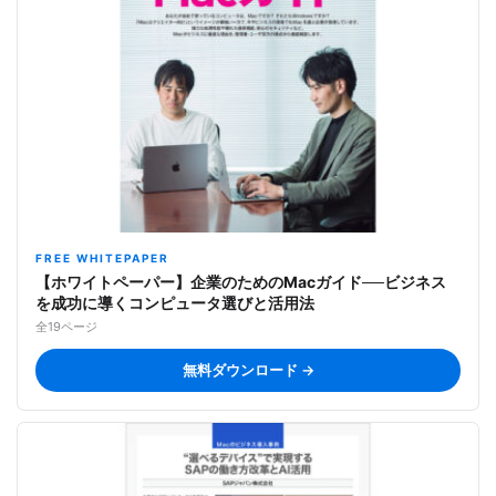
FREE WHITEPAPER
【ホワイトペーパー】企業のためのMacガイド──ビジネス
を成功に導くコンピュータ選びと活用法
全19ページ
無料ダウンロード →