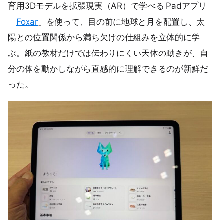
育用3Dモデルを拡張現実（AR）で学べるiPadアプリ
「
Foxar
」を使って、目の前に地球と月を配置し、太
陽との位置関係から満ち欠けの仕組みを立体的に学
ぶ。紙の教材だけでは伝わりにくい天体の動きが、自
分の体を動かしながら直感的に理解できるのが新鮮だ
った。