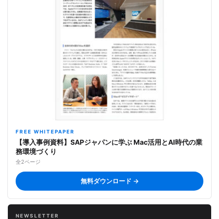
FREE WHITEPAPER
【導入事例資料】SAPジャパンに学ぶ Mac活用とAI時代の業
務環境づくり
全2ページ
無料ダウンロード →
NEWSLETTER