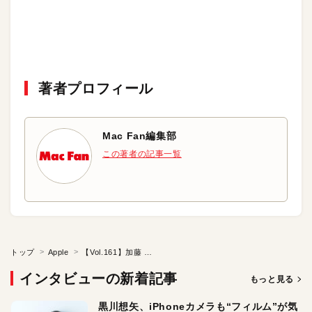
著者プロフィール
Mac Fan編集部
この著者の記事一覧
トップ
Apple
【Vol.161】加藤 朋生 先生（宝仙学園小学校）後編
インタビューの新着記事
もっと見る
黒川想矢、iPhoneカメラも“フィルム”が気