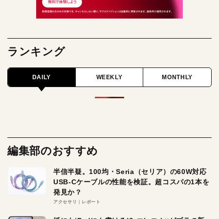
ランキング
DAILY
WEEKLY
MONTHLY
編集部のおすすめ
半信半疑。100均・Seria（セリア）の60W対応
USB-Cケーブルの性能を検証。超コスパの1本を
発見か？
アクセサリ
レポート