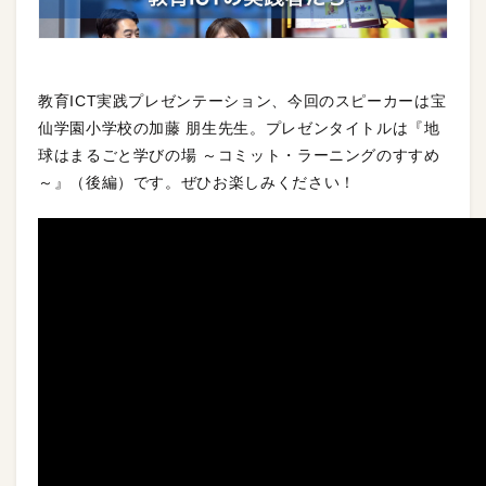
教育ICT実践プレゼンテーション、今回のスピーカーは宝
仙学園小学校の加藤 朋生先生。プレゼンタイトルは『地
球はまるごと学びの場 ～コミット・ラーニングのすすめ
～』（後編）です。ぜひお楽しみください！