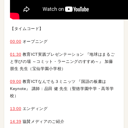
【タイムコード】
00:00
オープニング
01:30
教育ICT実践プレゼンテーション 『地球はまるご
と学びの場 ～コミット・ラーニングのすすめ～』 加藤
朋生 先生（宝仙学園小学校）
09:00
教育ICTなんでも３ミニッツ 『国語の板書は
Keynote』 講師：品田 健 先生（聖徳学園中学・高等学
校）
13:00
エンディング
14:39
協賛メディアのご紹介