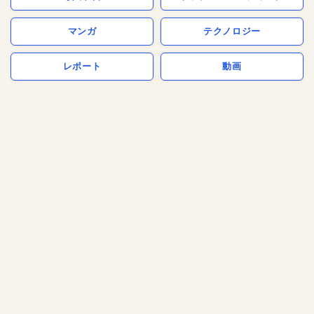
マンガ
テクノロジー
レポート
動画