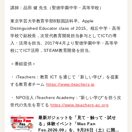
講師：品田 健 先生（聖徳学園中学・高等学校）
東京学芸大学教育学部B類国語科卒。Apple
Distinguished Educator class of 2015。桜丘中学・高等
学校で副校長，次世代教育開発担当参与としてICTの導
入・活用を担当。2017年4月より聖徳学園中学・高等学
校にてICT活用，STEAM教育開発を担当。
＜番組提供＞
・ iTeachers：教育 ICT を通じて「新しい学び」を提案
する教育者チーム
https://www.iteachers.jp
・ NPO法人 iTeachers Academy：“新しい学び”を担う次
世代の先生を育てる
https://www.iteachers-ac.org
最新ガジェットを「見て・触って・試せ
る」体験イベント「Mac Fan
Fes.2026.09」を、9月26日（土）に開催