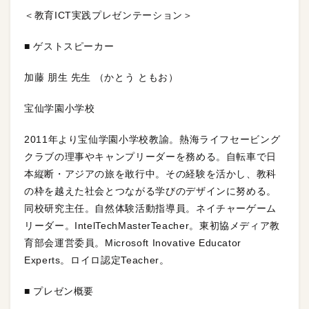
＜教育ICT実践プレゼンテーション＞
■ ゲストスピーカー
加藤 朋生 先生 （かとう ともお）
宝仙学園小学校
2011年より宝仙学園小学校教諭。熱海ライフセービング
クラブの理事やキャンプリーダーを務める。自転車で日
本縦断・アジアの旅を敢行中。その経験を活かし、教科
の枠を越えた社会とつながる学びのデザインに努める。
同校研究主任。自然体験活動指導員。ネイチャーゲーム
リーダー。IntelTechMasterTeacher。東初協メディア教
育部会運営委員。Microsoft Inovative Educator
Experts。ロイロ認定Teacher。
■ プレゼン概要