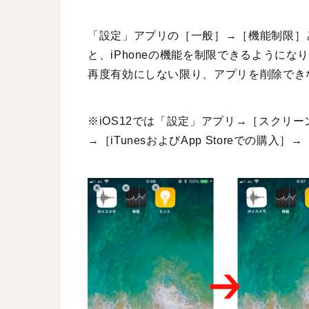
「設定」アプリの［一般］→［機能制限］
と、iPhoneの機能を制限できるようにな
再度有効にしない限り、アプリを削除でき
※iOS12では「設定」アプリ→［スクリ
→［iTunesおよびApp Storeでの購入