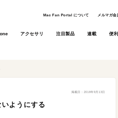
Mac Fan Portal について
メルマガ会
hone
アクセサリ
注目製品
連載
便
る
掲載日：
2018年9月13日
ないようにする