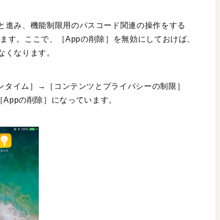
と進み、機能制限用のパスコード関連の操作をする
ります。ここで、［Appの削除］を無効にしておけば、
なくなります。
ーンタイム］→［コンテンツとプライバシーの制限］
］→［Appの削除］になっています。