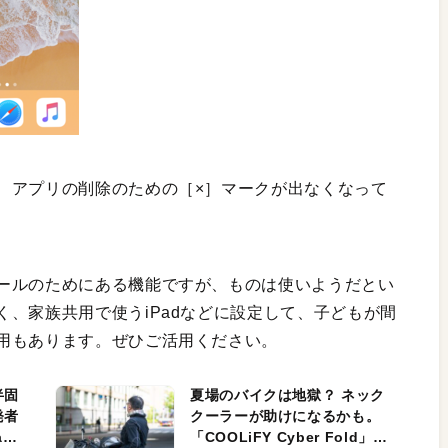
、アプリの削除のための［×］マークが出なくなって
ールのためにある機能ですが、ものは使いようだとい
、家族共用で使うiPadなどに設定して、子どもが間
用もあります。ぜひご活用ください。
半固
夏場のバイクは地獄？ ネック
発者
クーラーが助けになるかも。
ag
「COOLiFY Cyber Fold」レ