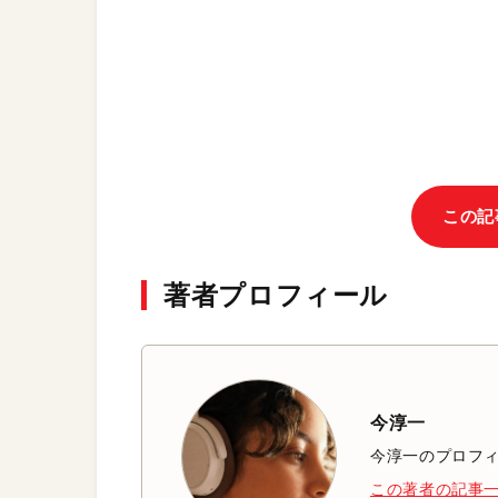
この記
著者プロフィール
今淳一
今淳一のプロフ
この著者の記事