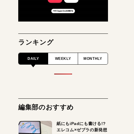
ランキング
DAILY
WEEKLY
MONTHLY
編集部のおすすめ
紙にもiPadにも書ける!?
エレコム×ゼブラの新発想