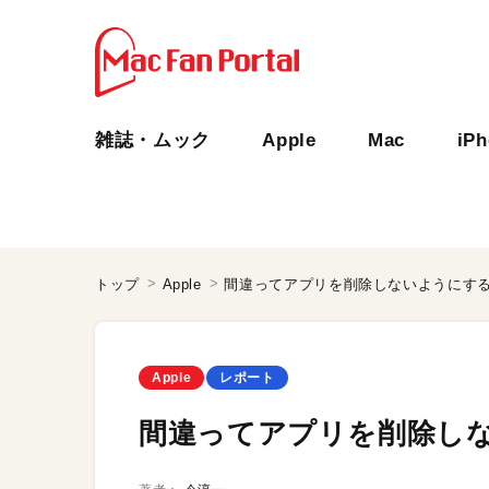
雑誌・ムック
Apple
Mac
iP
トップ
Apple
間違ってアプリを削除しないようにす
Apple
レポート
間違ってアプリを削除し