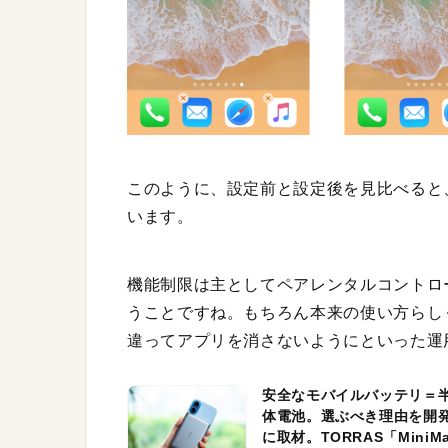
このように、設定前と設定後を見比べると
います。
機能制限は主としてペアレンタルコントロ
うことですね。もちろん本来の使い方らしく
違ってアプリを消さないようにといった運
安全なモバイルバッテリ＝
体電池。選ぶべき理由を開
に取材。TORRAS「MiniM