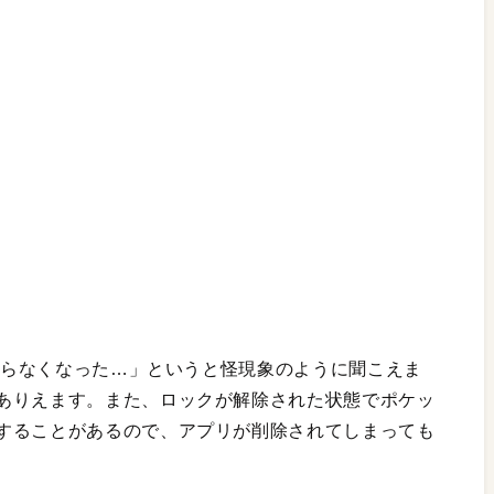
eからなくなった…」というと怪現象のように聞こえま
ありえます。また、ロックが解除された状態でポケッ
することがあるので、アプリが削除されてしまっても