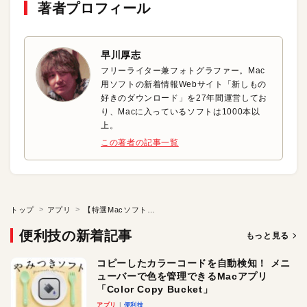
著者プロフィール
早川厚志
フリーライター兼フォトグラファー。Mac
用ソフトの新着情報Webサイト「新しもの
好きのダウンロード」を27年間運営してお
り、Macに入っているソフトは1000本以
上。
この著者の記事一覧
トップ
アプリ
【特選Macソフト】Appleデバイスのバッテリをまとめて管理
便利技の新着記事
もっと見る
コピーしたカラーコードを自動検知！ メニ
ューバーで色を管理できるMacアプリ
「Color Copy Bucket」
アプリ
便利技