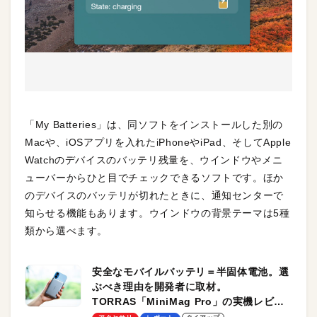
「My Batteries」は、同ソフトをインストールした別の
Macや、iOSアプリを入れたiPhoneやiPad、そしてApple
Watchのデバイスのバッテリ残量を、ウインドウやメニ
ューバーからひと目でチェックできるソフトです。ほか
のデバイスのバッテリが切れたときに、通知センターで
知らせる機能もあります。ウインドウの背景テーマは5種
類から選べます。
安全なモバイルバッテリ＝半固体電池。選
ぶべき理由を開発者に取材。
TORRAS「MiniMag Pro」の実機レビュ
ーも