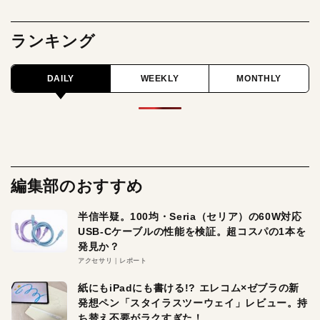
ランキング
DAILY
WEEKLY
MONTHLY
編集部のおすすめ
半信半疑。100均・Seria（セリア）の60W対応
USB-Cケーブルの性能を検証。超コスパの1本を
発見か？
アクセサリ
レポート
紙にもiPadにも書ける!? エレコム×ゼブラの新
発想ペン「スタイラスツーウェイ」レビュー。持
ち替え不要がラクすぎた！