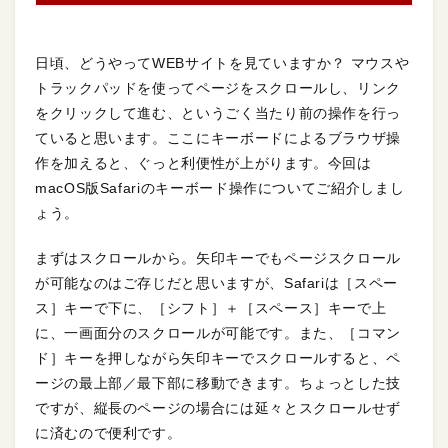
日頃、どうやってWEBサイトを見ていますか？ マウスや
トラックパッドを使ってページをスクロールし、リンク
をクリックして進む、というごく当たり前の操作を行っ
ていると思います。ここにキーボードによるブラウザ操
作を加えると、ぐっと利便性が上がります。今回は
macOS版Safariのキーボード操作についてご紹介しまし
ょう。
まずはスクロールから。矢印キーでもページスクロール
が可能なのはご存じだと思いますが、Safariは［スペー
ス］キーで下に、［シフト］＋［スペース］キーで上
に、一画面分のスクロールが可能です。また、［コマン
ド］キーを押しながら矢印キーでスクロールすると、ペ
ージの最上部／最下部に移動できます。ちょっとした技
ですが、縦長のページの場合には延々とスクロールせず
に済むので便利です。