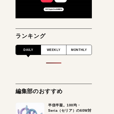
ランキング
DAILY
WEEKLY
MONTHLY
編集部のおすすめ
半信半疑。100均・
Seria（セリア）の60W対