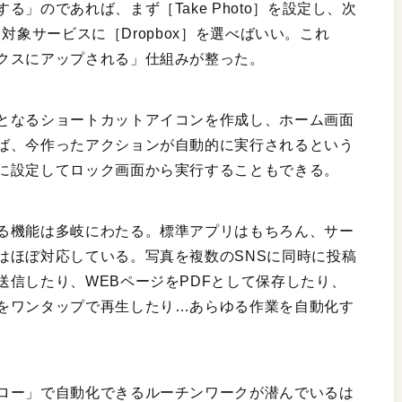
」のであれば、まず［Take Photo］を設定し、次
定。対象サービスに［Dropbox］を選べばいい。これ
クスにアップされる」仕組みが整った。
となるショートカットアイコンを作成し、ホーム画面
ば、今作ったアクションが自動的に実行されるという
に設定してロック画面から実行することもできる。
る機能は多岐にわたる。標準アプリはもちろん、サー
はほぼ対応している。写真を複数のSNSに同時に投稿
信したり、WEBページをPDFとして保存したり、
をワンタップで再生したり…あらゆる作業を自動化す
ロー」で自動化できるルーチンワークが潜んでいるは