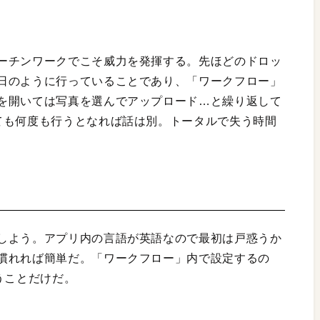
ーチンワークでこそ威力を発揮する。先ほどのドロッ
日のように行っていることであり、「ワークフロー」
を開いては写真を選んでアップロード…と繰り返して
ても何度も行うとなれば話は別。トータルで失う時間
しよう。アプリ内の言語が英語なので最初は戸惑うか
慣れれば簡単だ。「ワークフロー」内で設定するの
うことだけだ。