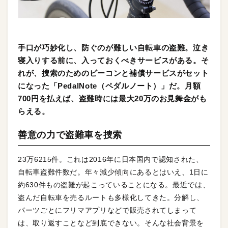
手口が巧妙化し、防ぐのが難しい自転車の盗難。泣き
寝入りする前に、入っておくべきサービスがある。そ
れが、捜索のためのビーコンと補償サービスがセット
になった「PedalNote（ペダルノート）」だ。月額
700円を払えば、盗難時には最大20万のお見舞金がも
らえる。
善意の力で盗難車を捜索
23万6215件。これは2016年に日本国内で認知された、
自転車盗難件数だ。年々減少傾向にあるとはいえ、1日に
約630件もの盗難が起こっていることになる。最近では、
盗んだ自転車を売るルートも多様化してきた。分解し、
パーツごとにフリマアプリなどで販売されてしまって
は、取り返すことなど到底できない。そんな社会背景を