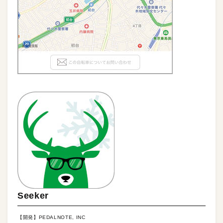
Seeker
【開発】PEDALNOTE, INC