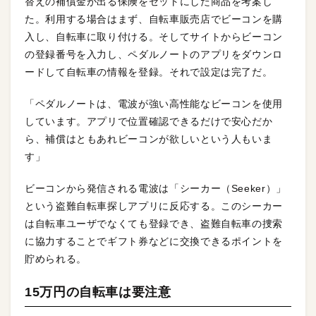
替えの補償金が出る保険をセットにした商品を考案し
た。利用する場合はまず、自転車販売店でビーコンを購
入し、自転車に取り付ける。そしてサイトからビーコン
の登録番号を入力し、ペダルノートのアプリをダウンロ
ードして自転車の情報を登録。それで設定は完了だ。
「ペダルノートは、電波が強い高性能なビーコンを使用
しています。アプリで位置確認できるだけで安心だか
ら、補償はともあれビーコンが欲しいという人もいま
す」
ビーコンから発信される電波は「シーカー（Seeker）」
という盗難自転車探しアプリに反応する。このシーカー
は自転車ユーザでなくても登録でき、盗難自転車の捜索
に協力することでギフト券などに交換できるポイントを
貯められる。
15万円の自転車は要注意