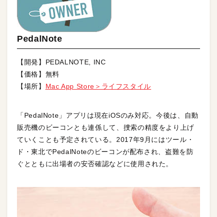
PedalNote
【開発】PEDALNOTE, INC
【価格】無料
【場所】
Mac App Store＞ライフスタイル
「PedalNote」アプリは現在iOSのみ対応。今後は、自動
販売機のビーコンとも連係して、捜索の精度をより上げ
ていくことも予定されている。2017年9月にはツール・
ド・東北でPedalNoteのビーコンが配布され、盗難を防
ぐとともに出場者の安否確認などに使用された。