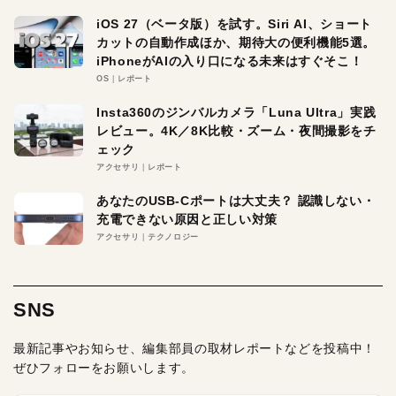
iOS 27（ベータ版）を試す。Siri AI、ショート
カットの自動作成ほか、期待大の便利機能5選。
iPhoneがAIの入り口になる未来はすぐそこ！
OS
レポート
Insta360のジンバルカメラ「Luna Ultra」実践
レビュー。4K／8K比較・ズーム・夜間撮影をチ
ェック
アクセサリ
レポート
あなたのUSB-Cポートは大丈夫？ 認識しない・
充電できない原因と正しい対策
アクセサリ
テクノロジー
SNS
最新記事やお知らせ、編集部員の取材レポートなどを投稿中！
ぜひフォローをお願いします。