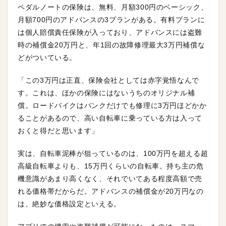
ペダルノートの保険は、無料、月額300円のベーシック、
月額700円のアドバンスの3プランがある。有料プランに
は個人賠償責任保険が入っており、アドバンスには盗難
時の補償金20万円と、年1回の故障修理最大3万円補償な
どがついている。
「この3万円は正直、保険会社としては赤字覚悟なんで
す。これは、ほかの保険にはないうちのオリジナル補
償。ロードバイクはパンクだけでも修理に3万円ほどかか
ることがあるので、高い自転車に乗っている方は入って
おくと得だと思います」
実は、自転車泥棒が狙っているのは、100万円を超える超
高級自転車よりも、15万円くらいの自転車。持ち主の危
機意識があまり高くなく、それでいてある程度高額で売
れる価格帯だからだ。アドバンスの補償金が20万円なの
は、絶妙な価格設定といえる。