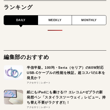
ランキング
DAILY
WEEKLY
MONTHLY
編集部のおすすめ
半信半疑。100均・Seria（セリア）の60W対応
USB-Cケーブルの性能を検証。超コスパの1本を
発見か？
アクセサリ
レポート
紙にもiPadにも書ける!? エレコム×ゼブラの新
発想ペン「スタイラスツーウェイ」レビュー。持
ち替え不要がラクすぎた！
アクセサリ
レポート