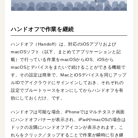
ハンドオフで作業を継続
ハンドオフ（Handoff）は、対応のiOSアプリおよび
macOSソフト（以下、まとめてアプリケーションと記
載）で行っている作業をmacOSからiOS、iOSから
macOSとデバイスをまたいで続けることができる機能で
す。その設定は簡単で、MacとiOSデバイスを同じアップ
ルIDでアイクラウドにサインインしておき、それぞれの
設定でブルートゥースをオンにしてからハンドオフを有
効にしておくだけ、です。
ハンドオフは可能な場合、iPhoneではマルチタスク画面
にハンドオフバナーが表示され、iPadやmacOSの場合は
ドックの左隅にハンドオフアイコンが表示されます。こ
れらをクリック／タップすることで作業が瞬時に引き継