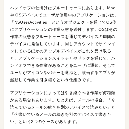
ハンドオフの仕掛けはブルートゥースにあります。Mac
やiOSデバイスでユーザが使用中のアプリケーションは、
「NSUserActivities」というオブジェクトを通じてOS側
にアプリケーションの作業状態を送付します。OSはその
作業の状態をブルートゥースを通じてデバイスの周囲の
デバイスに発信しています。同じアカウントでサインイ
ンしているほかのアップルデバイスがこれを受け取る
と、アプリケーションスイッチャやドックを通じて、ハ
ンドオフできる作業があることをユーザに通知。そして
ユーザがアイコンやバナーを選ぶと、該当するアプリが
起動して作業を引き継ぐという仕組みです。
アプリケーションによっては引き継ぐべき作業が何種類
かある場合もあります。たとえば、メールの場合、「今
読んでいるメールの続きを別のデバイスで読みたい」と
「今書いているメールの続きを別のデバイスで書きた
い」という2つのケースがあります。