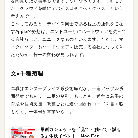
を閲覧したり編集もできるようになってます。これもま
た、クラウドを軸にデバイスはそこへアクセス、という
考え方です。
こうしてみると、デバイス同士である程度の連係をこな
すAppleの発想は、エンドユーザにハードウェアを売って
る会社らしい、ユニークなものといえます。ただし、マ
イクロソフトもハードウェアを販売する会社になってき
たためか、若干の変化が見られます。
文●千種菊理
本職はエンタープライズ系技術職だが、一応アップル系
開発者でもあり、二足の草鞋。もっとも、近年は若手の
育成や技術支援、調整ごとに追い回されコードを書く暇
もなく、一体何が本業やら…。
最新ガジェットを「見て・触って・試せ
る」体験イベント「Mac Fan