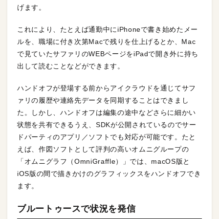
げます。
これにより、たとえば通勤中にiPhoneで書き始めたメー
ルを、職場に付き次第Macで残りを仕上げるとか、Mac
で見ていたサファリのWEBページをiPadで開き外に持ち
出して読むことなどができます。
ハンドオフが登場する前からアイクラウドを通じてサフ
ァリの履歴や連絡先データを同期することはできまし
た。しかし、ハンドオフは編集の途中などさらに細かい
状態を共有できるうえ、SDKが公開されているのでサー
ドパーティのアプリ／ソフトでも対応が可能です。たと
えば、作図ソフトとして評判の高いオムニグループの
「オムニグラフ（OmniGraffle）」では、macOS版と
iOS版の間で描きかけのグラフィックスをハンドオフでき
ます。
ブルートゥースで状況を発信