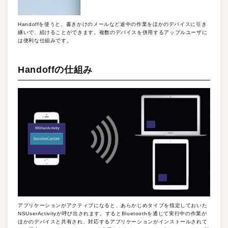
Handoffを使うと、書きかけのメールなど途中の作業をほかのデバイスに引き
継いで、続けることができます。複数のデバイスを併用するアップルユーザに
は便利な仕組みです。
Handoffの仕組み
アプリケーションがアクティブになると、あらかじめタイプを指定しておいた
NSUserActivityが呼び出されます。するとBluetoothを通じて実行中の作業が
ほかのデバイスと共有され、対応するアプリケーションがインストールされて