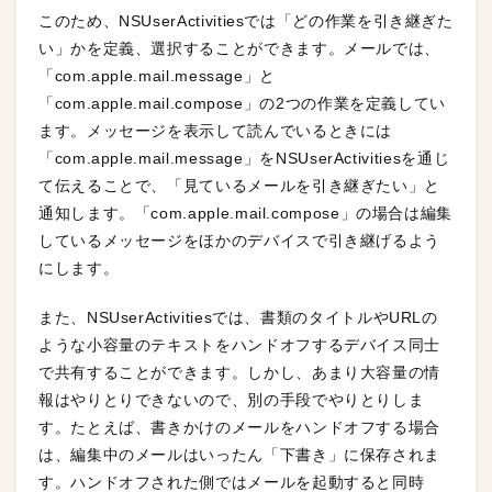
このため、NSUserActivitiesでは「どの作業を引き継ぎた
い」かを定義、選択することができます。メールでは、
「com.apple.mail.message」と
「com.apple.mail.compose」の2つの作業を定義してい
ます。メッセージを表示して読んでいるときには
「com.apple.mail.message」をNSUserActivitiesを通じ
て伝えることで、「見ているメールを引き継ぎたい」と
通知します。「com.apple.mail.compose」の場合は編集
しているメッセージをほかのデバイスで引き継げるよう
にします。
また、NSUserActivitiesでは、書類のタイトルやURLの
ような小容量のテキストをハンドオフするデバイス同士
で共有することができます。しかし、あまり大容量の情
報はやりとりできないので、別の手段でやりとりしま
す。たとえば、書きかけのメールをハンドオフする場合
は、編集中のメールはいったん「下書き」に保存されま
す。ハンドオフされた側ではメールを起動すると同時