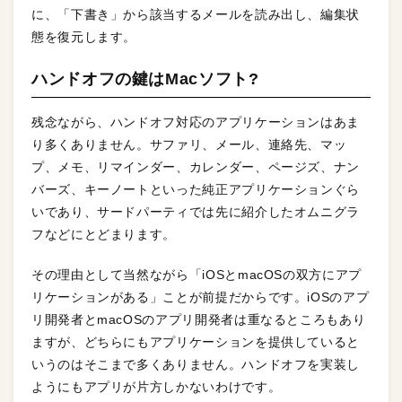
に、「下書き」から該当するメールを読み出し、編集状
態を復元します。
ハンドオフの鍵はMacソフト?
残念ながら、ハンドオフ対応のアプリケーションはあま
り多くありません。サファリ、メール、連絡先、マッ
プ、メモ、リマインダー、カレンダー、ページズ、ナン
バーズ、キーノートといった純正アプリケーションぐら
いであり、サードパーティでは先に紹介したオムニグラ
フなどにとどまります。
その理由として当然ながら「iOSとmacOSの双方にアプ
リケーションがある」ことが前提だからです。iOSのアプ
リ開発者とmacOSのアプリ開発者は重なるところもあり
ますが、どちらにもアプリケーションを提供していると
いうのはそこまで多くありません。ハンドオフを実装し
ようにもアプリが片方しかないわけです。