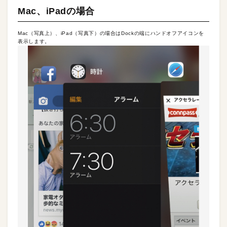
Mac、iPadの場合
Mac（写真上）、iPad（写真下）の場合はDockの端にハンドオフアイコンを
表示します。