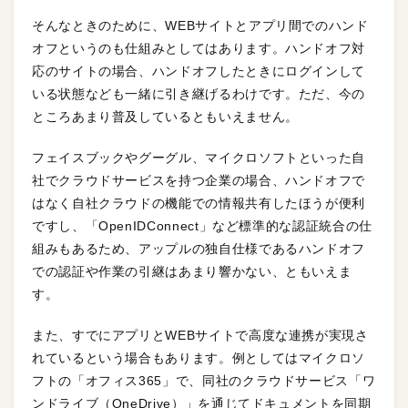
そんなときのために、WEBサイトとアプリ間でのハンド
オフというのも仕組みとしてはあります。ハンドオフ対
応のサイトの場合、ハンドオフしたときにログインして
いる状態なども一緒に引き継げるわけです。ただ、今の
ところあまり普及しているともいえません。
フェイスブックやグーグル、マイクロソフトといった自
社でクラウドサービスを持つ企業の場合、ハンドオフで
はなく自社クラウドの機能での情報共有したほうが便利
ですし、「OpenIDConnect」など標準的な認証統合の仕
組みもあるため、アップルの独自仕様であるハンドオフ
での認証や作業の引継はあまり響かない、ともいえま
す。
また、すでにアプリとWEBサイトで高度な連携が実現さ
れているという場合もあります。例としてはマイクロソ
フトの「オフィス365」で、同社のクラウドサービス「ワ
ンドライブ（OneDrive）」を通じてドキュメントを同期