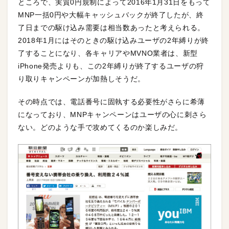
ところで、実質0円規制によって2016年1月31日をもって
MNP一括0円や大幅キャッシュバックが終了したが、終
了日までの駆け込み需要は相当数あったと考えられる。
2018年1月にはそのときの駆け込みユーザの2年縛りが終
了することになり、各キャリアやMVNO業者は、新型
iPhone発売よりも、この2年縛りが終了するユーザの狩
り取りキャンペーンが加熱しそうだ。
その時点では、電話番号に固執する必要性がさらに希薄
になっており、MNPキャンペーンはユーザの心に刺さら
ない。どのような手で攻めてくるのか楽しみだ。