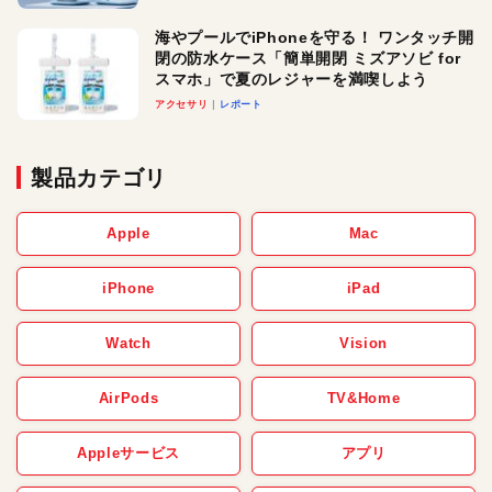
メ！
海やプールでiPhoneを守る！ ワンタッチ開
閉の防水ケース「簡単開閉 ミズアソビ for
スマホ」で夏のレジャーを満喫しよう
アクセサリ
レポート
製品カテゴリ
Apple
Mac
iPhone
iPad
Watch
Vision
AirPods
TV&Home
Appleサービス
アプリ