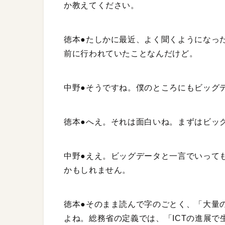
か教えてください。
徳本●たしかに最近、よく聞くようになっ
前に行われていたことなんだけど。
中野●そうですね。僕のところにもビッグ
徳本●へえ。それは面白いね。まずはビッ
中野●ええ。ビッグデータと一言でいって
かもしれません。
徳本●そのまま読んで字のごとく、「大量
よね。総務省の定義では、「ICTの進展