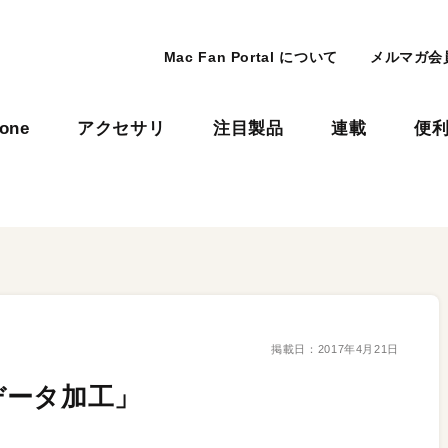
Mac Fan Portal について
メルマガ会
hone
アクセサリ
注目製品
連載
便
掲載日：
2017年4月21日
データ加工」