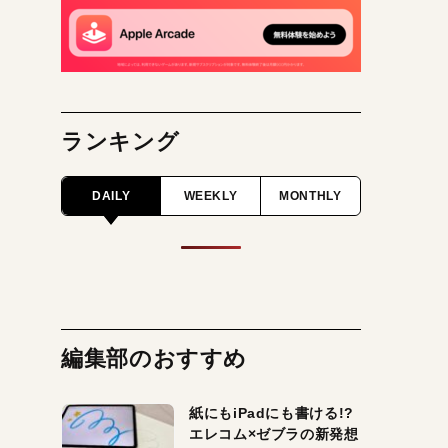
ランキング
DAILY
WEEKLY
MONTHLY
編集部のおすすめ
紙にもiPadにも書ける!?
エレコム×ゼブラの新発想