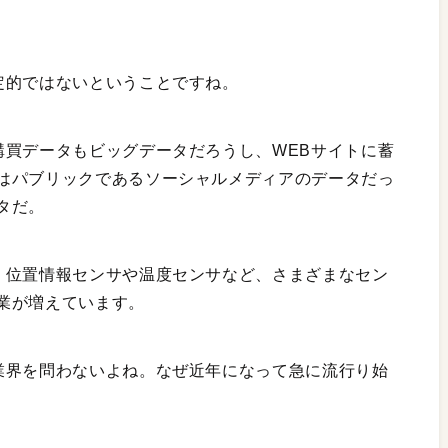
定的ではないということですね。
購買データもビッグデータだろうし、WEBサイトに蓄
はパブリックであるソーシャルメディアのデータだっ
タだ。
。位置情報センサや温度センサなど、さまざまなセン
業が増えています。
業界を問わないよね。なぜ近年になって急に流行り始