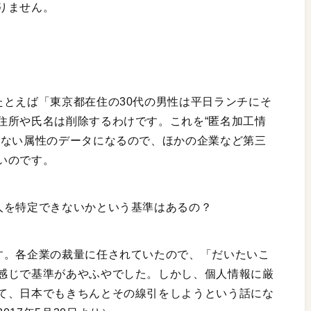
りません。
たとえば「東京都在住の30代の男性は平日ランチにそ
住所や氏名は削除するわけです。これを“匿名加工情
きない属性のデータになるので、ほかの企業など第三
いのです。
人を特定できないかという基準はあるの？
す。各企業の裁量に任されていたので、「だいたいこ
感じで基準があやふやでした。しかし、個人情報に厳
て、日本でもきちんとその線引をしようという話にな