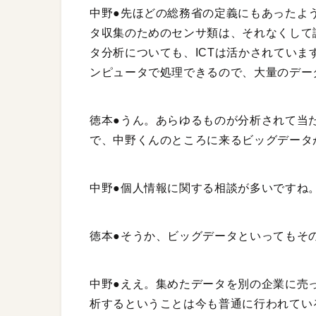
中野●先ほどの総務省の定義にもあったよう
タ収集のためのセンサ類は、それなくして
タ分析についても、ICTは活かされてい
ンピュータで処理できるので、大量のデー
徳本●うん。あらゆるものが分析されて当
で、中野くんのところに来るビッグデータ
中野●個人情報に関する相談が多いですね
徳本●そうか、ビッグデータといってもそ
中野●ええ。集めたデータを別の企業に売
析するということは今も普通に行われてい