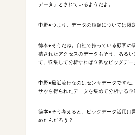
データ」とされているようだよ。
中野●つまり、データの種類については限
徳本●そうだね。自社で持っている顧客の
積されたアクセスのデータもそう。あるい
て、収集して分析すれば立派なビッグデー
中野●最近流行なのはセンサデータですね
サから得られたデータを集めて分析する企
徳本●そう考えると、ビッグデータ活用は
めたんだろう？