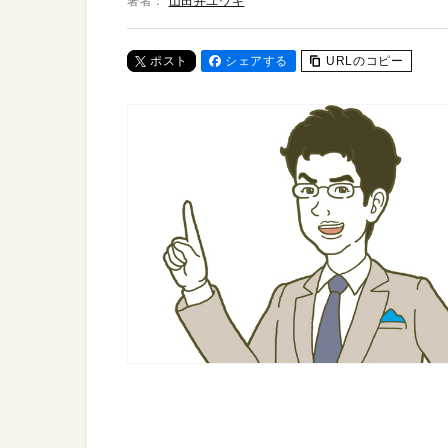
著者：
山田井ユウキ
ポスト
シェアする
URLのコピー