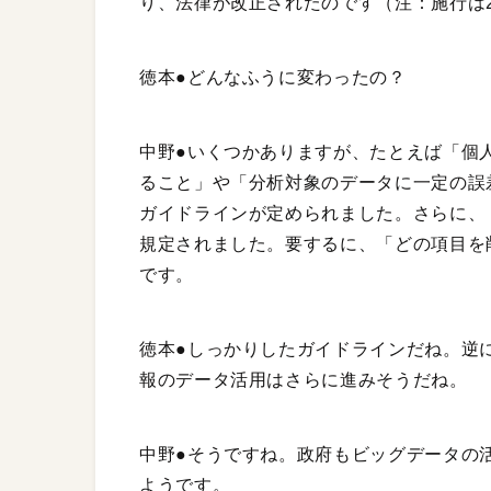
り、法律が改正されたのです（注：施行は20
徳本●どんなふうに変わったの？
中野●いくつかありますが、たとえば「個
ること」や「分析対象のデータに一定の誤
ガイドラインが定められました。さらに、
規定されました。要するに、「どの項目を
です。
徳本●しっかりしたガイドラインだね。逆
報のデータ活用はさらに進みそうだね。
中野●そうですね。政府もビッグデータの
ようです。