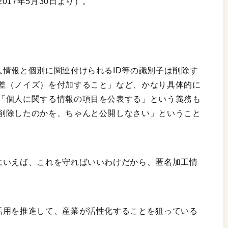
17年5月30日より）。
人情報と個別に関連付けられるID等の識別子は削除す
差（ノイズ）を付加すること」など、かなり具体的に
「個人に関する情報の項目を公表する」という義務も
削除したのかを、ちゃんと公開しなさい」ということ
にいえば、これを守ればいいわけだから、匿名加工情
活用を推進して、産業が活性化することを狙っている