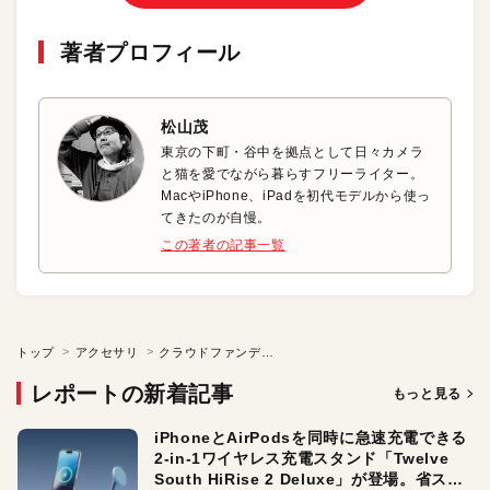
著者プロフィール
松山茂
東京の下町・谷中を拠点として日々カメラ
と猫を愛でながら暮らすフリーライター。
MacやiPhone、iPadを初代モデルから使っ
てきたのが自慢。
この著者の記事一覧
トップ
アクセサリ
クラウドファンディングの魅力
レポートの新着記事
もっと見る
iPhoneとAirPodsを同時に急速充電できる
2-in-1ワイヤレス充電スタンド「Twelve
South HiRise 2 Deluxe」が登場。省スペ