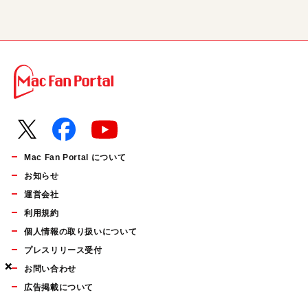
Mac Fan Portal について
お知らせ
運営会社
利用規約
個人情報の取り扱いについて
プレスリリース受付
×
×
×
お問い合わせ
広告掲載について
マイナビBOOKS