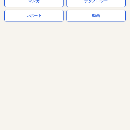
マンガ
テクノロジー
レポート
動画