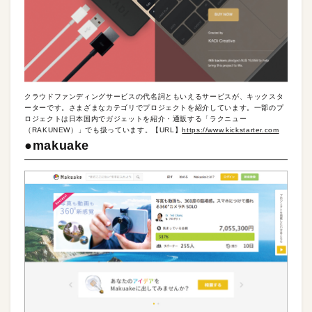
クラウドファンディングサービスの代名詞ともいえるサービスが、キックスタ
ーターです。さまざまなカテゴリでプロジェクトを紹介しています。一部のプ
ロジェクトは日本国内でガジェットを紹介・通販する「ラクニュー
（RAKUNEW）」でも扱っています。【URL】
https://www.kickstarter.com
●makuake