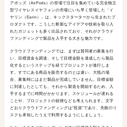
アポッズ（AirPods）の登場で注目を集めている完全独立
型ワイヤレスイヤフォンの市場にいち早く登場した「イ
ヤリン（Earin）」は、キックスターターから生まれたプ
ロダクトです。こうした斬新なアイデアや技術を取り入
れたガジェットも多く出品されており、それがクラウド
ファンディングで製品を入手する大きな魅力です。
クラウドファンディングでは、まずは賛同者の募集を行
い、目標資金を調達、そして目標金額を達成したら製品
化するというステップを経てプロジェクトが進行しま
す。すでにある商品を販売するのとは違い、大抵の場
合、募集時にはまだ製品が完成していません。目標金額
に到達したとしても、それから製造を開始するため、入
手するまでに時間がかかります。スケジュールが遅れる
ことや、プロジェクトの頓挫なども考えられます。文字
どおりクラウドファンディングは“投資”であり、失敗のリ
スクも承知したうえで利用するようにしましょう。