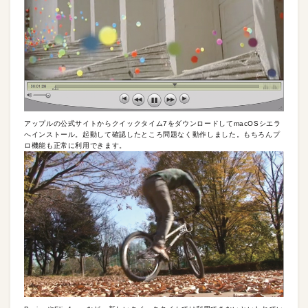
アップルの公式サイトからクイックタイム7をダウンロードしてmacOSシエラ
へインストール。起動して確認したところ問題なく動作しました。もちろんプ
ロ機能も正常に利用できます。