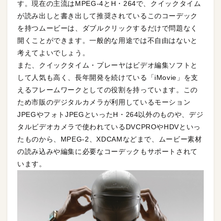
す。現在の主流はMPEG-4とH・264で、クイックタイム
が読み出しと書き出して推奨されているこのコーデック
を持つムービーは、ダブルクリックするだけで問題なく
開くことができます。一般的な用途では不自由はないと
考えてよいでしょう。
また、クイックタイム・プレーヤはビデオ編集ソフトと
して人気も高く、長年開発を続けている「iMovie」を支
えるフレームワークとしての役割を持っています。この
ため市販のデジタルカメラが利用しているモーション
JPEGやフォトJPEGといったH・264以外のものや、デジ
タルビデオカメラで使われているDVCPROやHDVといっ
たものから、MPEG-2、XDCAMなどまで、ムービー素材
の読み込みや編集に必要なコーデックもサポートされて
います。