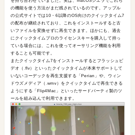
を持ち合わせていました。実は、macOSシエラでこれら
の機能を使う方法がまだ残されているのです。アップル
の公式サイトでは10・6以降のOS向けのクイックタイム7
の配布が継続されており、これをインストールすると古
いファイルを変換せずに再生できます。ほかにも、過去
にクイックタイムプロのライセンスキーを購入して持っ
ている場合には、これを使ってオーサリング機能を利用
することも可能です。
またクイックタイム7をインストールするとフラッシュビ
デオ（.flv）といったクイックタイムが本来サポートして
いないコーデックを再生支援する「Perian」や、ウィン
ドウズメディア（.wmv）をクイックタイムで再生できる
ようにする「Flip4Mac」といったサードパーティ製のツ
ールを組み込んで利用できます。