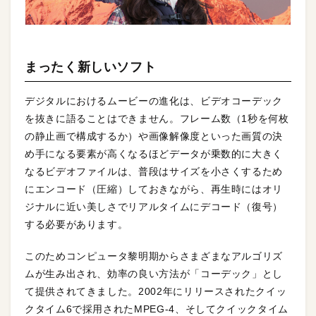
まったく新しいソフト
デジタルにおけるムービーの進化は、ビデオコーデック
を抜きに語ることはできません。フレーム数（1秒を何枚
の静止画で構成するか）や画像解像度といった画質の決
め手になる要素が高くなるほどデータが乗数的に大きく
なるビデオファイルは、普段はサイズを小さくするため
にエンコード（圧縮）しておきながら、再生時にはオリ
ジナルに近い美しさでリアルタイムにデコード（復号）
する必要があります。
このためコンピュータ黎明期からさまざまなアルゴリズ
ムが生み出され、効率の良い方法が「コーデック」とし
て提供されてきました。2002年にリリースされたクイッ
クタイム6で採用されたMPEG-4、そしてクイックタイム