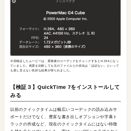
今回検証したムービーは、変換後のコーデックをチェックするとH.264になっ
ていました。画質を比較しても元のファイルとの劣化は「ほぼない」といって
も差し支えない良好な結果が得られました。
【検証３】QuickTime 7をインストールして
みる
以前のクイックタイムは幅広いコーデックの読み込みサ
ポートだけでなく、豊富な書き出しオプションや字幕ト
ラックの作成など、現在のクイックタイムにはない特徴