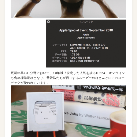
更新の早いIT分野において、10年以上安定した人気を誇るH.264。オンライン
も含め標準規格となり、普段私たちが目にするムービーのほとんどにこのコー
デックが使われています。