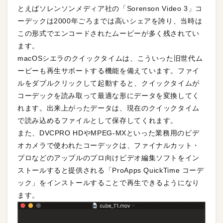
とえばソレンソンメディア社の「Sorenson Video 3」コ
ーデックは2000年ごろまでは高いシェアを誇り、当時は
この形式でエンコードされたムービーが多く残されてい
ます。
macOSシエラのクイックタイムは、こういった旧世代ム
ービーも再生サポートする機能を備えています。ファイ
ルをダブルクリックして起動すると、クイックタイムが
コーデックを読み取って最適な形にデータを変換してく
れます。出来上がったデータは、現在のクイックタイム
で読み込めるファイルとして保存してくれます。
また、DVCPRO HDやMPEG-MXといった業務用のビデ
オカメラで使われたコーデックは、ファイナルカット・
プロなどのアップルのプロ向けビデオ編集ソフトをイン
ストールすると提供される「ProApps QuickTime コーデ
ック」をインストールすることで再生できるようになり
ます。