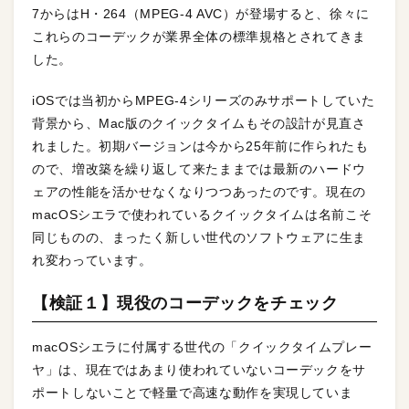
7からはH・264（MPEG-4 AVC）が登場すると、徐々に
これらのコーデックが業界全体の標準規格とされてきま
した。
iOSでは当初からMPEG-4シリーズのみサポートしていた
背景から、Mac版のクイックタイムもその設計が見直さ
れました。初期バージョンは今から25年前に作られたも
ので、増改築を繰り返して来たままでは最新のハードウ
ェアの性能を活かせなくなりつつあったのです。現在の
macOSシエラで使われているクイックタイムは名前こそ
同じものの、まったく新しい世代のソフトウェアに生ま
れ変わっています。
【検証１】現役のコーデックをチェック
macOSシエラに付属する世代の「クイックタイムプレー
ヤ」は、現在ではあまり使われていないコーデックをサ
ポートしないことで軽量で高速な動作を実現していま