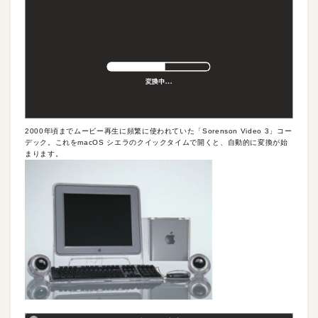
2000年頃までムービー再生に頻繁に使われていた「Sorenson Video 3」コー
デック。これをmacOS シエラのクイックタイムで開くと、自動的に変換が始
まります。