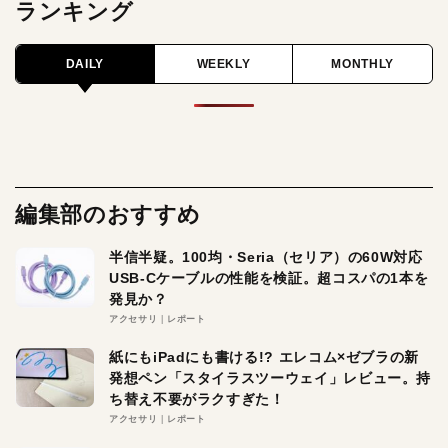
ランキング
DAILY
WEEKLY
MONTHLY
編集部のおすすめ
半信半疑。100均・Seria（セリア）の60W対応
USB-Cケーブルの性能を検証。超コスパの1本を
発見か？
アクセサリ
レポート
紙にもiPadにも書ける!? エレコム×ゼブラの新
発想ペン「スタイラスツーウェイ」レビュー。持
ち替え不要がラクすぎた！
アクセサリ
レポート