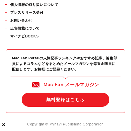
個人情報の取り扱いについて
プレスリリース受付
お問い合わせ
広告掲載について
マイナビBOOKS
Mac Fan Portalの人気記事ランキングやおすすめ記事、編集部
員によるコラムなどをまとめたメールマガジンを毎週金曜日に
配信します。お気軽にご登録ください。
Mac Fan メールマガジン
無料登録はこちら
×
×
×
Copyright © Mynavi Publishing Corporation