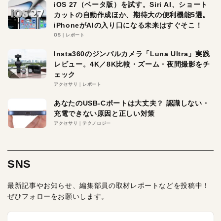
iOS 27（ベータ版）を試す。Siri AI、ショート
カットの自動作成ほか、期待大の便利機能5選。
iPhoneがAIの入り口になる未来はすぐそこ！
OS
レポート
Insta360のジンバルカメラ「Luna Ultra」実践
レビュー。4K／8K比較・ズーム・夜間撮影をチ
ェック
アクセサリ
レポート
あなたのUSB-Cポートは大丈夫？ 認識しない・
充電できない原因と正しい対策
アクセサリ
テクノロジー
SNS
最新記事やお知らせ、編集部員の取材レポートなどを投稿中！
ぜひフォローをお願いします。