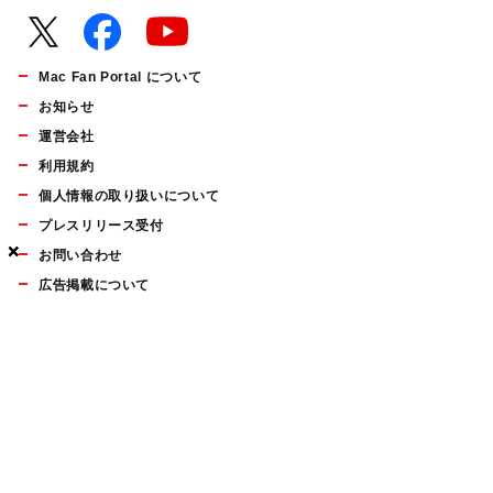
Mac Fan Portal について
お知らせ
運営会社
利用規約
個人情報の取り扱いについて
プレスリリース受付
×
×
×
お問い合わせ
広告掲載について
マイナビBOOKS
Mac Fan Portalの人気記事ランキングやおすすめ記事、編集部
員によるコラムなどをまとめたメールマガジンを毎週金曜日に
配信します。お気軽にご登録ください。