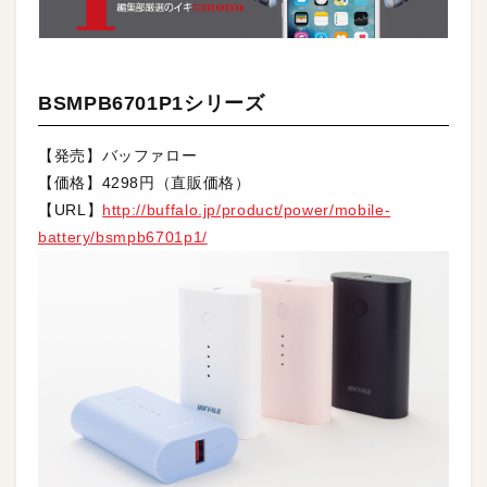
BSMPB6701P1シリーズ
【発売】バッファロー
【価格】4298円（直販価格）
【URL】
http://buffalo.jp/product/power/mobile-
battery/bsmpb6701p1/