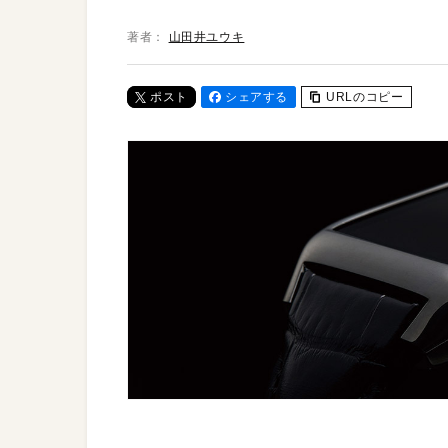
著者：
山田井ユウキ
ポスト
シェアする
URLのコピー