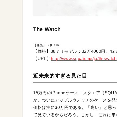
The Watch
【発売】SQUAIR
【価格】38ミリモデル：32万4000円、42
【URL】
http://www.squair.me/ja/thewatch
近未来的すぎる見た目
15万円のiPhoneケース「スクエア（SQ
が、ついにアップルウォッチのケースを発売し
価格は実に30万円である。「高い」と思
て見ているからだろう。しかし、これは単