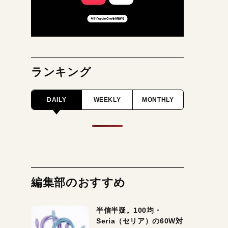
ランキング
DAILY
WEEKLY
MONTHLY
編集部のおすすめ
半信半疑。100均・
Seria（セリア）の60W対