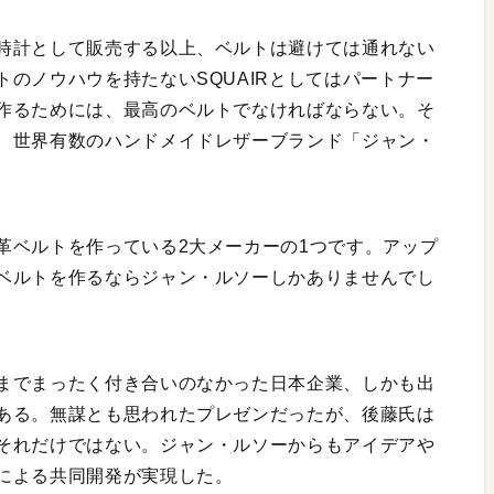
時計として販売する以上、ベルトは避けては通れない
のノウハウを持たないSQUAIRとしてはパートナー
作るためには、最高のベルトでなければならない。そ
、世界有数のハンドメイドレザーブランド「ジャン・
革ベルトを作っている2大メーカーの1つです。アップ
ベルトを作るならジャン・ルソーしかありませんでし
までまったく付き合いのなかった日本企業、しかも出
ある。無謀とも思われたプレゼンだったが、後藤氏は
それだけではない。ジャン・ルソーからもアイデアや
による共同開発が実現した。