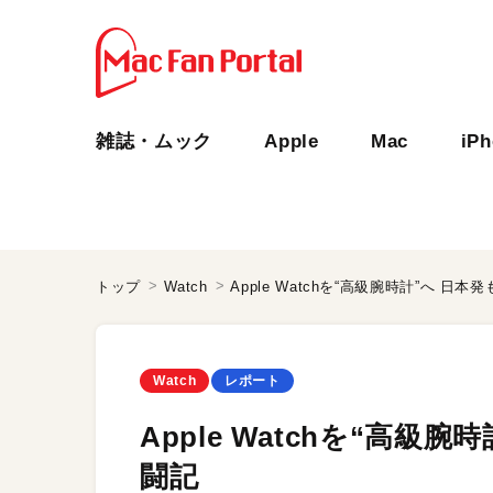
雑誌・ムック
Apple
Mac
iP
トップ
Watch
Apple Watchを“高級腕時計”へ 
Watch
レポート
Apple Watchを“高
闘記