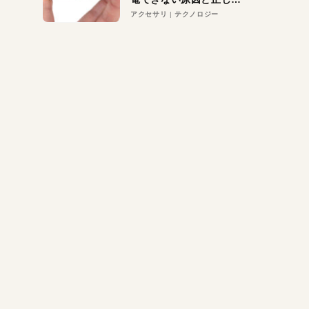
対策
アクセサリ
テクノロジー