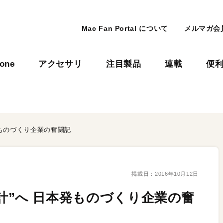
Mac Fan Portal について
メルマガ会
hone
アクセサリ
注目製品
連載
便
日本発ものづくり企業の奮闘記
掲載日：
2016年10月12日
級腕時計”へ 日本発ものづくり企業の奮