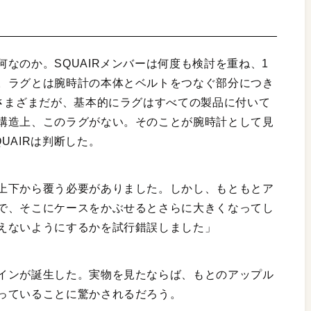
なのか。SQUAIRメンバーは何度も検討を重ね、1
。ラグとは腕時計の本体とベルトをつなぐ部分につき
はさまざまだが、基本的にラグはすべての製品に付いて
構造上、このラグがない。そのことが腕時計として見
UAIRは判断した。
上下から覆う必要がありました。しかし、もともとア
で、そこにケースをかぶせるとさらに大きくなってし
えないようにするかを試行錯誤しました」
インが誕生した。実物を見たならば、もとのアップル
っていることに驚かされるだろう。