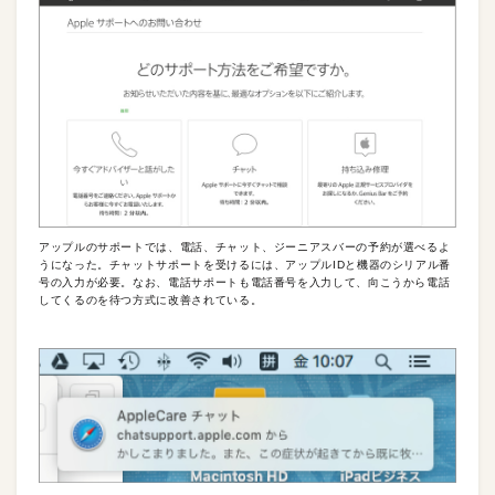
アップルのサポートでは、電話、チャット、ジーニアスバーの予約が選べるよ
うになった。チャットサポートを受けるには、アップルIDと機器のシリアル番
号の入力が必要。なお、電話サポートも電話番号を入力して、向こうから電話
してくるのを待つ方式に改善されている。