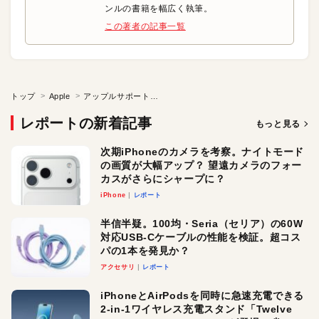
ンルの書籍を幅広く執筆。
この著者の記事一覧
トップ
Apple
アップルサポートがボットになる日が来るのか？
レポートの新着記事
もっと見る
次期iPhoneのカメラを考察。ナイトモード
の画質が大幅アップ？ 望遠カメラのフォー
カスがさらにシャープに？
iPhone
レポート
半信半疑。100均・Seria（セリア）の60W
対応USB-Cケーブルの性能を検証。超コス
パの1本を発見か？
アクセサリ
レポート
iPhoneとAirPodsを同時に急速充電できる
2-in-1ワイヤレス充電スタンド「Twelve