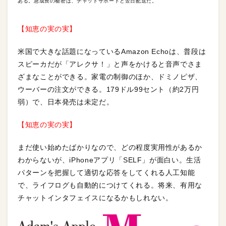
ある。急成長の秘密は、チャットサポートと翌日配送だ。
【知恵の実の実】
米国で大きな話題になっているAmazon Echoは、普段は
スピーカだが「アレクサ！」と声をかけると音声でさま
ざまなことができる。家電の制御のほか、ドミノピザ、
ウーバーの注文ができる。179ドル99セント（約2万円
弱）で、日本発売は未定だ。
【知恵の実の実】
まだ使い始めたばかりなので、どの程度実用性があるか
わからないが、iPhoneアプリ「SELF」が面白い。生活
パターンを把握して適切な応答をしてくれる人工知能
で、ライフログも自動的につけてくれる。将来、有用な
チャットインタフェイスになるかもしれない。