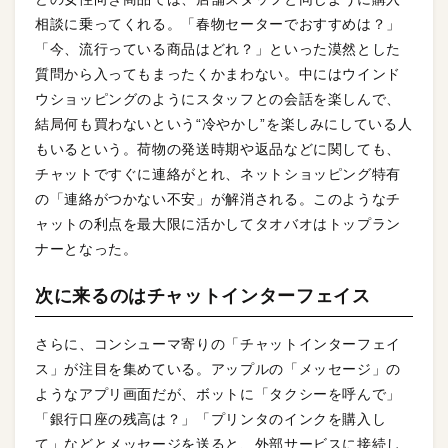
相談に乗ってくれる。「春物セーターでおすすめは？」
「今、流行っている商品はどれ？」といった漠然とした
質問から入ってもまったくかまわない。中にはウインド
ウショッピングのようにスタッフとの会話を楽しんで、
結局何も買わないという“冷やかし”を楽しみにしている人
もいるという。荷物の発送時期や返品などに関しても、
チャットですぐに連絡がとれ、ネットショッピング特有
の「連絡がつかない不安」が解消される。このようなチ
ャットの利点を最大限に活かしてタオバオはトップラン
ナーとなった。
次に来るのはチャットインターフェイス
さらに、コンシューマ寄りの「チャットインターフェイ
ス」が注目を集めている。アップルの「メッセージ」の
ようなアプリ画面だが、ボットに「タクシーを呼んで」
「銀行口座の残高は？」「プリンタのインクを購入し
て」などとメッセージを送ると、外部サービスに接続し