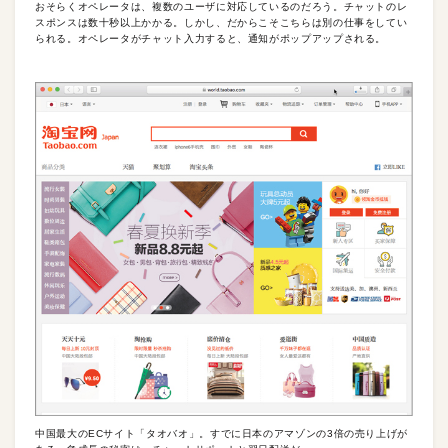
おそらくオペレータは、複数のユーザに対応しているのだろう。チャットのレ
スポンスは数十秒以上かかる。しかし、だからこそこちらは別の仕事をしてい
られる。オペレータがチャット入力すると、通知がポップアップされる。
中国最大のECサイト「タオバオ」。すでに日本のアマゾンの3倍の売り上げが