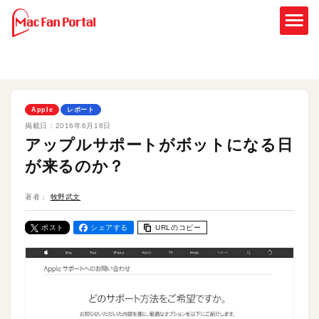
Apple
レポート
掲載日：
2016年6月18日
アップルサポートがボットになる日
が来るのか？
著者：
牧野武文
ポスト
シェアする
URLのコピー