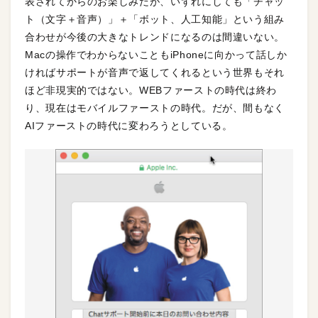
表されてからのお楽しみだが、いずれにしても「チャッ
ト（文字＋音声）」＋「ボット、人工知能」という組み
合わせが今後の大きなトレンドになるのは間違いない。
Macの操作でわからないこともiPhoneに向かって話しか
ければサポートが音声で返してくれるという世界もそれ
ほど非現実的ではない。WEBファーストの時代は終わ
り、現在はモバイルファーストの時代。だが、間もなく
AIファーストの時代に変わろうとしている。