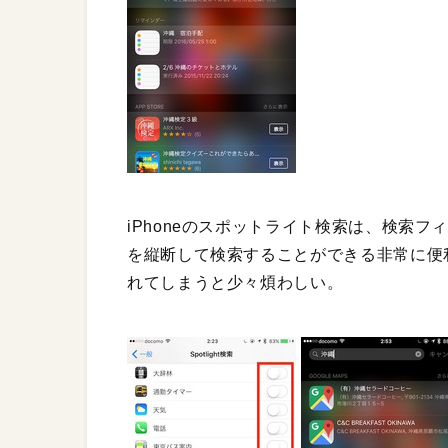
iPhoneのスポットライト検索は、検索フ
を縦断して検索することができる非常に便
れてしまうと少々煩わしい。