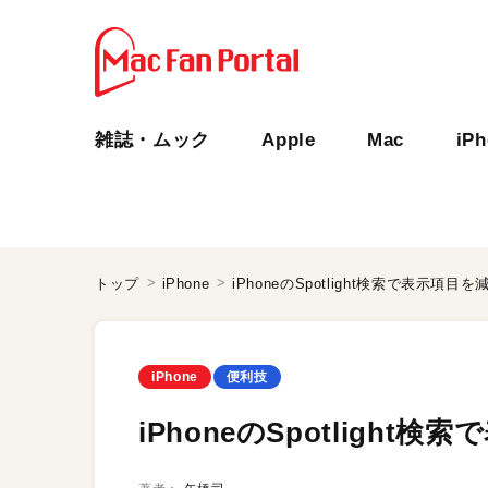
雑誌・ムック
Apple
Mac
iP
トップ
iPhone
iPhoneのSpotlight検索で表示項目を
iPhone
便利技
iPhoneのSpotlight