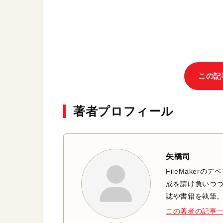
この記
著者プロフィール
矢橋司
FileMaker
成を請け負いつつ、
誌や書籍を執筆
この著者の記事