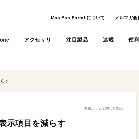
Mac Fan Portal について
メルマガ会
hone
アクセサリ
注目製品
連載
便
減らす
掲載日：
2016年3月31日
検索で表示項目を減らす