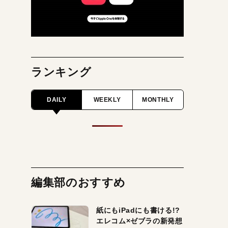
ランキング
DAILY
WEEKLY
MONTHLY
編集部のおすすめ
紙にもiPadにも書ける!?
エレコム×ゼブラの新発想