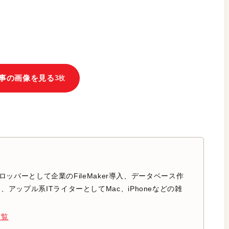
事の画像を見る
3枚
のデベロッパーとして企業のFileMaker導入、データベース作
アップル系ITライターとしてMac、iPhoneなどの雑
。
一覧