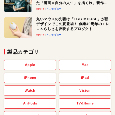
た「漫画＝自分の人生」を描く旅。新作
『惨家』に込めた想い
Apple
インタビュー
丸いマウスの先駆け「EGG MOUSE」が新
デザインでこの夏登場！ 創業40周年のエレ
コムらしさを反映するプロダクト
Apple
インタビュー
製品カテゴリ
Apple
Mac
iPhone
iPad
Watch
Vision
AirPods
TV&Home