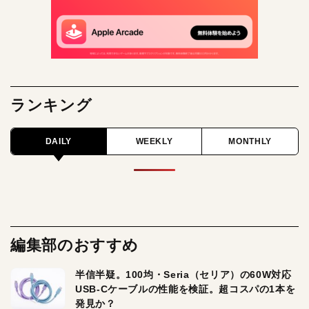
ランキング
DAILY
WEEKLY
MONTHLY
編集部のおすすめ
半信半疑。100均・Seria（セリア）の60W対応
USB-Cケーブルの性能を検証。超コスパの1本を
発見か？