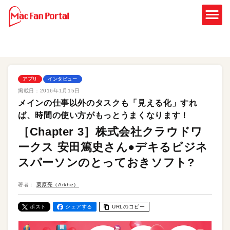
アプリ
インタビュー
掲載日：
2016年1月15日
メインの仕事以外のタスクも「見える化」すれ
ば、時間の使い方がもっとうまくなります！
［Chapter 3］株式会社クラウドワ
ークス 安田篤史さん●デキるビジネ
スパーソンのとっておきソフト?
著者：
栗原亮（Arkhē）
ポスト
シェアする
URLのコピー