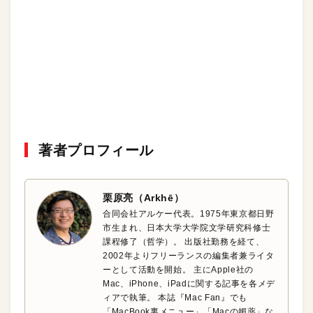
著者プロフィール
栗原亮（Arkhē）
合同会社アルケー代表。1975年東京都日野
市生まれ、日本大学大学院文学研究科修士
課程修了（哲学）。 出版社勤務を経て、
2002年よりフリーランスの編集者兼ライタ
ーとして活動を開始。 主にApple社の
Mac、iPhone、iPadに関する記事を各メデ
ィアで執筆。 本誌『Mac Fan』でも
「MacBook裏メニュー」「Macの媚薬」な