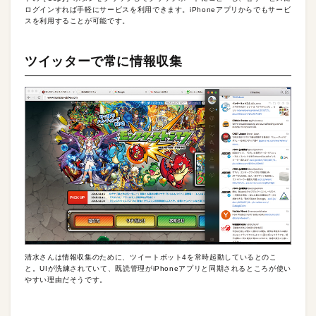
ログインすれば手軽にサービスを利用できます。iPhoneアプリからでもサービ
スを利用することが可能です。
ツイッターで常に情報収集
清水さんは情報収集のために、ツイートボット4を常時起動しているとのこ
と。UIが洗練されていて、既読管理がiPhoneアプリと同期されるところが使い
やすい理由だそうです。