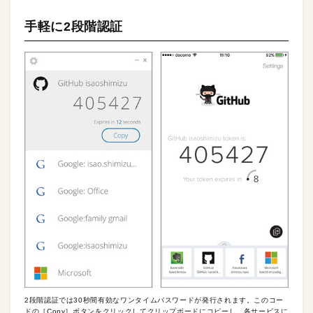
手軽に2段階認証
2段階認証では30秒間有効なワンタイムパスワードが発行されます。このコー
ドの［Copy］ボタンをクリックしてクリップボードにコピーし、各サービスに