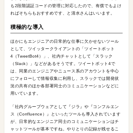
も2段階認証コードの管理に対応したので、有償でもよけ
ればそちらもおすすめです、と清水さんはいいます。
積極的な導入
ほかにもエンジニアの日常的な仕事に欠かせないツール
として、ツイッタークライアントの「ツイートボット
4（TweetBot4）」、社内チャットとして「スラック
（Slack）」などがあるそうです。ツイートボット4で
は、同業のエンジニアやニュース系のアカウントを中心
にフォローして情報収集に利用し、スラックでは開発状
況の共有のほか各部署同士のコミュニケーションなどに
用いています。
「社内グループウェアとして『ジラ』や『コンフルエン
ス（Confluence）』といったツールも導入されています
が、日常的なエンジニア同士のコミュニケーションはチ
ャットツールが基本ですね。やりとりの記録が残せるこ