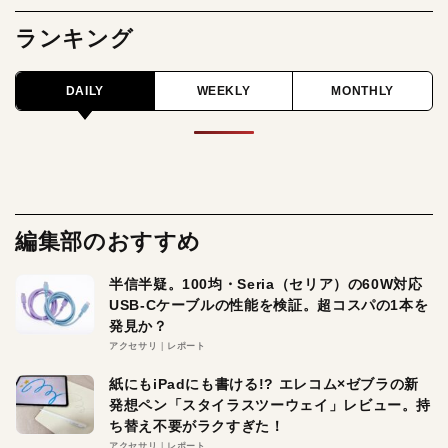
ランキング
DAILY
WEEKLY
MONTHLY
編集部のおすすめ
半信半疑。100均・Seria（セリア）の60W対応
USB-Cケーブルの性能を検証。超コスパの1本を
発見か？
アクセサリ
レポート
紙にもiPadにも書ける!? エレコム×ゼブラの新
発想ペン「スタイラスツーウェイ」レビュー。持
ち替え不要がラクすぎた！
アクセサリ
レポート