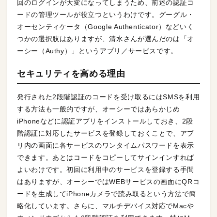
回のログインが大変になってしまうため、前述の認証コ
ードの管理ツールが役立つというわけです。グーグル・
オーセンティケータ（Google Authenticator）などいく
つかの選択肢はありますが、清水さんが選んだのは「オ
ーシー（Authy）」というアプリ／サービスです。
セキュリティを高める理由
発行された2段階認証のコードを受け取るにはSMSを利用
する方法も一般的ですが、オーシーではあらかじめ
iPhoneなどに認証アプリをインストールしておき、2段
階認証に対応したサービスを登録しておくことで、アプ
リ内の画面に各サービスのワンタイムパスワードを表示
できます。あとはコードをコピーしてサインインすれば
よいわけです。初回に利用中のサービスを登録する手間
はありますが、オーシーではWEBサービスの画面にQRコ
ードを生成してiPhoneカメラで読み取るという方法で簡
略化しています。さらに、マルチデバイス対応でMacや