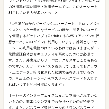
ウィンドウズからも2段階認証を利用できます。特にMac
の利用率が高い開発・運用チームでは、このオーシーを
利用している人が多いとのこと。
「1年ほど前からグーグルやエバーノート、ドロップボッ
クスといった一般的なサービスのほか、開発中のコード
を管理するギットハブ（GitHub）やAWS（アマゾンの仮
想サーバ）のログインに利用しています。部署としてオ
ーシーの利用を義務づけているわけではありませんが、2
段階認証自体はセキュリティを高めるためには必須で
す。また、外出先からサーバにアクセスすることもある
のですが、万が一デバイスを紛失してしまってもクラウ
ド上にデータが暗号化された状態で保存されているの
で、Mac上のオーシーからマスターパスワードを入力す
ればいつでも利用可能になります」
オーシーのインターフェイスはまだ日本語化されていな
いものの、非常にシンプルでわかりやすいのが特長で
す。また、パスワード管理ツールの「ワンパスワード」