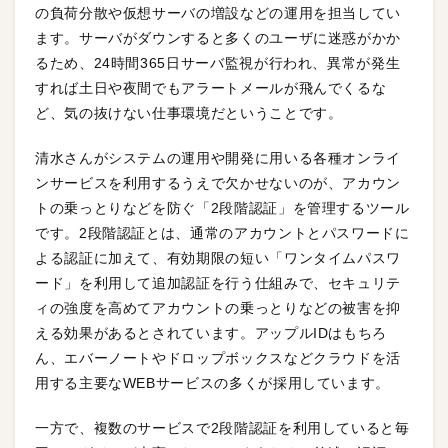
の負荷分散や仮想サーバの増設などの運用を担当してい
ます。サーバがダウンすると多くのユーザに迷惑がかか
るため、24時間365日サーバ監視が行われ、異常が発生
すれば土日や夜間でもアラートメールが飛んでくるな
ど、気の抜けない仕事環境だということです。
清水さんがシステムの運用や開発に用いる各種オンライ
ンサービスを利用するうえで欠かせないのが、アカウン
トの乗っとりなどを防ぐ「2段階認証」を管理するツール
です。2段階認証とは、通常のアカウントとパスワードに
よる認証に加えて、有効期限の短い「ワンタイムパスワ
ード」を利用して追加認証を行う仕組みで、セキュリテ
ィの強度を高めてアカウントの乗っとりなどの被害を抑
える効果があるとされています。アップルIDはもちろ
ん、エバーノートやドロップボックスなどクラウドを活
用する主要なWEBサービスの多くが採用しています。
一方で、複数のサービスで2段階認証を利用していると毎