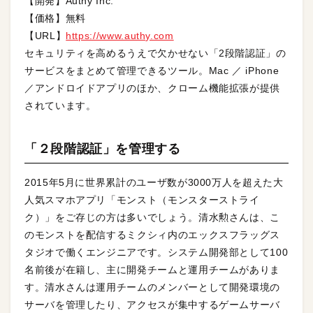
【開発】Authy Inc.
【価格】無料
【URL】
https://www.authy.com
セキュリティを高めるうえで欠かせない「2段階認証」の
サービスをまとめて管理できるツール。Mac ／ iPhone
／アンドロイドアプリのほか、クローム機能拡張が提供
されています。
「２段階認証」を管理する
2015年5月に世界累計のユーザ数が3000万人を超えた大
人気スマホアプリ「モンスト（モンスターストライ
ク）」をご存じの方は多いでしょう。清水勲さんは、こ
のモンストを配信するミクシィ内のエックスフラッグス
タジオで働くエンジニアです。システム開発部として100
名前後が在籍し、主に開発チームと運用チームがありま
す。清水さんは運用チームのメンバーとして開発環境の
サーバを管理したり、アクセスが集中するゲームサーバ