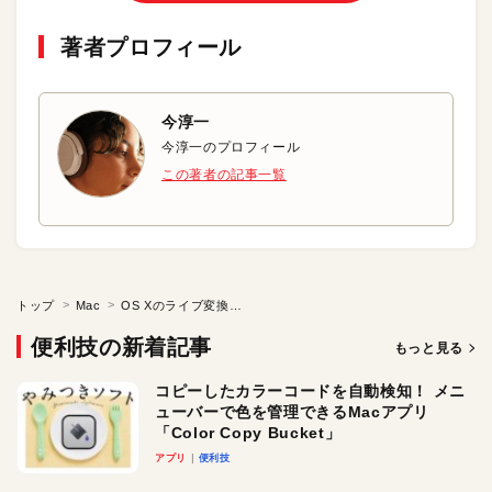
著者プロフィール
今淳一
今淳一のプロフィール
この著者の記事一覧
トップ
Mac
OS Xのライブ変換を無効にする
便利技の新着記事
もっと見る
コピーしたカラーコードを自動検知！ メニ
ューバーで色を管理できるMacアプリ
「Color Copy Bucket」
アプリ
便利技