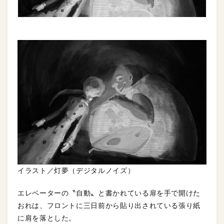
イラスト／灯夢（デジタルノイズ）
エレベーターの〝自動〟と書かれている扉を手で開けた
おれは、フロントに三日前から貼り出されている張り紙
に肩を落とした。