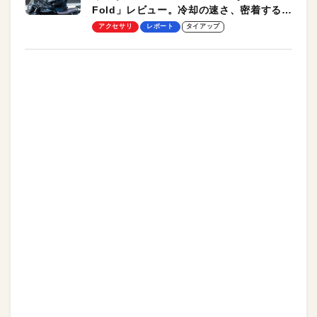
Fold」レビュー。冷却の速さ、密着する冷
却プレート、シンプルな操作性がグッド！
アクセサリ
レポート
タイアップ