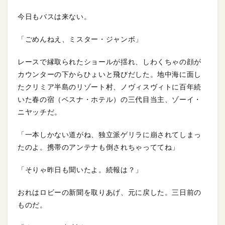
今日もバスは来ない。
「ごめんねえ、ミスター・ジャンボ」
レースで縁取られたショールが揺れ、しわくちゃの顔が
カウンターの下からひょいと飛びだした。地中海に面し
たクリミア半島のリゾート村、ノヴィスヴィトに百年続
いた春の宿（ベスナ・ホテル）の三代目当主、ゾーイ・
ニヤッチだ。
「一本しかない道がね、独立派ゲリラに崩されてしまっ
たのよ。携帯のアンテナも倒されちゃっててね」
「そりゃ昨日も聞いたよ。続報は？」
おれはロビーの新聞を取りあげ、元に戻した。三日前の
ものだ。