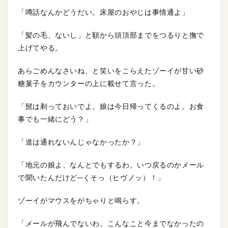
「噂話なんかどうだい。床屋のおやじは事情通よ」
「髪の毛、ないし」と額から頭頂部までをつるりと撫で
上げてやる。
あらごめんなさいね、と笑いをこらえたゾーイが甘い砂
糖菓子をカウンターの上に載せて言った。
「髭は剃っておいでよ。娘は今日帰ってくるのよ。お食
事でも一緒にどう？」
「道は通れないんじゃなかったか？」
「地元の娘よ、なんとでもするわ。いつ戻るのかメール
で聞いたんだけど─くそっ（ヒヴノッ）！」
ゾーイがマウスをがちゃりと鳴らす。
「メールが飛んでないわ。こんなこと今までなかったの