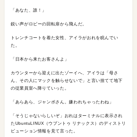
「あなた、誰！」
鋭い声がロビーの回転扉から飛んだ。
トレンチコートを着た女性、アイラがおれを睨んでい
た。
「日本から来たお客さんよ」
カウンターから迎えに出たゾーイへ、アイラは「母さ
ん、その人にマックを触らせないで」と言い捨てて地下
の従業員室へ降りていった。
「あらあら、ジャンボさん。嫌われちゃったわね」
「そうじゃないらしいぞ」おれはターミナルに表示され
たUbuntuLINUX（ウブントゥ リナックス）のディストリ
ビューション情報を見て言った。