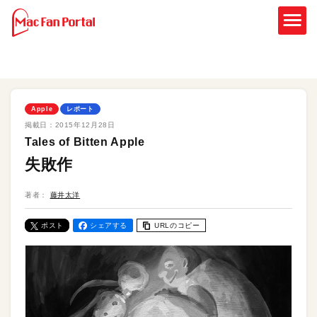
Apple
レポート
掲載日：
2015年12月28日
Tales of Bitten Apple
失敗作
著者：
藤井太洋
ポスト
シェアする
URLのコピー