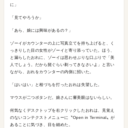
に」
「見てやろうか」
「あら、娘には興味があるの？」
ゾーイがカウンターの上に写真立てを持ち上げると、く
っきりした目の女性がゾーイと寄り添っていた。ほう、
と漏らしたおれに、ゾーイは思わせぶりな口ぶりで「美
人でしょう。だから髭ぐらい剃ってきなさいよ」と言い
ながら、おれをカウンターの内側に招いた。
「はいはい」と相づちを打ったおれは失望した。
マウスが二つボタンだ。娘さんに審美眼はないらしい。
何気なくデスクトップを右クリックしたおれは、見覚え
のないコンテクストメニューに〝Open in Terminal〟が
あることに気づき、目を細めた。