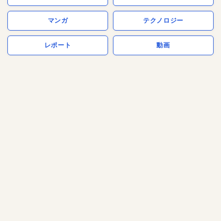
マンガ
テクノロジー
レポート
動画