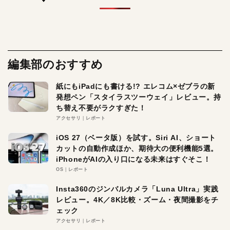
編集部のおすすめ
紙にもiPadにも書ける!? エレコム×ゼブラの新
発想ペン「スタイラスツーウェイ」レビュー。持
ち替え不要がラクすぎた！
アクセサリ
レポート
iOS 27（ベータ版）を試す。Siri AI、ショート
カットの自動作成ほか、期待大の便利機能5選。
iPhoneがAIの入り口になる未来はすぐそこ！
OS
レポート
Insta360のジンバルカメラ「Luna Ultra」実践
レビュー。4K／8K比較・ズーム・夜間撮影をチ
ェック
アクセサリ
レポート