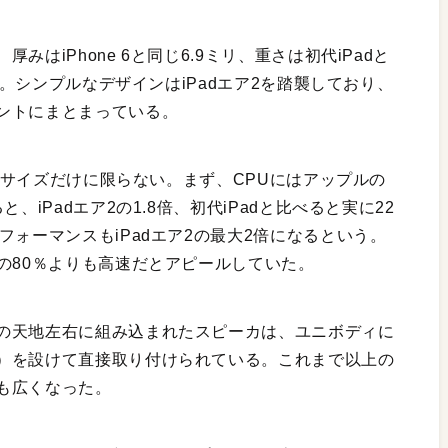
はiPhone 6と同じ6.9ミリ、重さは初代iPadと
現。シンプルなデザインはiPadエア2を踏襲しており、
ントにまとまっている。
単にサイズだけに限らない。まず、CPUにはアップルの
、iPadエア2の1.8倍、初代iPadと比べると実に22
フォーマンスもiPadエア2の最大2倍になるという。
の80％よりも高速だとアピールしていた。
の天地左右に組み込まれたスピーカは、ユニボディに
）を設けて直接取り付けられている。これまで以上の
も広くなった。