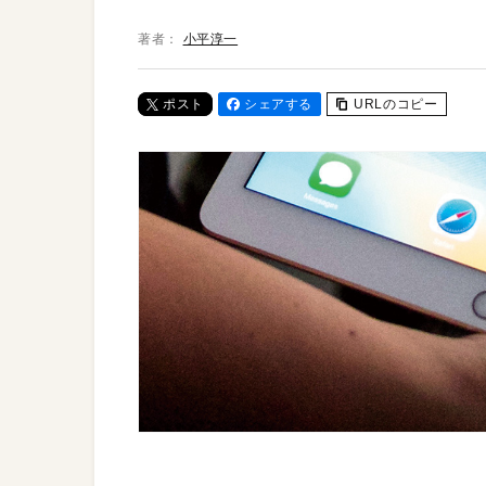
著者：
小平淳一
ポスト
シェアする
URLのコピー