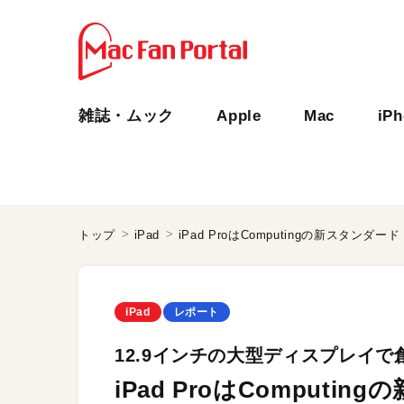
雑誌・ムック
Apple
Mac
iP
トップ
iPad
iPad ProはComputingの新スタンダード
iPad
レポート
12.9インチの大型ディスプレイ
iPad ProはComputi