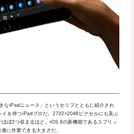
大きなiPadニュース」というセリフとともに紹介され
を持つiPadプロだ。2732×2048ピクセルにも及ぶ
がほぼ2つ収まるほど。iOS 9の新機能であるスプリッ
快適に作業できる大きさだ。