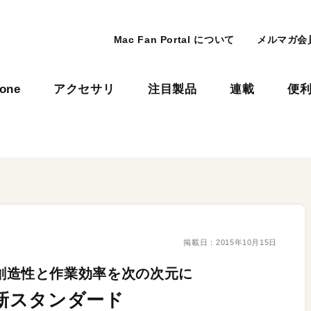
Mac Fan Portal について
メルマガ会
hone
アクセサリ
注目製品
連載
便
掲載日：
2015年10月15日
で創造性と作業効率を次の次元に
ngの新スタンダード