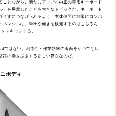
ることながら、新たにアップル純正の専用キーボード
ル」を用意したことも大きなトピックだ。キーボード
介さずにつなげられるよう、本体側面に非常にコンパ
・ペンシルは、筆圧や傾きを検知するのはもちろん、
きをスキャンする。
iPadではない。創造性・作業効率の両面をかつてない
活躍の場を拡張する新しい存在なのだ。
ユニボディ