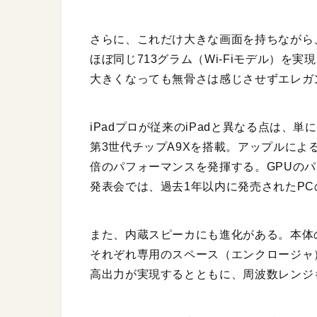
さらに、これだけ大きな画面を持ちながら、厚み
ほぼ同じ713グラム（Wi-Fiモデル）を実
大きくなっても無骨さは感じさせずエレガ
iPadプロが従来のiPadと異なる点は、
第3世代チップA9Xを搭載。アップルによると
倍のパフォーマンスを発揮する。GPUのパ
発表会では、過去1年以内に発売されたPC
また、内蔵スピーカにも進化がある。本体
それぞれ専用のスペース（エンクロージャ
高出力が実現するとともに、周波数レンジ