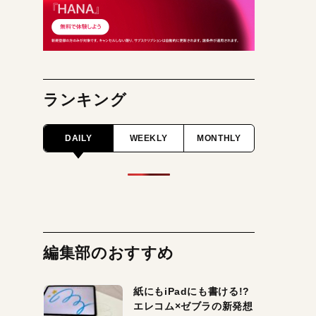
ランキング
DAILY
WEEKLY
MONTHLY
編集部のおすすめ
紙にもiPadにも書ける!?
エレコム×ゼブラの新発想