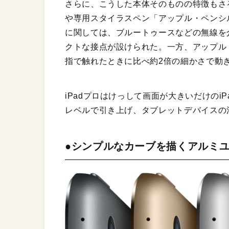
さらに、こうした本体そのものの特徴もさ
や専用スタイラスペン「アップル・ペンシ
に関しては、ブルートゥースなどの無線を
クトな接点が設けられた。一方、アップル
指で触れたときに比べ約2倍の細かさで動
iPadプロはけっして画面が大きいだけの
レベルで引き上げ、タブレットデバイスの
●シンプルなカーブを描くアルミ