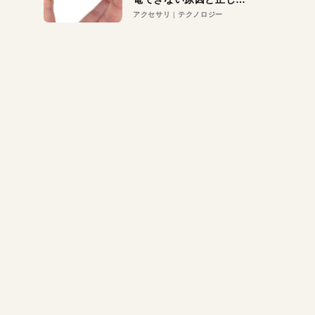
対策
アクセサリ
テクノロジー