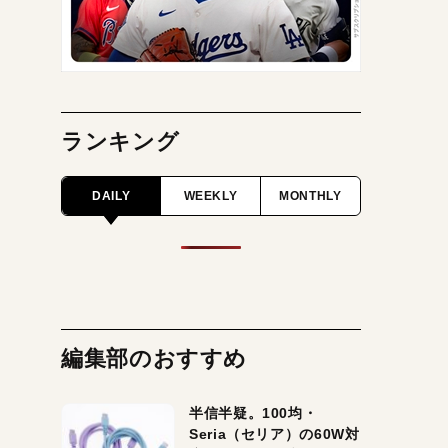
ランキング
DAILY
WEEKLY
MONTHLY
編集部のおすすめ
半信半疑。100均・
Seria（セリア）の60W対