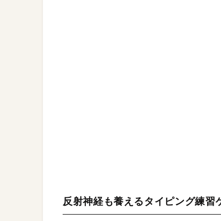
反射神経も養えるタイピング練習