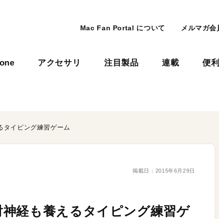
Mac Fan Portal について
メルマガ会
hone
アクセサリ
注目製品
連載
便
るタイピング練習ゲーム
掲載日：
2015年6月29日
射神経も養えるタイピング練習ゲ