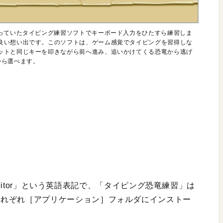
回っていたタイピング練習ソフトでキーボード入力をひたすら練習しま
良い想い出です。このソフトは、ゲーム感覚でタイピングを習得しな
ットと同じキーを叩きながら前へ進み、追いかけてくる恐竜から逃げ
から選べます。
onitor」という英語表記で、「タイピング恐竜練習」は
う名前で、それぞれ［アプリケーション］フォルダにインストー