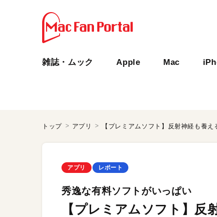
雑誌・ムック
Apple
Mac
iP
トップ
アプリ
【プレミアムソフト】反射神経も養え
アプリ
レポート
秀逸な有料ソフトがいっぱい
【プレミアムソフト】反