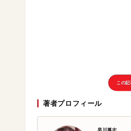
この記
著者プロフィール
早川厚志