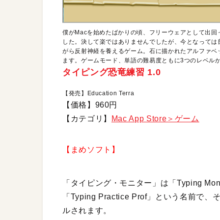
僕がMacを始めたばかりの頃、フリーウェアとして出
した。決して楽ではありませんでしたが、今となっては
がら反射神経を養えるゲーム。石に描かれたアルファベ
ます。ゲームモード、単語の難易度ともに3つのレベル
タイピング恐竜練習 1.0
【発売】Education Terra
【価格】960円
【カテゴリ】
Mac App Store＞ゲーム
【まめソフト】
「タイピング・モニター」は「Typing M
「Typing Practice Prof」とい
ルされます。