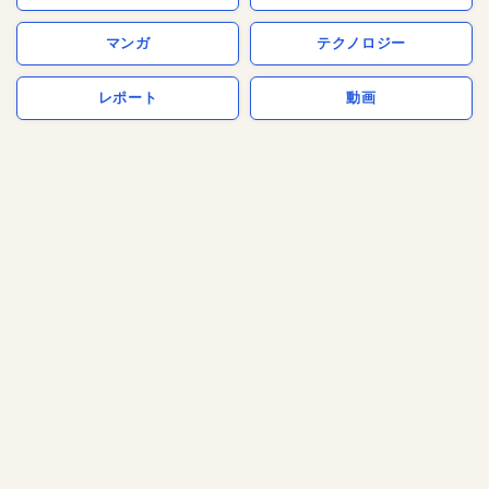
マンガ
テクノロジー
レポート
動画