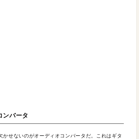
コンバータ
に欠かせないのがオーディオコンバータだ。これはギタ