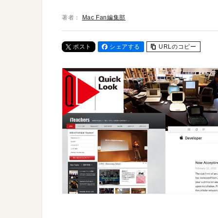
著者：
Mac Fan編集部
ポスト
シェアする
URLのコピー