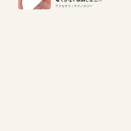
対策
アクセサリ
テクノロジー