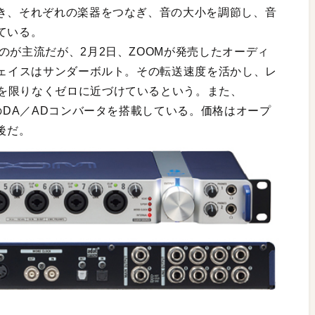
とき、それぞれの楽器をつなぎ、音の大小を調節し、音
ている。
のが主流だが、2月2日、ZOOMが発売したオーディ
フェイスはサンダーボルト。その転送速度を活かし、レ
を限りなくゼロに近づけているという。また、
新のDA／ADコンバータを搭載している。価格はオープ
後だ。