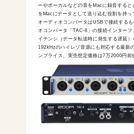
ーやボーカルなどの音をMacに録音する
をMacにデータとして送り込む役割を持っ
オーディオコンバータはUSBで接続するも
オコンバータ「TAC-8」の接続インター
イテンシ（データ転送時に発生する遅延）
192kHzのハイレゾ音源にも対応する最
ンプライス、実売想定価格は7万2000円前