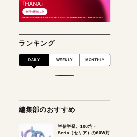
ランキング
DAILY
WEEKLY
MONTHLY
編集部のおすすめ
半信半疑。100均・
Seria（セリア）の60W対