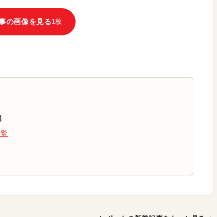
事の画像を見る
1枚
部
一覧