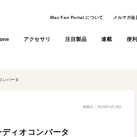
Mac Fan Portal について
メルマガ会
hone
アクセサリ
注目製品
連載
便
コンバータ
掲載日：
2015年3月18日
ーディオコンバータ