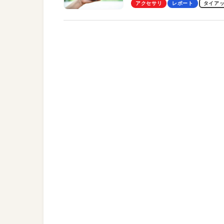
Pro」の実機レビューも
アクセサリ
レポート
タイア