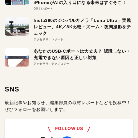
iPhoneがAIの入り口になる未来はすぐそこ！
OS
レポート
Insta360のジンバルカメラ「Luna Ultra」実践
レビュー。4K／8K比較・ズーム・夜間撮影をチ
ェック
アクセサリ
レポート
あなたのUSB-Cポートは大丈夫？ 認識しない・
充電できない原因と正しい対策
アクセサリ
テクノロジー
SNS
最新記事やお知らせ、編集部員の取材レポートなどを投稿中！
ぜひフォローをお願いします。
FOLLOW US