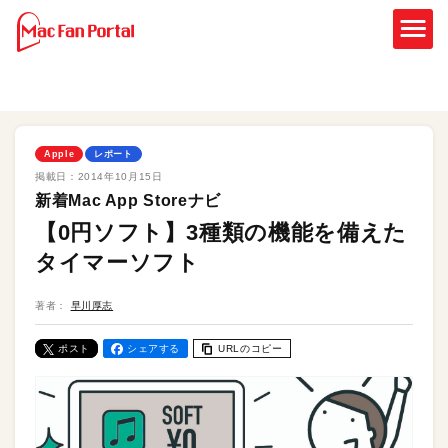
Apple
レポート
掲載日：
2014年10月15日
新着Mac App Storeナビ
【0円ソフト】3種類の機能を備えた
タイマーソフト
著者：
早川厚志
ポスト
シェアする
URLのコピー