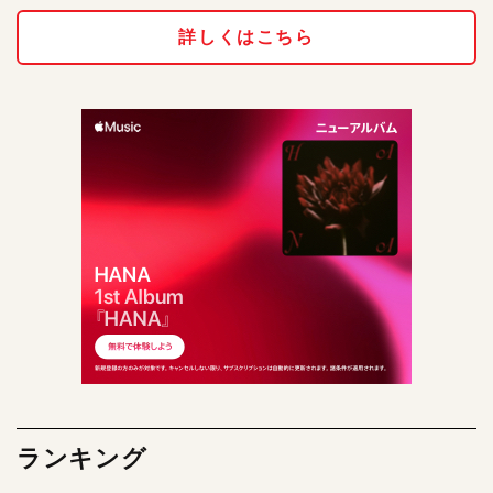
詳しくはこちら
ランキング