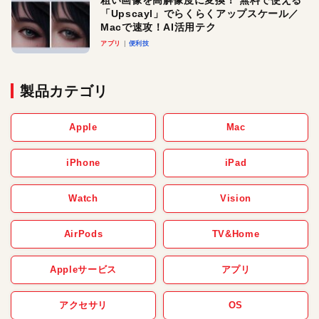
粗い画像を高解像度に変換！ 無料で使える
「Upscayl」でらくらくアップスケール／
Macで速攻！AI活用テク
アプリ
便利技
製品カテゴリ
Apple
Mac
iPhone
iPad
Watch
Vision
AirPods
TV&Home
Appleサービス
アプリ
アクセサリ
OS