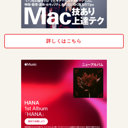
詳しくはこちら