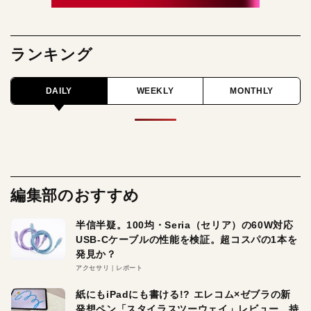
ランキング
DAILY
WEEKLY
MONTHLY
編集部のおすすめ
半信半疑。100均・Seria（セリア）の60W対応
USB-Cケーブルの性能を検証。超コスパの1本を
発見か？
アクセサリ
レポート
紙にもiPadにも書ける!? エレコム×ゼブラの新
発想ペン「スタイラスツーウェイ」レビュー。持