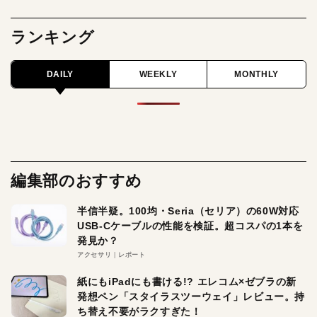
ランキング
DAILY
WEEKLY
MONTHLY
編集部のおすすめ
半信半疑。100均・Seria（セリア）の60W対応
USB-Cケーブルの性能を検証。超コスパの1本を
発見か？
アクセサリ
レポート
紙にもiPadにも書ける!? エレコム×ゼブラの新
発想ペン「スタイラスツーウェイ」レビュー。持
ち替え不要がラクすぎた！