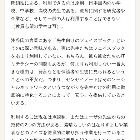
閉鎖性にある。利用できるのは原則、日本国内の小学
校、中学校、高校の先生である。教育に関する研究者や
企業など、そして一般の人は利用することはできない
（教員志望の学生は可）。
浅谷氏の言葉にある「先生向けのフェイスブック」とい
うのは深い意味がある。実は先生たちはフェイスブック
をあまり利用していない。もちろん、彼ら彼女たちのIT
リテラシーの問題もあるが、何よりも利用しない一番大
きな理由は、発言などを保護者や生徒に見られるという
ことへの不安だ。つまり、センセイノートはそのソーシ
ャルネットワークというつながりを先生だけの利用に徹
底的に特化することによって「安心」を提供していると
いえる。
利用するには現在は承認制、またはユーザの先生からの
招待の2つの方法がある。素晴らしいのはなりすましや業
者などのノイズを徹底的に取り払う作業を行っているこ