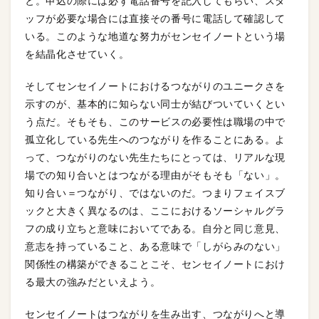
と。申込の際には必ず電話番号を記入してもらい、スタ
ッフが必要な場合には直接その番号に電話して確認して
いる。このような地道な努力がセンセイノートという場
を結晶化させていく。
そしてセンセイノートにおけるつながりのユニークさを
示すのが、基本的に知らない同士が結びついていくとい
う点だ。そもそも、このサービスの必要性は職場の中で
孤立化している先生へのつながりを作ることにある。よ
って、つながりのない先生たちにとっては、リアルな現
場での知り合いとはつながる理由がそもそも「ない」。
知り合い＝つながり、ではないのだ。つまりフェイスブ
ックと大きく異なるのは、ここにおけるソーシャルグラ
フの成り立ちと意味においてである。自分と同じ意見、
意志を持っていること、ある意味で「しがらみのない」
関係性の構築ができることこそ、センセイノートにおけ
る最大の強みだといえよう。
センセイノートはつながりを生み出す、つながりへと導