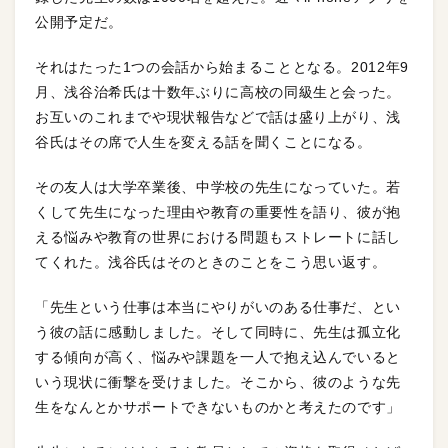
公開予定だ。
それはたった1つの会話から始まることとなる。2012年9
月、浅谷治希氏は十数年ぶりに高校の同級生と会った。
お互いのこれまでや現状報告などで話は盛り上がり、浅
谷氏はその席で人生を変える話を聞くことになる。
その友人は大学卒業後、中学校の先生になっていた。若
くして先生になった理由や教育の重要性を語り、彼が抱
える悩みや教育の世界における問題もストレートに話し
てくれた。浅谷氏はそのときのことをこう思い返す。
「先生という仕事は本当にやりがいのある仕事だ、とい
う彼の話に感動しました。そして同時に、先生は孤立化
する傾向が高く、悩みや課題を一人で抱え込んでいると
いう現状に衝撃を受けました。そこから、彼のような先
生をなんとかサポートできないものかと考えたのです」