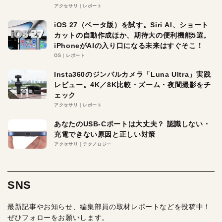
アクセサリ
レポート
iOS 27（ベータ版）を試す。Siri AI、ショート
カットの自動作成ほか、期待大の便利機能5選。
iPhoneがAIの入り口になる未来はすぐそこ！
OS
レポート
Insta360のジンバルカメラ「Luna Ultra」実践
レビュー。4K／8K比較・ズーム・夜間撮影をチ
ェック
アクセサリ
レポート
あなたのUSB-Cポートは大丈夫？ 認識しない・
充電できない原因と正しい対策
アクセサリ
テクノロジー
SNS
最新記事やお知らせ、編集部員の取材レポートなどを投稿中！
ぜひフォローをお願いします。