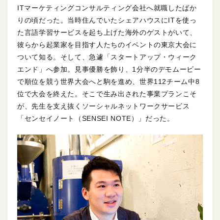
ITマーケティングコンサルティング会社へ就職したばか
りの頃だった。当時住んでいたシェアハウスにITを使っ
た言語学習サービスを起ち上げた海外のゲストがいて、
彼らから起業家を目指す人たちのイベントの東京大会に
ついて知る。そして、急遽「スタートアップ・ウィーク
エンド」へ参加。見事優勝を飾り、1分半のデモムービー
で順位を競う世界大会へと駒を進め、世界112チーム中8
位で大会を終えた。そこで生み出された事業プランこそ
が、先生を支え抜くソーシャルネットワークサービス
「センセイノート（SENSEI NOTE）」だった。