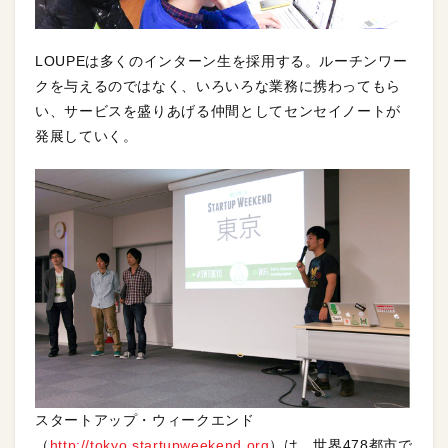
LOUPEは多くのインターン生を採用する。ルーチンワー
クを与えるのではなく、いろいろな業務に携わってもら
い、サービスを盛りあげる仲間としてセンセイノートが
発展していく。
スタートアップ・ウィークエンド
（
http://tokyo.startupweekend.org
）は、世界478都市で