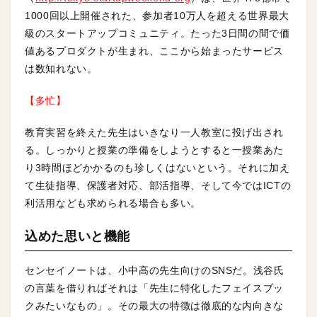
1000回以上開催された、参加者10万人を超える世界最大
級のスタートアップコミュニティ。たった3日間の間で価
値あるプロダクトが生まれ、ここから始まったサービス
は数知れない。
【多忙】
教育実習を終えた先生はいきなり一人教室に投げ出され
る。しっかりと授業の準備をしようとすると一授業あた
り3時間ほどかかるのも珍しくはないという。それに加え
て生徒指導、保護者対応、部活指導、そして今ではICTの
利活用なども求められる場合も多い。
込めた思いと機能
センセイノートは、小中高の先生向けのSNSだ。浅谷氏
の言葉を借りればそれは「先生に特化したフェイスブッ
クみたいなもの」。その最大の特徴は徹底的な内向きな