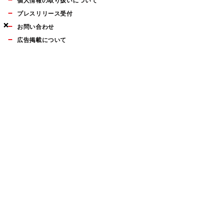
個人情報の取り扱いについて
プレスリリース受付
×
×
×
お問い合わせ
広告掲載について
マイナビBOOKS
Mac Fan Portalの人気記事ランキングやおすすめ記事、編集部
員によるコラムなどをまとめたメールマガジンを毎週金曜日に
配信します。お気軽にご登録ください。
Mac Fan メールマガジン
無料登録はこちら
Copyright © Mynavi Publishing Corporation