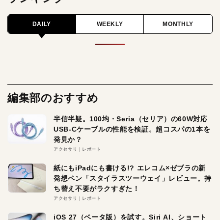
DAILY
WEEKLY
MONTHLY
編集部のおすすめ
半信半疑。100均・Seria（セリア）の60W対応
USB-Cケーブルの性能を検証。超コスパの1本を
発見か？
アクセサリ
レポート
紙にもiPadにも書ける!? エレコム×ゼブラの新
発想ペン「スタイラスツーウェイ」レビュー。持
ち替え不要がラクすぎた！
アクセサリ
レポート
iOS 27（ベータ版）を試す。Siri AI、ショート