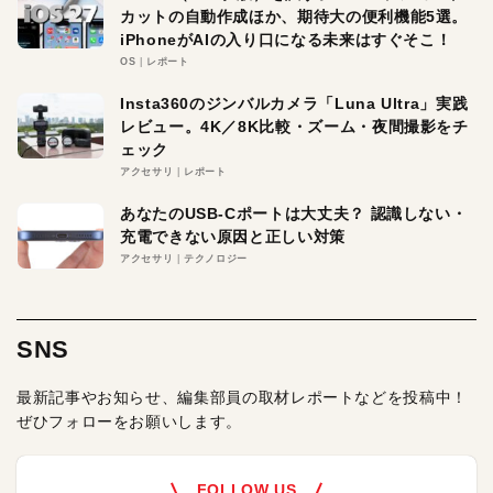
カットの自動作成ほか、期待大の便利機能5選。
iPhoneがAIの入り口になる未来はすぐそこ！
OS
レポート
Insta360のジンバルカメラ「Luna Ultra」実践
レビュー。4K／8K比較・ズーム・夜間撮影をチ
ェック
アクセサリ
レポート
あなたのUSB-Cポートは大丈夫？ 認識しない・
充電できない原因と正しい対策
アクセサリ
テクノロジー
SNS
最新記事やお知らせ、編集部員の取材レポートなどを投稿中！
ぜひフォローをお願いします。
FOLLOW US