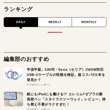
ランキング
DAILY
WEEKLY
MONTHLY
編集部のおすすめ
半信半疑。100均・Seria（セリア）の60W対応
USB-Cケーブルの性能を検証。超コスパの1本を
発見か？
アクセサリ
レポート
紙にもiPadにも書ける!? エレコム×ゼブラの新
発想ペン「スタイラスツーウェイ」レビュー。持
ち替え不要がラクすぎた！
アクセサリ
レポート