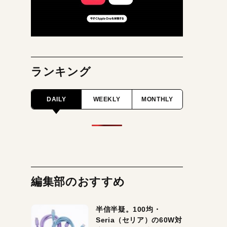
ランキング
DAILY
WEEKLY
MONTHLY
編集部のおすすめ
半信半疑。100均・
Seria（セリア）の60W対