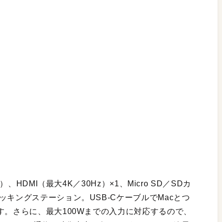
、HDMI（最大4K／30Hz）×1、Micro SD／SDカ
ッキングステーション。USB-CケーブルでMacとつ
す。さらに、最大100Wまでの入力に対応するので、