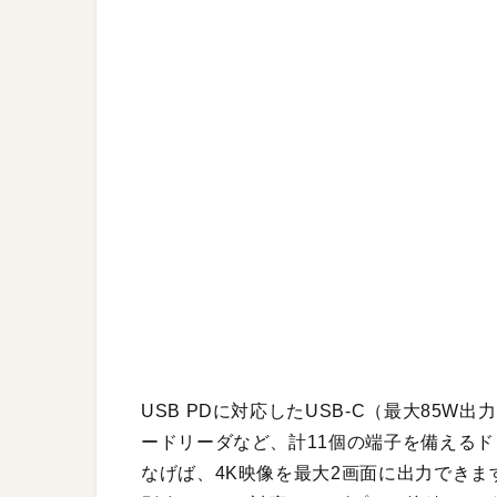
USB PDに対応したUSB-C（最大85W出力）
ードリーダなど、計11個の端子を備えるド
なげば、4K映像を最大2画面に出力できま