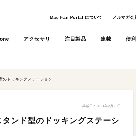
Mac Fan Portal について
メルマガ会
hone
アクセサリ
注目製品
連載
便
ド型のドッキングステーション
掲載日：
2024年2月29日
スタンド型のドッキングステーシ