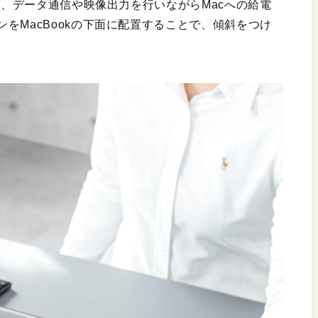
れば、データ通信や映像出力を行いながらMacへの給電
をMacBookの下面に配置することで、傾斜をつけ
。