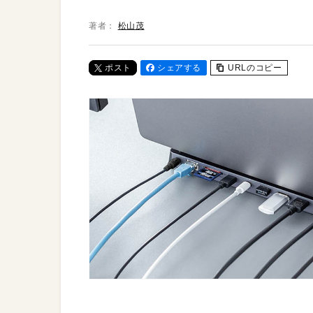
著者：
松山茂
ポスト
シェアする
URLのコピー