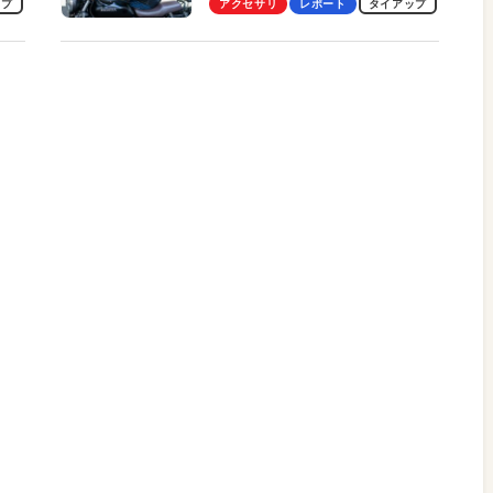
ップ
アクセサリ
レポート
タイアップ
冷却プレート、シンプルな操作
性がグッド！