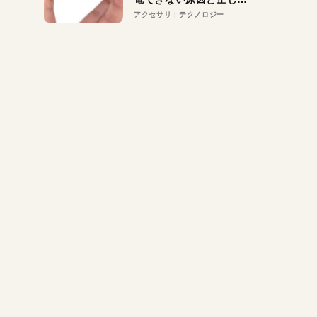
対策
アクセサリ
テクノロジー