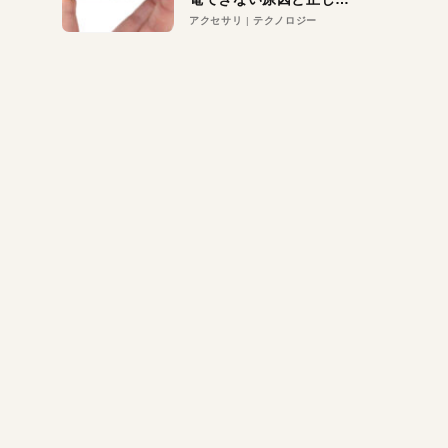
対策
アクセサリ
テクノロジー