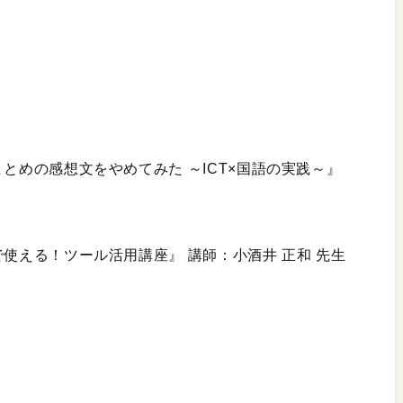
とめの感想文をやめてみた ～ICT×国語の実践～』
）
使える！ツール活用講座』 講師：小酒井 正和 先生