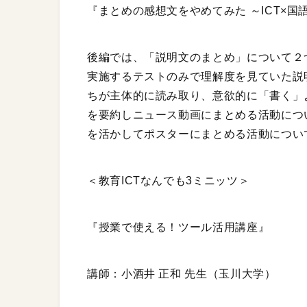
『まとめの感想文をやめてみた ～ICT×
後編では、「説明文のまとめ」について２
実施するテストのみで理解度を見ていた説
ちが主体的に読み取り、意欲的に「書く」
を要約しニュース動画にまとめる活動につ
を活かしてポスターにまとめる活動につい
＜教育ICTなんでも3ミニッツ＞
『授業で使える！ツール活用講座』
講師：小酒井 正和 先生（玉川大学）