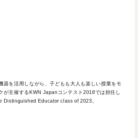
CT機器を活用しながら、子どもも大人も楽しい授業をモ
主催するKWN Japanコンテスト2018では担任し
uished Educator class of 2023。