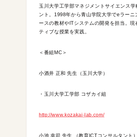
玉川大学工学部マネジメントサイエンス学科
ント。1998年から青山学院大学でeラー
ースの教材やITシステムの開発を担当。現在
ティブな授業を実践。
＜番組MC＞
小酒井 正和 先生（玉川大学）
・玉川大学工学部 コザカイ組
http://www.kozakai-lab.com/
小池 幸司 先生 （教育ICTコンサルタント