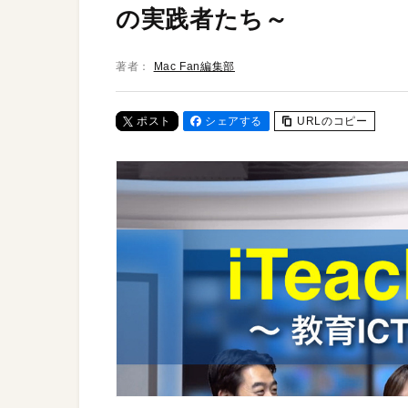
の実践者たち～
著者：
Mac Fan編集部
ポスト
シェアする
URLのコピー