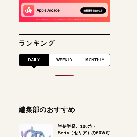
ランキング
DAILY
WEEKLY
MONTHLY
編集部のおすすめ
半信半疑。100均・
Seria（セリア）の60W対