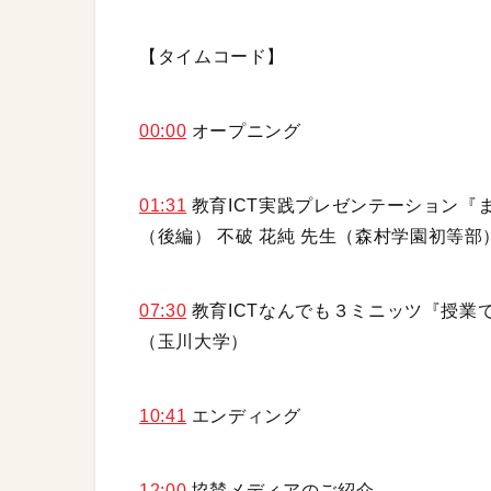
【タイムコード】
00:00
オープニング
01:31
教育ICT実践プレゼンテーション『ま
（後編） 不破 花純 先生（森村学園初等部
07:30
教育ICTなんでも３ミニッツ『授業で
（玉川大学）
10:41
エンディング
12:00
協賛メディアのご紹介