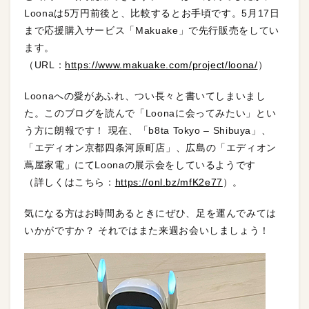
Loonaは5万円前後と、比較するとお手頃です。5月17日
まで応援購入サービス「Makuake」で先行販売をしてい
ます。
（URL：
https://www.makuake.com/project/loona/
）
Loonaへの愛があふれ、つい長々と書いてしまいまし
た。このブログを読んで「Loonaに会ってみたい」とい
う方に朗報です！ 現在、「b8ta Tokyo – Shibuya」、
「エディオン京都四条河原町店」、広島の「エディオン
蔦屋家電」にてLoonaの展示会をしているようです
（詳しくはこちら：
https://onl.bz/mfK2e77
）。
気になる方はお時間あるときにぜひ、足を運んでみては
いかがですか？ それではまた来週お会いしましょう！