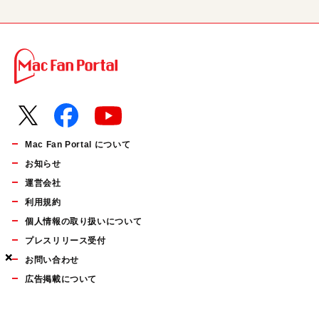
Mac Fan Portal について
お知らせ
運営会社
利用規約
個人情報の取り扱いについて
プレスリリース受付
×
×
×
お問い合わせ
広告掲載について
マイナビBOOKS