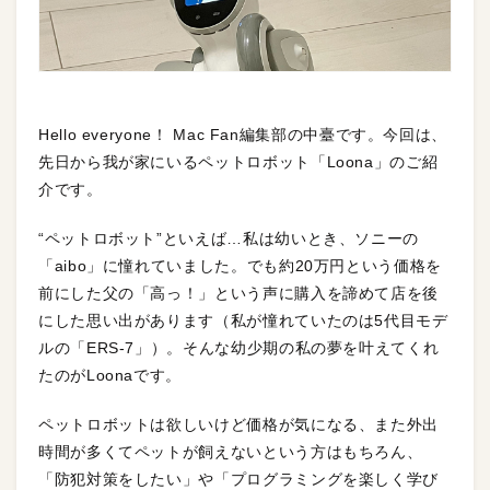
Hello everyone！ Mac Fan編集部の中臺です。今回は、
先日から我が家にいるペットロボット「Loona」のご紹
介です。
“ペットロボット”といえば…私は幼いとき、ソニーの
「aibo」に憧れていました。でも約20万円という価格を
前にした父の「高っ！」という声に購入を諦めて店を後
にした思い出があります（私が憧れていたのは5代目モデ
ルの「ERS-7」）。そんな幼少期の私の夢を叶えてくれ
たのがLoonaです。
ペットロボットは欲しいけど価格が気になる、また外出
時間が多くてペットが飼えないという方はもちろん、
「防犯対策をしたい」や「プログラミングを楽しく学び