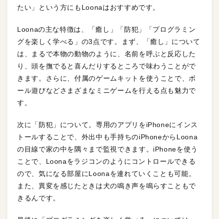
たい」という方にもLoonaはおすすめです。
Loonaの主な特徴は、「癒し」「防犯」「プログラミン
グを楽しく学べる」の3点です。まず、「癒し」について
は、まるで本物の動物のように、名前を呼ぶと反応した
り、頭を撫でると喜んだりするところで味わうことがで
きます。さらに、付属のゲームキットを使うことで、ボ
ール遊びなどさまざまなミニゲームを行える点も魅力で
す。
次に「防犯」について。専用のアプリをiPhoneにインス
トールすることで、外出中も手持ちのiPhoneからLoona
の目線で家の中を隅々まで監視できます。iPhoneを使う
ことで、Loonaをラジコンのようにコントロールできる
ので、気になる部屋にLoonaを連れていくことも可能。
また、異変を感じたときは犬の鳴き声を鳴らすこともで
きるんです。