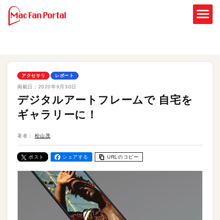
アクセサリ
レポート
掲載日：
2020年9月30日
デジタルアートフレームで 自宅を
ギャラリーに！
著者：
松山茂
ポスト
シェアする
URLのコピー