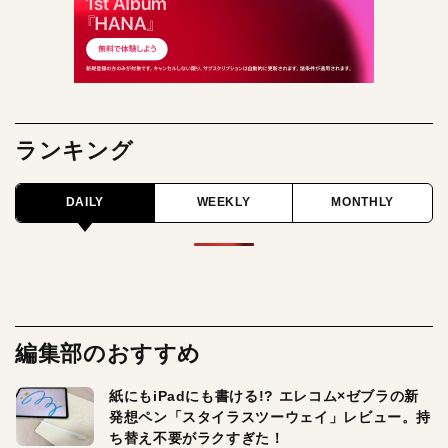
ランキング
DAILY
WEEKLY
MONTHLY
編集部のおすすめ
紙にもiPadにも書ける!? エレコム×ゼブラの新
発想ペン「スタイラスツーウェイ」レビュー。持
ち替え不要がラクすぎた！