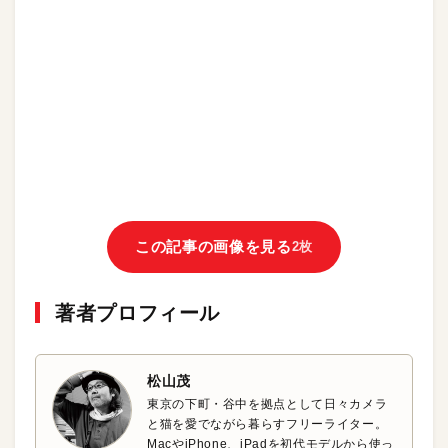
この記事の画像を見る
2枚
著者プロフィール
松山茂
東京の下町・谷中を拠点として日々カメラ
と猫を愛でながら暮らすフリーライター。
MacやiPhone、iPadを初代モデルから使っ