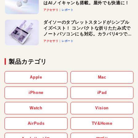
はAIノイキャンも搭載。屋外でも快適に！
アクセサリ
レポート
ダイソーのタブレットスタンドがシンプル
イズベスト！ コンパクトな折りたたみ式で
ノートパソコンにも対応。カラバリ4つで選
べる楽しさも
アクセサリ
レポート
製品カテゴリ
Apple
Mac
iPhone
iPad
Watch
Vision
AirPods
TV&Home