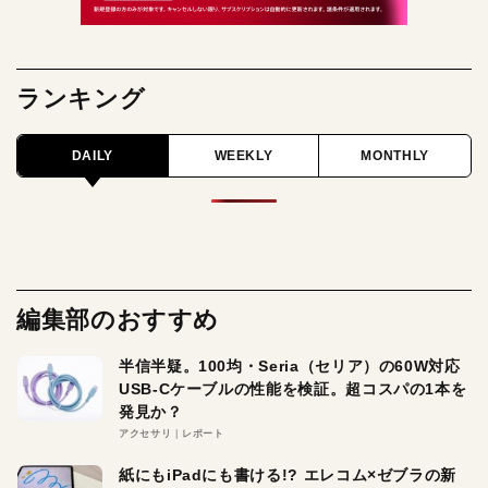
ランキング
DAILY
WEEKLY
MONTHLY
編集部のおすすめ
半信半疑。100均・Seria（セリア）の60W対応
USB-Cケーブルの性能を検証。超コスパの1本を
発見か？
アクセサリ
レポート
紙にもiPadにも書ける!? エレコム×ゼブラの新