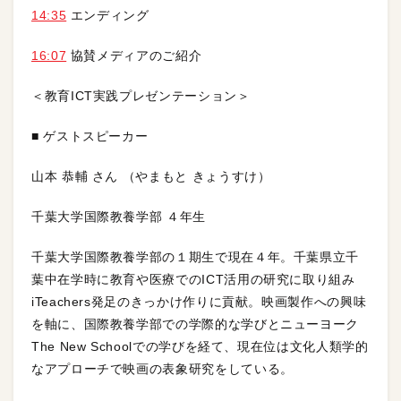
14:35
エンディング
16:07
協賛メディアのご紹介
＜教育ICT実践プレゼンテーション＞
■ ゲストスピーカー
山本 恭輔 さん （やまもと きょうすけ）
千葉大学国際教養学部 ４年生
千葉大学国際教養学部の１期生で現在４年。千葉県立千
葉中在学時に教育や医療でのICT活用の研究に取り組み
iTeachers発足のきっかけ作りに貢献。映画製作への興味
を軸に、国際教養学部での学際的な学びとニューヨーク
The New Schoolでの学びを経て、現在位は文化人類学的
なアプローチで映画の表象研究をしている。