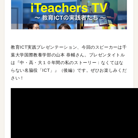
教育ICT実践プレゼンテーション、今回のスピーカーは千
葉大学国際教養学部の山本 恭輔さん。プレゼンタイトル
は『中・高・大１０年間の私のストーリー：なくてはな
らない名脇役「ICT」』（後編）です。ぜひお楽しみくだ
さい！