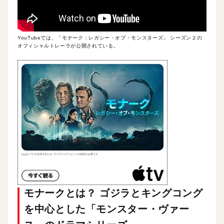
YouTubeでは、「モナーク：レガシー・オブ・モンスターズ」 シーズン２の
オフィシャルトレーラが公開されている。
モナークとは？ ゴジラとキングコング
を中心とした「モンスター・ヴァー