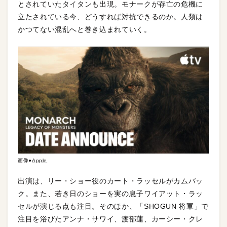
とされていたタイタンも出現。モナークが存亡の危機に
立たされている今、どうすれば対抗できるのか。人類は
かつてない混乱へと巻き込まれていく。
画像●
Apple
出演は、リー・ショー役のカート・ラッセルがカムバッ
ク。また、若き日のショーを実の息子ワイアット・ラッ
セルが演じる点も注目。そのほか、「SHOGUN 将軍」で
注目を浴びたアンナ・サワイ、渡部蓮、カーシー・クレ