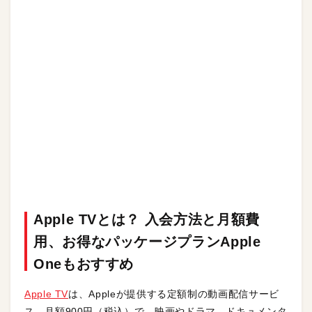
Apple TVとは？ 入会方法と月額費
用、お得なパッケージプランApple
Oneもおすすめ
Apple TV
は、Appleが提供する定額制の動画配信サービ
ス。月額900円（税込）で、映画やドラマ、ドキュメンタ