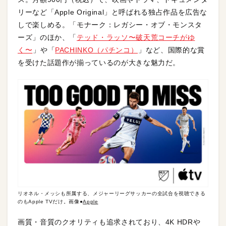
リーなど「Apple Original」と呼ばれる独占作品を広告な
しで楽しめる。「モナーク：レガシー・オブ・モンスタ
ーズ」のほか、「
テッド・ラッソ〜破天荒コーチがゆ
く〜
」や「
PACHINKO（パチンコ）
」など、国際的な賞
を受けた話題作が揃っているのが大きな魅力だ。
リオネル・メッシも所属する、メジャーリーグサッカーの全試合を視聴できる
のもApple TVだけ。画像●
Apple
画質・音質のクオリティも追求されており、4K HDRや