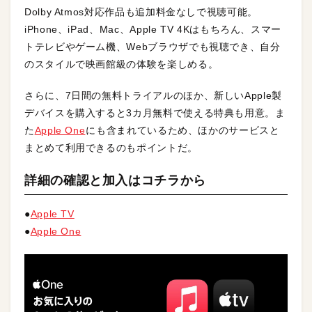
Dolby Atmos対応作品も追加料金なしで視聴可能。
iPhone、iPad、Mac、Apple TV 4Kはもちろん、スマー
トテレビやゲーム機、Webブラウザでも視聴でき、自分
のスタイルで映画館級の体験を楽しめる。
さらに、7日間の無料トライアルのほか、新しいApple製
デバイスを購入すると3カ月無料で使える特典も用意。ま
た
Apple One
にも含まれているため、ほかのサービスと
まとめて利用できるのもポイントだ。
詳細の確認と加入はコチラから
●
Apple TV
●
Apple One