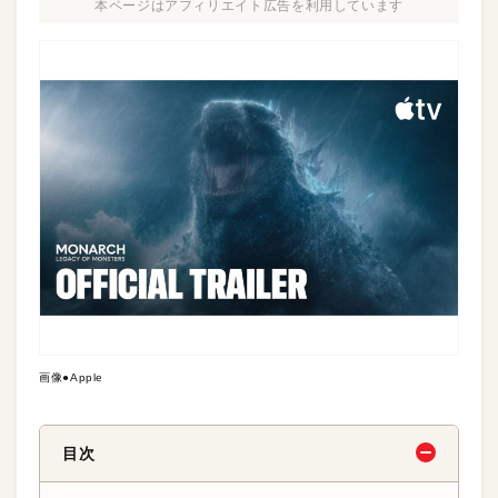
本ページはアフィリエイト広告を利用しています
画像●Apple
目次