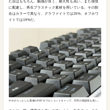
た目はもちろん、触感が良く、耐久性も高い。また環境
に配慮し、再生プラスチック素材を用いている。その割
合はカラーで異なり、グラファイトでは25%、オフホワ
イトでは19%だ。
ややざらっとした質感のPBTダブルショットキャップ。印字の視認性も高い。