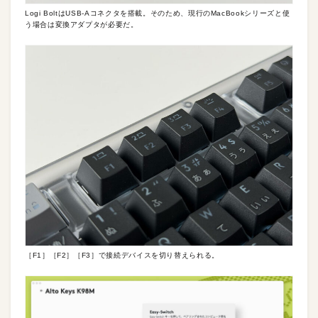
Logi BoltはUSB-Aコネクタを搭載。そのため、現行のMacBookシリーズと使
う場合は変換アダプタが必要だ。
［F1］［F2］［F3］で接続デバイスを切り替えられる。