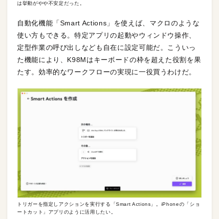
は挙動がやや不安定だった。
自動化機能「Smart Actions」を使えば、マクロのような
使い方もできる。特定アプリの起動やウィンドウ操作、
定型作業の呼び出しなども自在に設定可能だ。こういっ
た機能により、K98Mはキーボードの枠を超えた役割を果
たす。効率的なワークフローの実現に一役買うわけだ。
トリガーを指定しアクションを実行する「Smart Actions」。iPhoneの「ショ
ートカット」アプリのように活用したい。