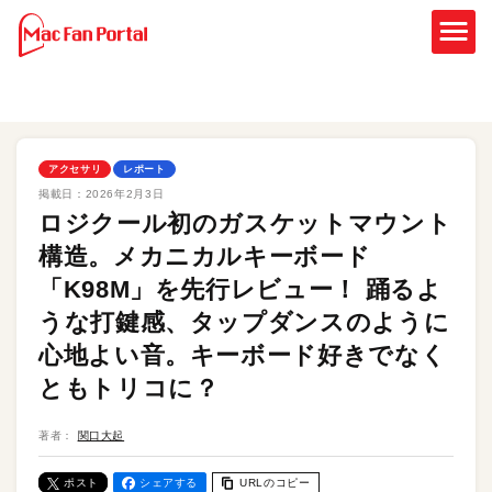
アクセサリ
レポート
掲載日：
2026年2月3日
ロジクール初のガスケットマウント
構造。メカニカルキーボード
「K98M」を先行レビュー！ 踊るよ
うな打鍵感、タップダンスのように
心地よい音。キーボード好きでなく
ともトリコに？
著者：
関口大起
ポスト
シェアする
URLのコピー