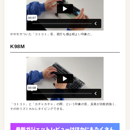
ややモサついた「コトコト」音。底打ち感は程よい印象だ。
K98M
「コトコト」と「カチャカチャ」の間、という印象の音。反発が比較的強く、
その分リズミカルにタイピングできる。