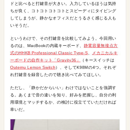
ドと比べると打鍵音が大きい。入力しているほうは気持
ちが良く、コトコトコトコトとスピーディにタイピング
してしまうが、静かなオフィスだとうるさく感じる人も
いそうだ。
というわけで、その打鍵音を比較してみよう。今回用い
るのは、MacBookの内蔵キーボード、
静電容量無接点方
式のHHKB Professional Classic Type-S
、
メカニカルキ
ーボードの自作キット「Gravity36」
（キースイッチは
Outemu Lemon Switch
）、そしてK98Mの4つ。それぞ
れ打鍵音を録音したので聴き比べてみてほしい。
ただし、「静かだからいい」わけではないことを強調す
る。あくまで音の違いを知り、好みを把握し、自分の利
用環境とマッチするか、の検討に役立てていただければ
幸いだ。