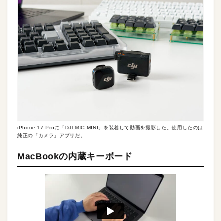
iPhone 17 Proに「
DJI MIC MINI
」を装着して動画を撮影した。使用したのは
純正の「カメラ」アプリだ。
MacBookの内蔵キーボード