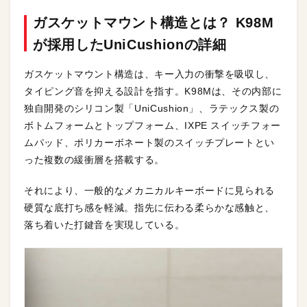
ガスケットマウント構造とは？ K98M
が採用したUniCushionの詳細
ガスケットマウント構造は、キー入力の衝撃を吸収し、
タイピング音を抑える設計を指す。K98Mは、その内部に
独自開発のシリコン製「UniCushion」、ラテックス製の
ボトムフォームとトップフォーム、IXPE スイッチフォー
ムパッド、ポリカーボネート製のスイッチプレートとい
った複数の緩衝層を搭載する。
それにより、一般的なメカニカルキーボードに見られる
硬質な底打ち感を軽減。指先に伝わる柔らかな感触と、
落ち着いた打鍵音を実現している。