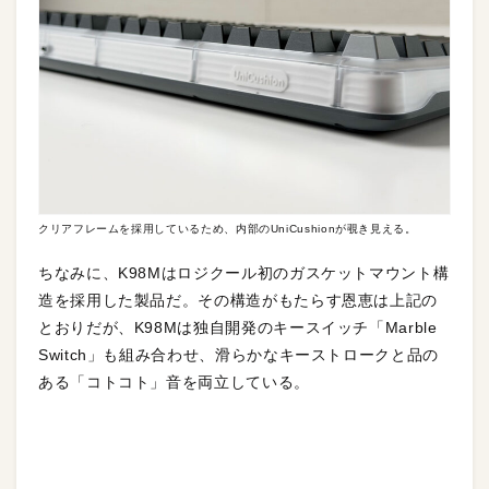
クリアフレームを採用しているため、内部のUniCushionが覗き見える。
ちなみに、K98Mはロジクール初のガスケットマウント構
造を採用した製品だ。その構造がもたらす恩恵は上記の
とおりだが、K98Mは独自開発のキースイッチ「Marble
Switch」も組み合わせ、滑らかなキーストロークと品の
ある「コトコト」音を両立している。