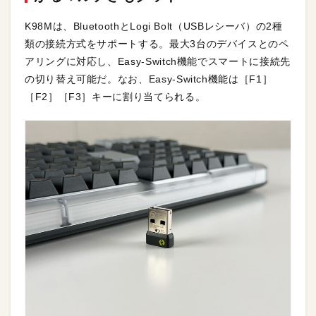
K98Mは、BluetoothとLogi Bolt（USBレシーバ）の2種
類の接続方式をサポートする。最大3台のデバイスとのペ
アリングに対応し、Easy‑Switch機能でスマートに接続先
の切り替え可能だ。なお、Easy‑Switch機能は［F1］
［F2］［F3］キーに割り当てられる。