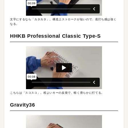
文字にするなら「カタカタ」。構造上ストロークが短いので、底打ち感は強く
なる。
HHKB Professional Classic Type-S
こちらは「スコスコ」。程よいキーの反発で、軽く滑らかに打てる。
Gravity36