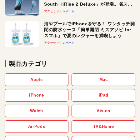
South HiRise 2 Deluxe」が登場。省スペ
ースでおしゃれに充電したい人にオスス
アクセサリ
レポート
メ！
海やプールでiPhoneを守る！ ワンタッチ開
閉の防水ケース「簡単開閉 ミズアソビ for
スマホ」で夏のレジャーを満喫しよう
アクセサリ
レポート
製品カテゴリ
Apple
Mac
iPhone
iPad
Watch
Vision
AirPods
TV&Home