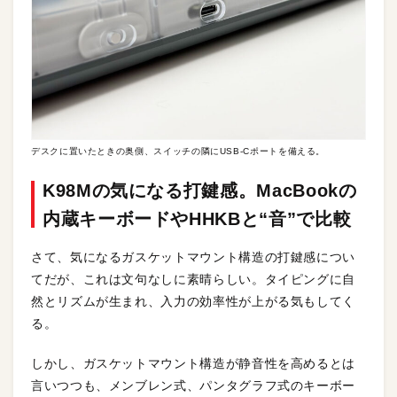
デスクに置いたときの奥側、スイッチの隣にUSB-Cポートを備える。
K98Mの気になる打鍵感。MacBookの
内蔵キーボードやHHKBと“音”で比較
さて、気になるガスケットマウント構造の打鍵感につい
てだが、これは文句なしに素晴らしい。タイピングに自
然とリズムが生まれ、入力の効率性が上がる気もしてく
る。
しかし、ガスケットマウント構造が静音性を高めるとは
言いつつも、メンブレン式、パンタグラフ式のキーボー