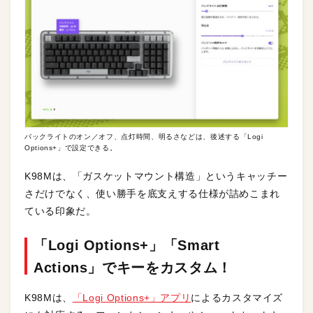
バックライトのオン／オフ、点灯時間、明るさなどは、後述する「Logi
Options+」で設定できる。
K98Mは、「ガスケットマウント構造」というキャッチー
さだけでなく、使い勝手を底支えする仕様が詰めこまれ
ている印象だ。
「Logi Options+」「Smart
Actions」でキーをカスタム！
K98Mは、
「Logi Options+」アプリ
によるカスタマイズ