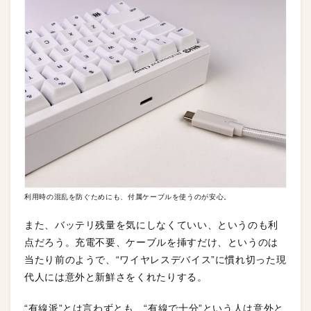
利用時の混乱を防ぐためにも、付属ケーブルを使うのが安心。
また、バッテリ残量を気にしなくていい、というのも利
点だろう。充電不要、ケーブルを挿すだけ、というのは
当たり前のようで、“ワイヤレスデバイス”に慣れ切った現
代人には意外と新鮮さをくれたりする。
“有線派”とは言わずとも、“有線で十分”という人は意外と