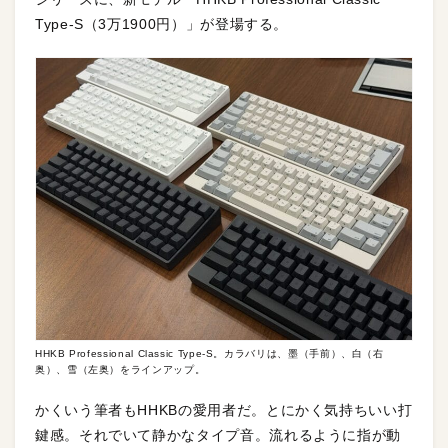
Type-S（3万1900円）」が登場する。
HHKB Professional Classic Type-S。カラバリは、墨（手前）、白（右
奥）、雪（左奥）をラインアップ。
かくいう筆者もHHKBの愛用者だ。とにかく気持ちいい打
鍵感。それでいて静かなタイプ音。流れるように指が動