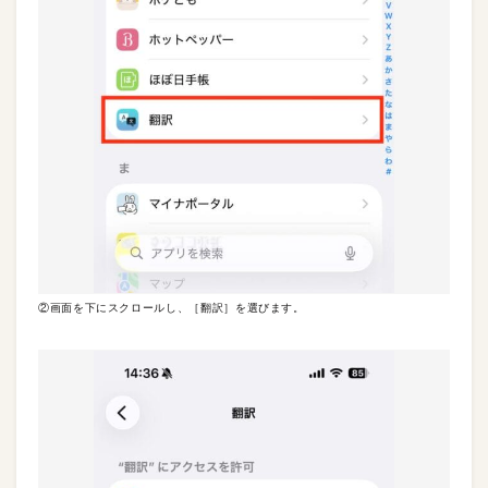
②画面を下にスクロールし、［翻訳］を選びます。