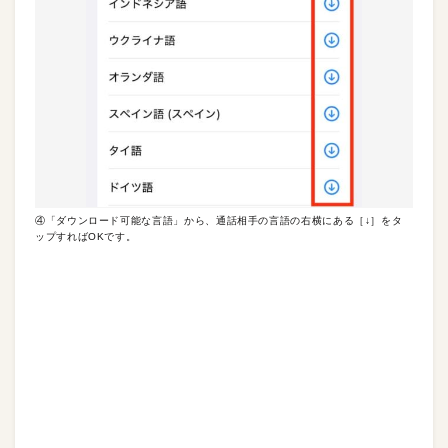
④「ダウンロード可能な言語」から、通話相手の言語の右横にある［↓］をタ
ップすればOKです。