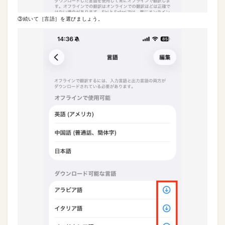
③続いて［言語］を選びましょう。