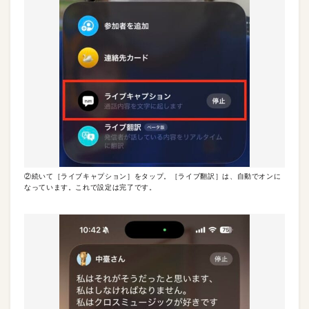
②続いて［ライブキャプション］をタップ。［ライブ翻訳］は、自動でオンに
なっています。これで設定は完了です。