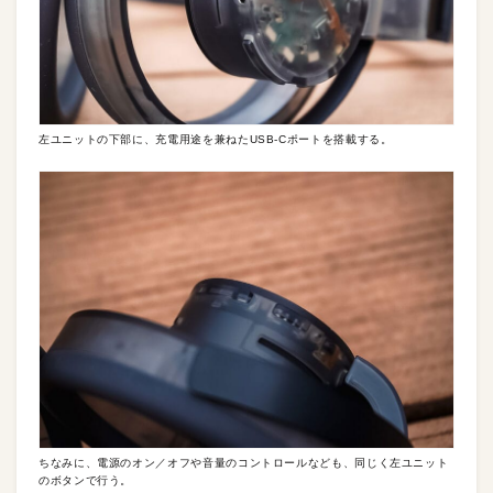
左ユニットの下部に、充電用途を兼ねたUSB-Cポートを搭載する。
ちなみに、電源のオン／オフや音量のコントロールなども、同じく左ユニット
のボタンで行う。