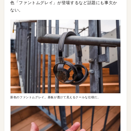
色「ファントムグレイ」が登場するなど話題にも事欠か
ない。
新色のファントムグレイ。基板が透けて見えるクールな仕様だ。