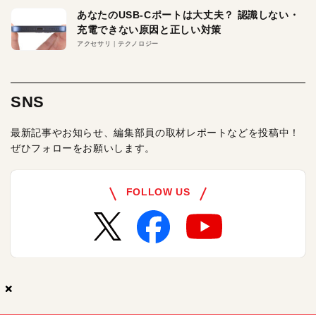
あなたのUSB-Cポートは大丈夫？ 認識しない・
充電できない原因と正しい対策
アクセサリ
テクノロジー
SNS
最新記事やお知らせ、編集部員の取材レポートなどを投稿中！
ぜひフォローをお願いします。
FOLLOW US
×
×
×