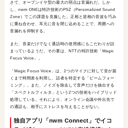
さて、オープンイヤ型の最大の弱点は音漏れだ。しか
し、nwm ONEは特許技術のPSZ（Personalized Sound
Zone）でこの課題を克服した。正相と逆相の音波を巧み
に重ね合わせ、耳元に音を閉じ込めることで、周囲への
音漏れを抑制する。
また、音楽だけでなく通話時の使用感にもこだわりが詰
まっているようだ。その要は、NTTの特許技術「Magic
Focus Voice」。
「Magic Focus Voice」は、2つのマイクに対して音が届
くまで時間差を利用し、話者を特定する「ビームフォー
ミング」。また、ノイズを除去して音声だけを抽出する
「スペクトルフィルタ」という2つの技術をハイブリッド
処理している。それにより、オンライン会議や外出先で
の通話も、相手にストレスを与えることがない。
独自アプリ「nwm Connect」でイコ