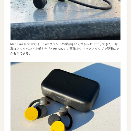
Mac Fan Portalでは、nwmブランドの製品をいくつかレビューしてきた。写
真はネックバンドを備えた「
nwm GO
」。画像をクリック／タップで記事にア
クセスできる。