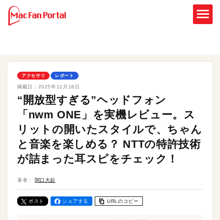
アクセサリ
レポート
掲載日：
2025年12月18日
“開放型すぎる”ヘッドフォン
「nwm ONE」を実機レビュー。ス
リットの開いたスタイルで、ちゃん
と音楽を楽しめる？ NTTの特許技術
が詰まった耳スピをチェック！
著者：
関口大起
ポスト
シェアする
URLのコピー