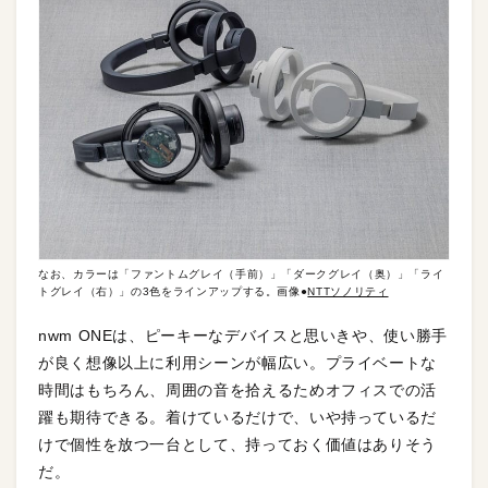
なお、カラーは「ファントムグレイ（手前）」「ダークグレイ（奥）」「ライ
トグレイ（右）」の3色をラインアップする。画像●
NTTソノリティ
nwm ONEは、ピーキーなデバイスと思いきや、使い勝手
が良く想像以上に利用シーンが幅広い。プライベートな
時間はもちろん、周囲の音を拾えるためオフィスでの活
躍も期待できる。着けているだけで、いや持っているだ
けで個性を放つ一台として、持っておく価値はありそう
だ。