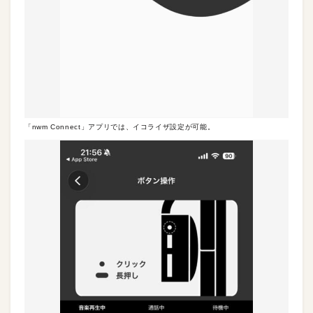
「nwm Connect」アプリでは、イコライザ設定が可能。