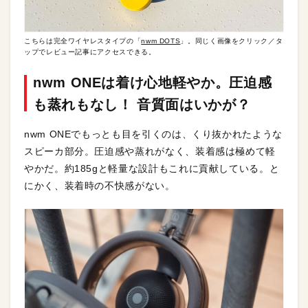
こちらは完全ワイヤレスタイプの「
nwm DOTS
」。同じく画像をクリック／タ
ップでレビュー記事にアクセスできる。
nwm ONEは着け心地軽やか。圧迫感
も蒸れもなし！ 音質面はいかが？
nwm ONEでもっとも目を引くのは、くり抜かれたような
スピーカ部分。圧迫感や蒸れがなく、装着感は極めて軽
やかだ。約185gと軽量な設計もこれに貢献している。と
にかく、装着時の不快感がない。