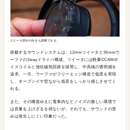
スピーカ部分の向きも調整できる。
搭載するサウンドシステムは、12mmツイータと35mmウ
ーファの2wayドライバ構成。ツイータには軽量CCAWボ
イスコイルと強化磁気回路を採用し、中高域の透明感を
追求。一方、ウーファがフリーエッジ構造で低歪を実現
し、オープンイヤ型ながら低音をしっかり感じさせてく
れる。
また、その構造ゆえに電車内などノイズの激しい環境で
は音量を上げざるを得ないが、それでも、サウンドの歪
みは発生しにくい印象だった。