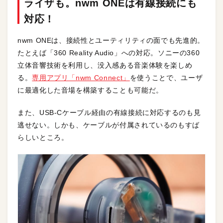
ライザも。nwm ONEは有線接続にも
対応！
nwm ONEは、接続性とユーティリティの面でも先進的。
たとえば「360 Reality Audio」への対応。ソニーの360
立体音響技術を利用し、没入感ある音楽体験を楽しめ
る。
専用アプリ「nwm Connect」
を使うことで、ユーザ
に最適化した音場を構築することも可能だ。
また、USB-Cケーブル経由の有線接続に対応するのも見
逃せない。しかも、ケーブルが付属されているのもすば
らしいところ。