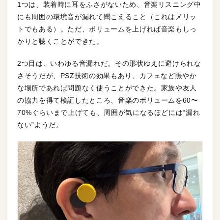
1つは、装着時に耳をふさがないため、音楽リスニング中
にも周囲の環境音が漏れて聞こえること（これはメリッ
トでもある）。ただ、ボリュームを上げれば音楽もしっ
かりと聴くことができた。
2つ目は、いわゆる音漏れだ。その形状ゆえに避けられな
さそうだが、PSZ技術の効果もあり、カフェなど賑やか
な場所であれば問題なく使うことができた。家族や友人
の協力を得て検証したところ、音楽のボリュームを60〜
70%ぐらいまで上げても、周囲が気になるほどには“漏れ
ない”ようだ。