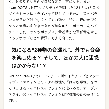
く、音楽や通話音声が自然な聞こえ方になる。また、
nwm DOTSはNTTソノリティが設計した12ミリの大口径
ダイナミック型ドライバを搭載しているため、音のバラ
ンスが良いだけでなくとても力強い。特に、声の伸びや
かさと低音の肉付きの良さが印象的だ。ボーカルをハイ
ライトしたロックやポップス、量感豊かな重低音を含む
ヒップホップなどの音源にもよく合った。
気になる“2種類の音漏れ”。外でも音楽
を楽しめる？ そして、ほかの人に迷惑
はかからない？
AirPods Proのように、シリコン製のイヤチップとアクテ
ィブノイズキャンセリングの機能で「静かな環境」をつ
くり出せるワイヤレスイヤフォンに比べると、オープン
スタイルのワイヤレスイヤフォンは“2種類の音の漏れ”に
弱い。