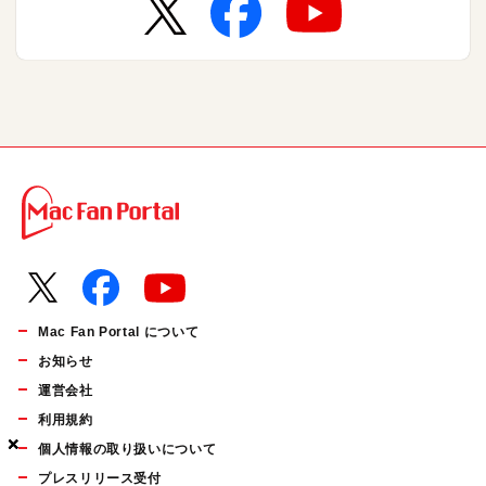
Mac Fan Portal について
お知らせ
運営会社
利用規約
×
×
×
個人情報の取り扱いについて
プレスリリース受付