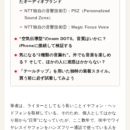
たオーディオブランド
NTT独自の音響技術①：PSZ（Personalized
Sound Zone）
NTT独自の音響技術②：Magic Focus Voice
“空気伝導型”のnwm DOTS。音質はいかに？
iPhoneに接続して検証する
気になる“2種類の音漏れ”。外でも音楽を楽しめ
る？ そして、ほかの人に迷惑はかからない？
「テールチップ」を用いた独特の装着スタイル。
買う前に必ず試着してみよう
筆者は、ライターとしてもう長いことイヤフォン・ヘッ
ドフォンを取材している。そのため、個人としてはかな
り前から“日常”になっていたが、ここ数年で、街中でワイ
ヤレスイヤフォンをハンズフリー通話で使っている人を