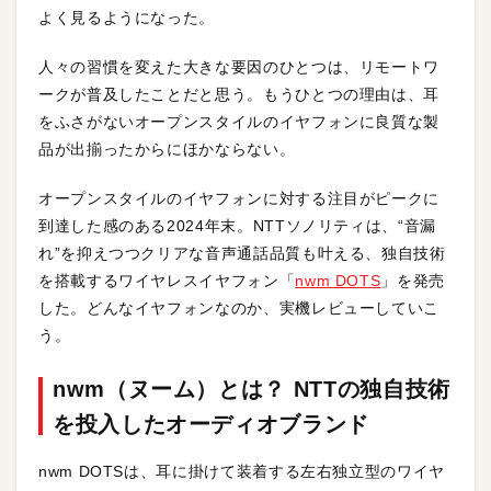
よく見るようになった。
人々の習慣を変えた大きな要因のひとつは、リモートワ
ークが普及したことだと思う。もうひとつの理由は、耳
をふさがないオープンスタイルのイヤフォンに良質な製
品が出揃ったからにほかならない。
オープンスタイルのイヤフォンに対する注目がピークに
到達した感のある2024年末。NTTソノリティは、“音漏
れ”を抑えつつクリアな音声通話品質も叶える、独自技術
を搭載するワイヤレスイヤフォン「
nwm DOTS
」を発売
した。どんなイヤフォンなのか、実機レビューしていこ
う。
nwm（ヌーム）とは？ NTTの独自技術
を投入したオーディオブランド
nwm DOTSは、耳に掛けて装着する左右独立型のワイヤ