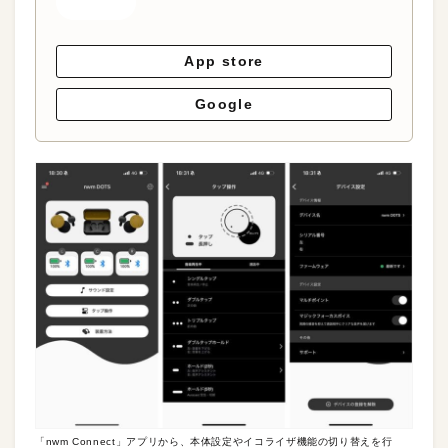
App store
Google
「nwm Connect」アプリから、本体設定やイコライザ機能の切り替えを行