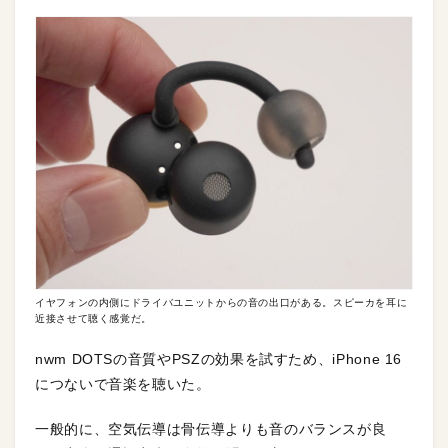
イヤフォンの内側にドライバユニットからの音の出口がある。スピーカを耳に
近接させて聴く感覚だ。
nwm DOTSの音質やPSZの効果を試すため、iPhone 16
につないで音楽を聴いた。
一般的に、空気伝導は骨伝導よりも音のバランスが良