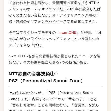
てきた独自技術を活かし、音響関連の事業を担うNTTソ
ノリティのオーディオブランドだ。2021年に設立したば
かりのまだ若い会社だが、オーディオリスニング用の有
線・無線のイヤフォンをハイペースで商品化してきた。
今年はフラグシップモデルの「
nwm ONE
」も発売。「耳
をふさがないワイヤレスヘッドフォン」という新しいカ
テゴリを立ち上げた。
nwm DOTSも独自の音響技術が投じられたユニークな製
品だが、その特徴を際立たせる2つの技術がある。
NTT独自の音響技術①：
PSZ（Personalized Sound Zone）
そのうちのひとつが、「PSZ（Personalized Sound
Zone）」だ。内蔵するスピーカで「音を出す」ことと
「音を打ち消す」ことを同時に行い、「音漏れ」を減ら