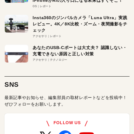
iPhoneがAIの入り口になる未来はすぐそこ！
OS
レポート
Insta360のジンバルカメラ「Luna Ultra」実践
レビュー。4K／8K比較・ズーム・夜間撮影をチ
ェック
アクセサリ
レポート
あなたのUSB-Cポートは大丈夫？ 認識しない・
充電できない原因と正しい対策
アクセサリ
テクノロジー
SNS
最新記事やお知らせ、編集部員の取材レポートなどを投稿中！
ぜひフォローをお願いします。
FOLLOW US