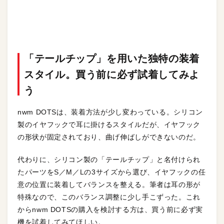
「テールチップ」を用いた独特の装着
スタイル。買う前に必ず試着してみよ
う
nwm DOTSは、装着方法が少し変わっている。シリコン
製のイヤフックで耳に掛けるスタイルだが、イヤフック
の形状が固定されており、曲げ伸ばしができないのだ。
代わりに、シリコン製の「テールチップ」と名付けられ
たパーツをS／M／Lの3サイズから選び、イヤフックの任
意の位置に装着してバランスを整える。筆者は耳の形が
特殊なので、このバランス調整に少し手こずった。これ
からnwm DOTSの購入を検討する方は、買う前に必ず実
機を試着してみてほしい。