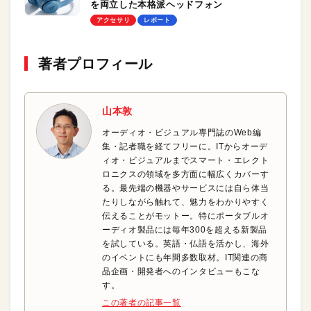
を両立した本格派ヘッドフォン
アクセサリ
レポート
著者プロフィール
山本敦
オーディオ・ビジュアル専門誌のWeb編
集・記者職を経てフリーに。ITからオーデ
ィオ・ビジュアルまでスマート・エレクト
ロニクスの領域を多方面に幅広くカバーす
る。最先端の機器やサービスには自ら体当
たりしながら触れて、魅力をわかりやすく
伝えることがモットー。特にポータブルオ
ーディオ製品には毎年300を超える新製品
を試している。英語・仏語を活かし、海外
のイベントにも年間多数取材。IT関連の商
品企画・開発者へのインタビューもこな
す。
この著者の記事一覧