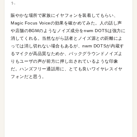
う。
賑やかな場所で家族にイヤフォンを装着してもらい、
Magic Focus Voiceの効果を確かめてみた。人の話し声
や店舗のBGMのようなノイズ成分をnwm DOTSは強力に
消してくれる。当然ながら話者とノイズ源との距離によ
っては消し切れない場合もあるが、nwm DOTSが内蔵す
るマイクが高品質なためか、バックグラウンドノイズよ
りもユーザの声が前方に押し出されているような印象
だ。ハンズフリー通話用に、とても良いワイヤレスイヤ
フォンだと思う。