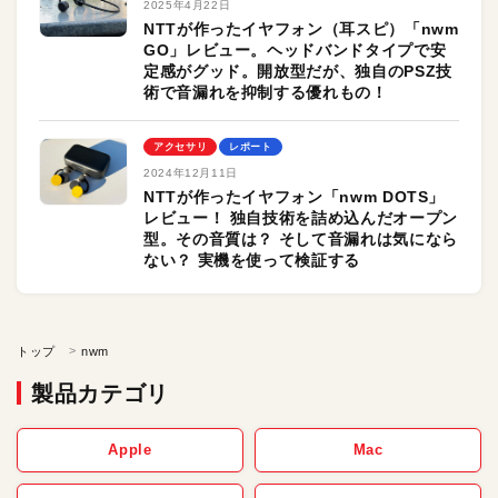
2025年4月22日
NTTが作ったイヤフォン（耳スピ）「nwm
GO」レビュー。ヘッドバンドタイプで安
定感がグッド。開放型だが、独自のPSZ技
術で音漏れを抑制する優れもの！
アクセサリ
レポート
2024年12月11日
NTTが作ったイヤフォン「nwm DOTS」
レビュー！ 独自技術を詰め込んだオープン
型。その音質は？ そして音漏れは気になら
ない？ 実機を使って検証する
トップ
nwm
製品カテゴリ
Apple
Mac