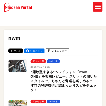
nwm
ポスト
シェアする
URLのコピー
アクセサリ
レポート
2025年12月18日
“開放型すぎる”ヘッドフォン「nwm
ONE」を実機レビュー。スリットの開いた
スタイルで、ちゃんと音楽を楽しめる？
NTTの特許技術が詰まった耳スピをチェッ
ク！
アクセサリ
レポート