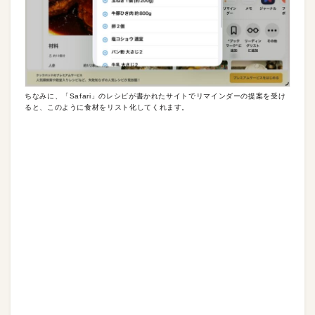
ちなみに、「Safari」のレシピが書かれたサイトでリマインダーの提案を受け
ると、このように食材をリスト化してくれます。