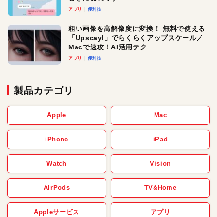
アプリ
便利技
粗い画像を高解像度に変換！ 無料で使える
「Upscayl」でらくらくアップスケール／
Macで速攻！AI活用テク
アプリ
便利技
製品カテゴリ
Apple
Mac
iPhone
iPad
Watch
Vision
AirPods
TV&Home
Appleサービス
アプリ