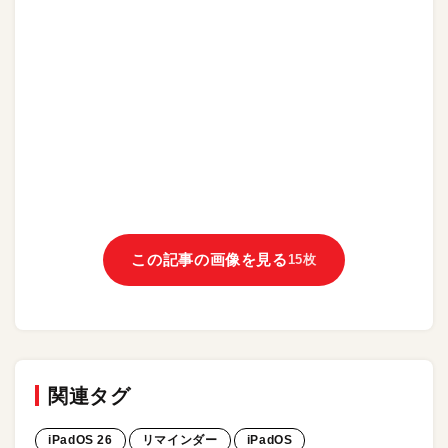
この記事の画像を見る
15枚
関連タグ
iPadOS 26
リマインダー
iPadOS