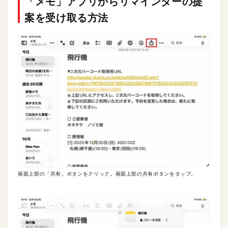
「メモ」アプリからリマインダーの提
案を受け取る方法
画面上部の「共有」ボタンをクリック。画面上部の共有ボタンをタップ。