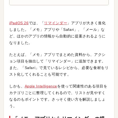
iPadOS 26
では、「
リマインダー
」アプリが大きく進化
しました。「メモ」アプリや「Safari」、「メール」な
ど、ほかのアプリの情報から自動的に提案されるように
なりました。
たとえば、「メモ」アプリでまとめた資料から、アクシ
ョン項目を抽出して「リマインダー」に追加できます。
また、「Safari」で見ているレシピから、必要な食材をリ
スト化してくれることも可能です。
しかも、
Apple Intelligence
を使って関連性のある項目を
カテゴリごとに整理してくれるので、リストが見やすく
なるのもポイントです。さっそく使い方を解説しましょ
う。