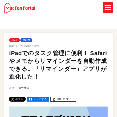
iPad
便利技
掲載日：
2025年12月2日
iPadでのタスク管理に便利！ Safari
やメモからリマインダーを自動作成
できる。「リマインダー」アプリが
進化した！
著者：
大竹望未
ポスト
シェアする
URLのコピー