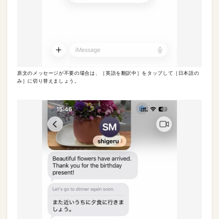
原文のメッセージが不要の場合は、［英語を翻訳中］をタップして［日本語の
み］に切り替えましょう。