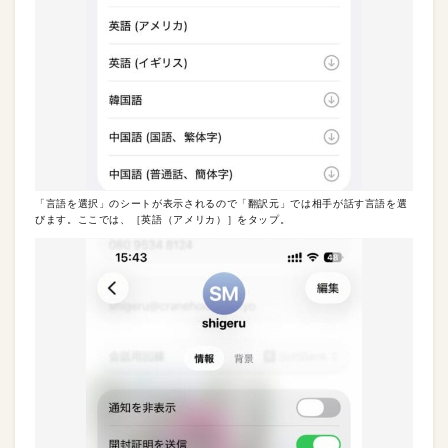
「言語を選択」のシートが表示されるので「翻訳元」では相手が話す言語を選
びます。ここでは、［英語（アメリカ）］をタップ。