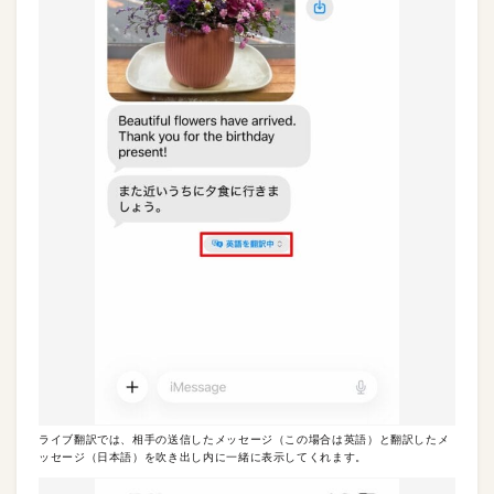
ライブ翻訳では、相手の送信したメッセージ（この場合は英語）と翻訳したメ
ッセージ（日本語）を吹き出し内に一緒に表示してくれます。