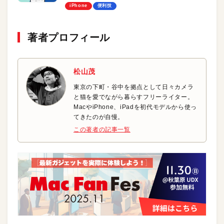
iPhone
便利技
著者プロフィール
松山茂
東京の下町・谷中を拠点として日々カメラ
と猫を愛でながら暮らすフリーライター。
MacやiPhone、iPadを初代モデルから使っ
てきたのが自慢。
この著者の記事一覧