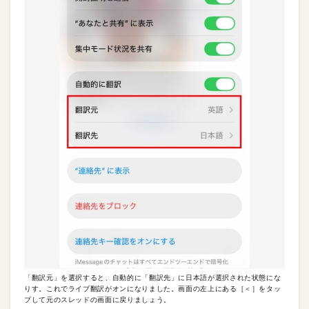
「翻訳元」を選択すると、自動的に「翻訳先」に日本語が選択された状態にな
りす。これでライブ翻訳がオンになりました。画面の左上にある［＜］をタッ
プして元のスレッドの画面に戻りましょう。