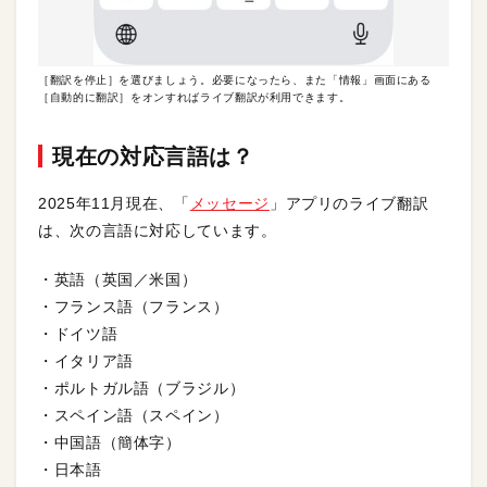
［翻訳を停止］を選びましょう。必要になったら、また「情報」画面にある
［自動的に翻訳］をオンすればライブ翻訳が利用できます。
現在の対応言語は？
2025年11月現在、「
メッセージ
」アプリのライブ翻訳
は、次の言語に対応しています。
・英語（英国／米国）
・フランス語（フランス）
・ドイツ語
・イタリア語
・ポルトガル語（ブラジル）
・スペイン語（スペイン）
・中国語（簡体字）
・日本語