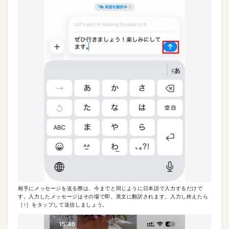
相手にメッセージを送る際は、今までと同じように日本語で入力するだけで
す。入力したメッセージはその場で即、英文に翻訳されます。入力し終えたら
［↑］をタップして送信しましょう。