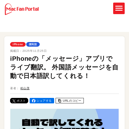
iPhone
便利技
掲載日：
2025年11月25日
iPhoneの「メッセージ」アプリで
ライブ翻訳。 外国語メッセージを自
動で日本語訳してくれる！
著者：
松山茂
ポスト
シェアする
URLのコピー