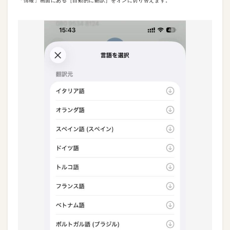
「情報」画面にある［自動的に翻訳］をオンに切り替えます。