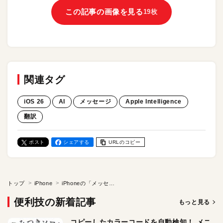
この記事の画像を見る
19枚
関連タグ
iOS 26
AI
メッセージ
Apple Intelligence
翻訳
ポスト
シェアする
URLのコピー
トップ
iPhone
iPhoneの「メッセージ」アプリでライブ翻訳。 外国語メッセージを自動で日本語訳してくれる！
便利技の新着記事
もっと見る
コピーしたカラーコードを自動検知！ メニ