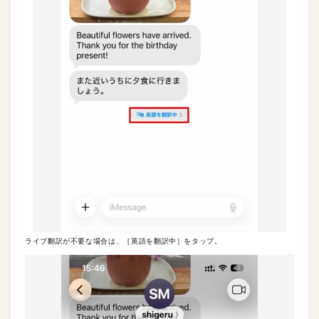
ライブ翻訳が不要な場合は、［英語を翻訳中］をタップ。