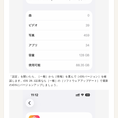
「設定」を開いたら、［一般］から［情報］を選んで［iOSバージョン］を確
認します。iOS 26.1以前なら［一般］の［ソフトウェアアップデート］で最新
のiOSにバージョンアップしましょう。