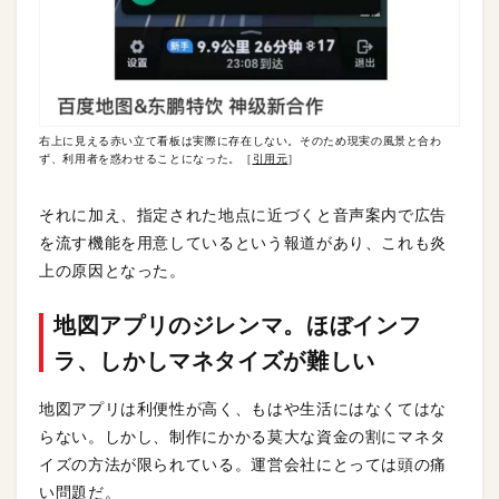
右上に見える赤い立て看板は実際に存在しない。そのため現実の風景と合わ
ず、利用者を惑わせることになった。［
引用元
］
それに加え、指定された地点に近づくと音声案内で広告
を流す機能を用意しているという報道があり、これも炎
上の原因となった。
地図アプリのジレンマ。ほぼインフ
ラ、しかしマネタイズが難しい
地図アプリは利便性が高く、もはや生活にはなくてはな
らない。しかし、制作にかかる莫大な資金の割にマネタ
イズの方法が限られている。運営会社にとっては頭の痛
い問題だ。