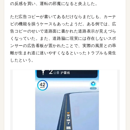
の反感を買い、運転の邪魔になると炎上した。
ただ広告コピーが書いてあるだけならまだしも、カーナ
ビの機能を損うケースもあったようだ。ある例では、広
告コピーのせいで道路面に書かれた道路表示が見えづら
くなっていた。また、道路脇に現実には存在しないスポ
ンサーの広告看板が置かれたことで、実際の風景との乖
離が生まれ道に迷いやすくなるといったトラブルも発生
したという。