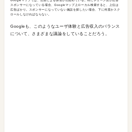
Googleマップでは、広告による弊害が出始めている。特にチェーン店が広告
スポンサーになっている場合、Googleマップ上ローカル検索すると、上位は
広告ばかり。スポンサーになっていない施設を探したい場合、下に何度かスク
ロールしなければならない。
Googleも、このようなユーザ体験と広告収入のバランス
について、さまざまな議論をしていることだろう。