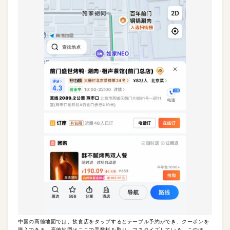
中国の高徳地図では、飲食店をタップするとテーブル予約ができ、クーポンを
購入できる。高徳地図はここで手数料を取り、マネタイズしている。このほ