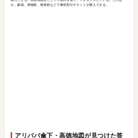
か、劇場、博物館、映画館などで事前割引チケットが購入できる。
アリババ傘下・高徳地図が見つけた答