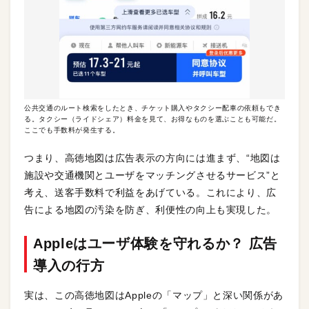
公共交通のルート検索をしたとき、チケット購入やタクシー配車の依頼もでき
る。タクシー（ライドシェア）料金を見て、お得なものを選ぶことも可能だ。
ここでも手数料が発生する。
つまり、高徳地図は広告表示の方向には進まず、“地図は
施設や交通機関とユーザをマッチングさせるサービス”と
考え、送客手数料で利益をあげている。これにより、広
告による地図の汚染を防ぎ、利便性の向上も実現した。
Appleはユーザ体験を守れるか？ 広告
導入の行方
実は、この高徳地図はAppleの「マップ」と深い関係があ