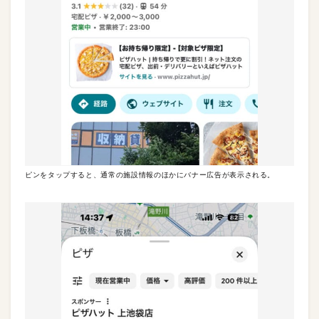
ピンをタップすると、通常の施設情報のほかにバナー広告が表示される。