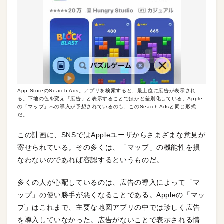
App StoreのSearch Ads。アプリを検索すると、最上位に広告が表示され
る。下地の色を変え「広告」と表示することでほかと差別化している。Apple
の「マップ」への導入が予想されているのも、このSearch Adsと同じ形式
だ。
この計画に、SNSではAppleユーザからさまざまな意見が
寄せられている。その多くは、「マップ」の機能性を損
なわないのであれば容認するというものだ。
多くの人が心配しているのは、広告の導入によって「マ
ップ」の使い勝手が悪くなることである。Appleの「マッ
プ」はこれまで、主要な地図アプリの中では珍しく広告
を導入していなかった。広告がないことで表示される情