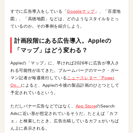
すでに広告導入をしている「
Googleマップ
」、「百度地
図」、「高徳地図」などは、どのようなスタイルをとっ
ているのか。その事例を紹介しよう。
計画段階にある広告導入。Appleの
「マップ」はどう変わる？
Appleの「マップ」に、早ければ2026年に広告が導入さ
れる可能性が出てきた。ブルームバーグのマーク・ガー
マン記者が毎週発行している
ニュースレター「Power
On」
によると、Appleの今後の製品計画のひとつとして
予定されているという。
ただしバナー広告などではなく、
App Store
のSearch
Adsに近い形が想定されているそうだ。たとえば「カフ
ェ」と検索したとき、広告出稿しているカフェがいちば
ん上に表示される。