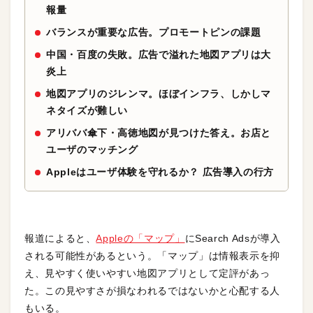
報量
バランスが重要な広告。プロモートピンの課題
中国・百度の失敗。広告で溢れた地図アプリは大
炎上
地図アプリのジレンマ。ほぼインフラ、しかしマ
ネタイズが難しい
アリババ傘下・高徳地図が見つけた答え。お店と
ユーザのマッチング
Appleはユーザ体験を守れるか？ 広告導入の行方
報道によると、
Appleの「マップ」
にSearch Adsが導入
される可能性があるという。「マップ」は情報表示を抑
え、見やすく使いやすい地図アプリとして定評があっ
た。この見やすさが損なわれるではないかと心配する人
もいる。