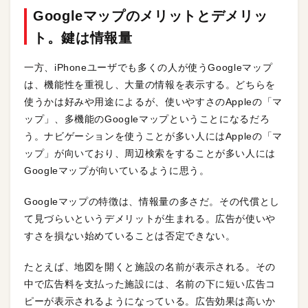
Googleマップのメリットとデメリッ
ト。鍵は情報量
一方、iPhoneユーザでも多くの人が使うGoogleマップ
は、機能性を重視し、大量の情報を表示する。どちらを
使うかは好みや用途によるが、使いやすさのAppleの「マ
ップ」、多機能のGoogleマップということになるだろ
う。ナビゲーションを使うことが多い人にはAppleの「マ
ップ」が向いており、周辺検索をすることが多い人には
Googleマップが向いているように思う。
Googleマップの特徴は、情報量の多さだ。その代償とし
て見づらいというデメリットが生まれる。広告が使いや
すさを損ない始めていることは否定できない。
たとえば、地図を開くと施設の名前が表示される。その
中で広告料を支払った施設には、名前の下に短い広告コ
ピーが表示されるようになっている。広告効果は高いか