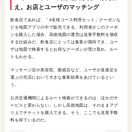
え。お店とユーザのマッチング
飲食店であれば、「4名様コース料理セット」クーポンな
どを地図アプリの中で販売できる。利用者がこのクーポ
ンを購入した場合、高徳地図の運営は送客手数料を徴収
する仕組みだ。飲食店にとっては集客が期待でき、ユー
ザは地図で検索するとお得なクーポンが受け取れ、ルー
トもわかる。
マッサージ店や美容院、眼鏡店など、ユーザが直接足を
運ぶ小売店において大きな集客効果をあげているとい
う。
公共交通機関によるルート検索ができるのは、ほかのサ
ービスと変わらない。しかし高徳地図は、そのままアプ
リ上でチケットを購入できる。そう、ここでも送客手数
料を得ているのだ。