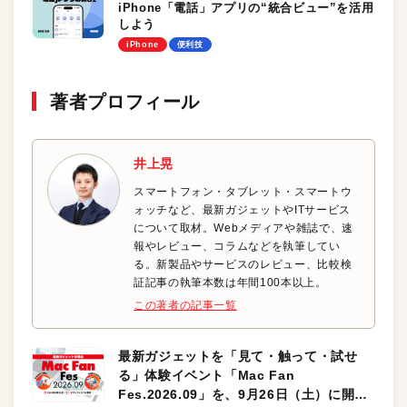
iPhone「電話」アプリの“統合ビュー”を活用
しよう
iPhone
便利技
著者プロフィール
井上晃
スマートフォン・タブレット・スマートウ
ォッチなど、最新ガジェットやITサービス
について取材。Webメディアや雑誌で、速
報やレビュー、コラムなどを執筆してい
る。新製品やサービスのレビュー、比較検
証記事の執筆本数は年間100本以上。
この著者の記事一覧
最新ガジェットを「見て・触って・試せ
る」体験イベント「Mac Fan
Fes.2026.09」を、9月26日（土）に開催