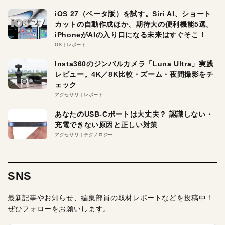
iOS 27（ベータ版）を試す。Siri AI、ショート
カットの自動作成ほか、期待大の便利機能5選。
iPhoneがAIの入り口になる未来はすぐそこ！
OS
レポート
Insta360のジンバルカメラ「Luna Ultra」実践
レビュー。4K／8K比較・ズーム・夜間撮影をチ
ェック
アクセサリ
レポート
あなたのUSB-Cポートは大丈夫？ 認識しない・
充電できない原因と正しい対策
アクセサリ
テクノロジー
SNS
最新記事やお知らせ、編集部員の取材レポートなどを投稿中！
ぜひフォローをお願いします。