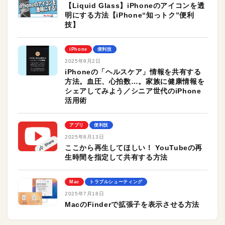
【Liquid Glass】iPhoneのアイコンを透
明にする方法【iPhone“知っトク”便利
技】
iPhone
便利技
2025年9月2日
iPhoneの「ヘルスケア」情報を共有する
方法。血圧、心拍数…。家族に健康情報を
シェアしてみよう／シニア世代のiPhone
活用術
アプリ
便利技
2025年8月13日
ここから再生してほしい！ YouTubeの再
生時間を指定して共有する方法
Mac
トラブルシューティング
2025年7月18日
MacのFinderで拡張子を表示させる方法