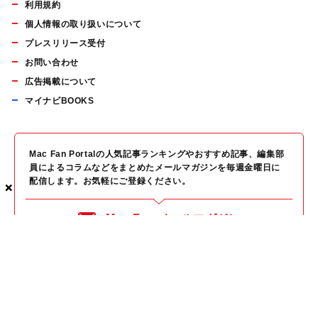
利用規約
個人情報の取り扱いについて
プレスリリース受付
お問い合わせ
広告掲載について
マイナビBOOKS
Mac Fan Portalの人気記事ランキングやおすすめ記事、編集部
員によるコラムなどをまとめたメールマガジンを毎週金曜日に
配信します。お気軽にご登録ください。
×
×
×
Mac Fan メールマガジン
無料登録はこちら
Copyright © Mynavi Publishing Corporation