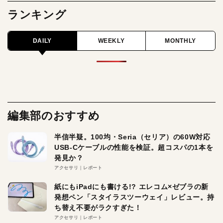
ランキング
DAILY
WEEKLY
MONTHLY
編集部のおすすめ
半信半疑。100均・Seria（セリア）の60W対応
USB-Cケーブルの性能を検証。超コスパの1本を
発見か？
アクセサリ
レポート
紙にもiPadにも書ける!? エレコム×ゼブラの新
発想ペン「スタイラスツーウェイ」レビュー。持
ち替え不要がラクすぎた！
アクセサリ
レポート